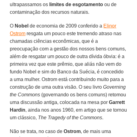
ultrapassamos os
limites de esgotamento
ou de
contaminação dos recursos naturais.
O
Nobel
de economia de 2009 conferido a
Elinor
Ostrom
resgata um pouco este tremendo atraso nas
chamadas ciências econômicas, que é a
preocupação com a gestão dos nossos bens comuns,
além de resgatar um pouco de outra dívida óbvia: é a
primeira vez que este prêmio, que aliás não vem do
fundo Nobel e sim do Banco da Suécia, é concedido
a uma mulher. Ostrom está contribuindo muito para a
construção de uma outra visão. O seu livro
Governing
the Commons
(governando os bens comuns) retomou
uma discussão antiga, colocada na mesa por
Garrett
Hardin
, ainda nos anos 1960, em artigo que se tornou
um clássico,
The Tragedy of the Commons
.
Não se trata, no caso de
Ostrom
, de mais uma