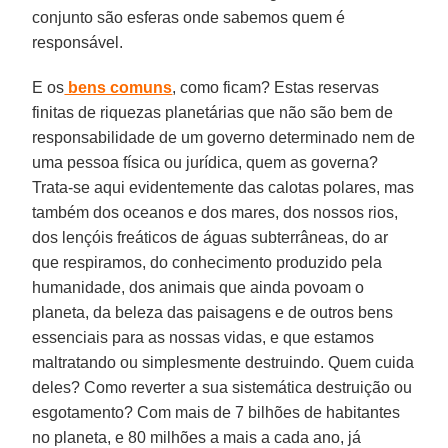
conjunto são esferas onde sabemos quem é
responsável.
E os
bens comuns
, como ficam? Estas reservas
finitas de riquezas planetárias que não são bem de
responsabilidade de um governo determinado nem de
uma pessoa física ou jurídica, quem as governa?
Trata-se aqui evidentemente das calotas polares, mas
também dos oceanos e dos mares, dos nossos rios,
dos lençóis freáticos de águas subterrâneas, do ar
que respiramos, do conhecimento produzido pela
humanidade, dos animais que ainda povoam o
planeta, da beleza das paisagens e de outros bens
essenciais para as nossas vidas, e que estamos
maltratando ou simplesmente destruindo. Quem cuida
deles? Como reverter a sua sistemática destruição ou
esgotamento? Com mais de 7 bilhões de habitantes
no planeta, e 80 milhões a mais a cada ano, já