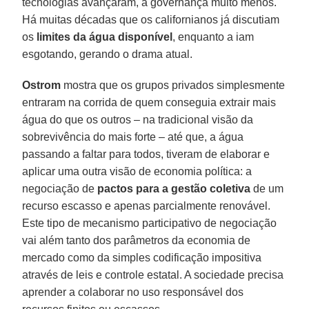
tecnologias avançaram, a governança muito menos.
Há muitas décadas que os californianos já discutiam
os
limites da água disponível
, enquanto a iam
esgotando, gerando o drama atual.
Ostrom
mostra que os grupos privados simplesmente
entraram na corrida de quem conseguia extrair mais
água do que os outros – na tradicional visão da
sobrevivência do mais forte – até que, a água
passando a faltar para todos, tiveram de elaborar e
aplicar uma outra visão de economia política: a
negociação de
pactos para a gestão coletiva
de um
recurso escasso e apenas parcialmente renovável.
Este tipo de mecanismo participativo de negociação
vai além tanto dos parâmetros da economia de
mercado como da simples codificação impositiva
através de leis e controle estatal. A sociedade precisa
aprender a colaborar no uso responsável dos