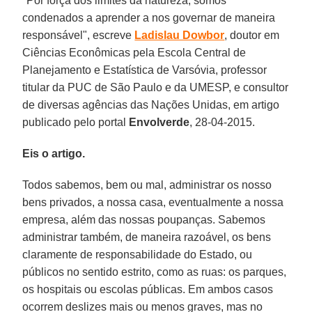
"Por força dos limites da natureza, somos
condenados a aprender a nos governar de maneira
responsável", escreve
Ladislau Dowbor
, doutor em
Ciências Econômicas pela Escola Central de
Planejamento e Estatística de Varsóvia, professor
titular da PUC de São Paulo e da UMESP, e consultor
de diversas agências das Nações Unidas, em artigo
publicado pelo portal
Envolverde
, 28-04-2015.
Eis o artigo.
Todos sabemos, bem ou mal, administrar os nosso
bens privados, a nossa casa, eventualmente a nossa
empresa, além das nossas poupanças. Sabemos
administrar também, de maneira razoável, os bens
claramente de responsabilidade do Estado, ou
públicos no sentido estrito, como as ruas: os parques,
os hospitais ou escolas públicas. Em ambos casos
ocorrem deslizes mais ou menos graves, mas no