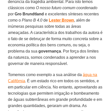
denúncia da tragédia ambiental. Para isto temos
clássicos como
O nosso futuro comum coordenado
por
Gro Brundtland
e excelentes sínteses recentes
como o
Plano B 4.0
de
Lester Brown
, além de
inúmeras pesquisas sobre todas as áreas
ameaçadas. A característica dos trabalhos da autora é
o fato de se debruçar de forma muito concreta sobre a
economia política dos bens comuns, ou seja, o
problema da sua
governança
. Por força dos limites
da natureza, somos condenados a aprender a nos
governar de maneira responsável.
Tomemos como exemplo a sua análise da
água na
Califórnia
. É um estado rico em todos os sentidos, e
em particular em ciência. No entanto, aproveitando as
tecnologias que permitem irrigação e bombeamento
de águas subterrâneas em grande profundidade e em
grandes quantidades, geraram um drama. As