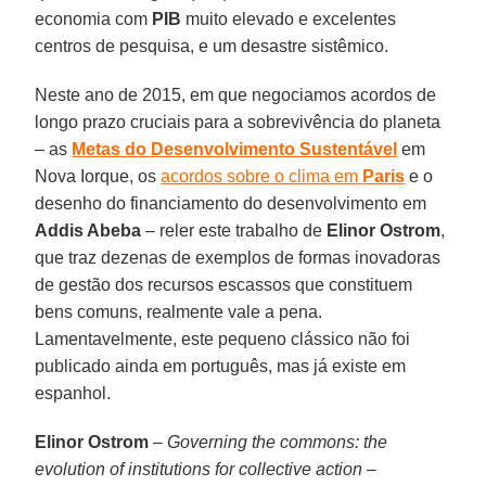
economia com
PIB
muito elevado e excelentes
centros de pesquisa, e um desastre sistêmico.
Neste ano de 2015, em que negociamos acordos de
longo prazo cruciais para a sobrevivência do planeta
– as
Metas do Desenvolvimento Sustentável
em
Nova Iorque, os
acordos sobre o clima em
Paris
e o
desenho do financiamento do desenvolvimento em
Addis Abeba
– reler este trabalho de
Elinor Ostrom
,
que traz dezenas de exemplos de formas inovadoras
de gestão dos recursos escassos que constituem
bens comuns, realmente vale a pena.
Lamentavelmente, este pequeno clássico não foi
publicado ainda em português, mas já existe em
espanhol.
Elinor Ostrom
–
Governing the commons: the
evolution of institutions for collective action
–