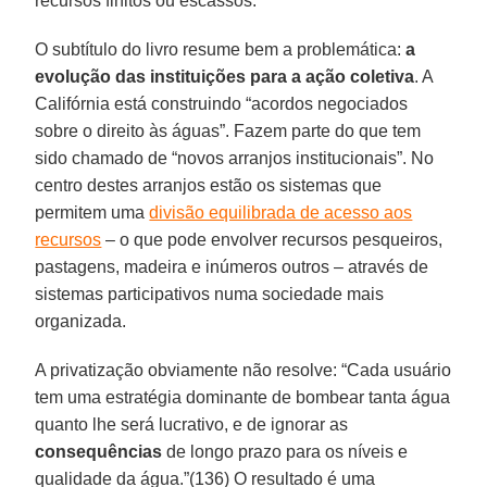
recursos finitos ou escassos.
O subtítulo do livro resume bem a problemática:
a
evolução das instituições para a ação coletiva
. A
Califórnia está construindo “acordos negociados
sobre o direito às águas”. Fazem parte do que tem
sido chamado de “novos arranjos institucionais”. No
centro destes arranjos estão os sistemas que
permitem uma
divisão equilibrada de acesso aos
recursos
– o que pode envolver recursos pesqueiros,
pastagens, madeira e inúmeros outros – através de
sistemas participativos numa sociedade mais
organizada.
A privatização obviamente não resolve: “Cada usuário
tem uma estratégia dominante de bombear tanta água
quanto lhe será lucrativo, e de ignorar as
consequências
de longo prazo para os níveis e
qualidade da água.”(136) O resultado é uma