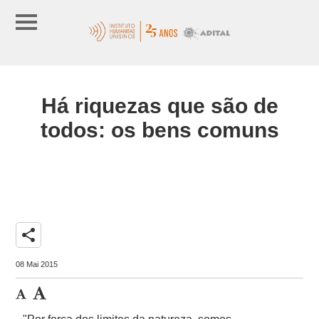
Há riquezas que são de
todos: os bens comuns
share
08 Mai 2015