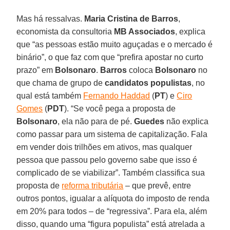
Mas há ressalvas.
Maria Cristina de Barros
,
economista da consultoria
MB Associados
, explica
que “as pessoas estão muito aguçadas e o mercado é
binário”, o que faz com que “prefira apostar no curto
prazo” em
Bolsonaro
.
Barros
coloca
Bolsonaro
no
que chama de grupo de
candidatos populistas
, no
qual está também
Fernando Haddad
(
PT
) e
Ciro
Gomes
(
PDT
). “Se você pega a proposta de
Bolsonaro
, ela não para de pé.
Guedes
não explica
como passar para um sistema de capitalização. Fala
em vender dois trilhões em ativos, mas qualquer
pessoa que passou pelo governo sabe que isso é
complicado de se viabilizar”. Também classifica sua
proposta de
reforma tributária
– que prevê, entre
outros pontos, igualar a alíquota do imposto de renda
em 20% para todos – de “regressiva”. Para ela, além
disso, quando uma “figura populista” está atrelada a