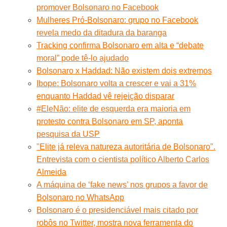
promover Bolsonaro no Facebook
Mulheres Pró-Bolsonaro: grupo no Facebook
revela medo da ditadura da baranga
Tracking confirma Bolsonaro em alta e “debate
moral” pode tê-lo ajudado
Bolsonaro x Haddad: Não existem dois extremos
Ibope: Bolsonaro volta a crescer e vai a 31%
enquanto Haddad vê rejeição disparar
#EleNão: elite de esquerda era maioria em
protesto contra Bolsonaro em SP, aponta
pesquisa da USP
"Elite já releva natureza autoritária de Bolsonaro".
Entrevista com o cientista político Alberto Carlos
Almeida
A máquina de ‘fake news’ nos grupos a favor de
Bolsonaro no WhatsApp
Bolsonaro é o presidenciável mais citado por
robôs no Twitter, mostra nova ferramenta do