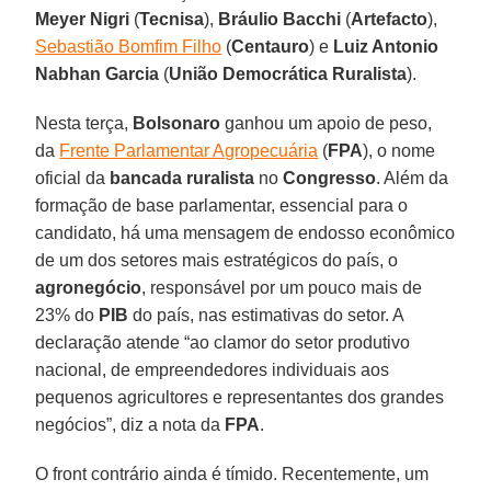
Meyer Nigri
(
Tecnisa
),
Bráulio Bacchi
(
Artefacto
),
Sebastião Bomfim Filho
(
Centauro
) e
Luiz Antonio
Nabhan Garcia
(
União Democrática Ruralista
).
Nesta terça,
Bolsonaro
ganhou um apoio de peso,
da
Frente Parlamentar Agropecuária
(
FPA
), o nome
oficial da
bancada ruralista
no
Congresso
. Além da
formação de base parlamentar, essencial para o
candidato, há uma mensagem de endosso econômico
de um dos setores mais estratégicos do país, o
agronegócio
, responsável por um pouco mais de
23% do
PIB
do país, nas estimativas do setor. A
declaração atende “ao clamor do setor produtivo
nacional, de empreendedores individuais aos
pequenos agricultores e representantes dos grandes
negócios”, diz a nota da
FPA
.
O front contrário ainda é tímido. Recentemente, um