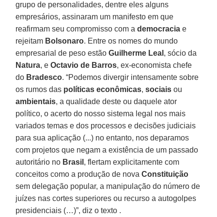
grupo de personalidades, dentre eles alguns
empresários, assinaram um manifesto em que
reafirmam seu compromisso com a
democracia
e
rejeitam
Bolsonaro
. Entre os nomes do mundo
empresarial de peso estão
Guilherme Leal
, sócio da
Natura
, e
Octavio de Barros
, ex-economista chefe
do
Bradesco
. “Podemos divergir intensamente sobre
os rumos das
políticas econômicas
,
sociais
ou
ambientais
, a qualidade deste ou daquele ator
político, o acerto do nosso sistema legal nos mais
variados temas e dos processos e decisões judiciais
para sua aplicação (...) no entanto, nos deparamos
com projetos que negam a existência de um passado
autoritário no
Brasil
, flertam explicitamente com
conceitos como a produção de nova
Constituição
sem delegação popular, a manipulação do número de
juízes nas cortes superiores ou recurso a autogolpes
presidenciais (…)”, diz o texto .