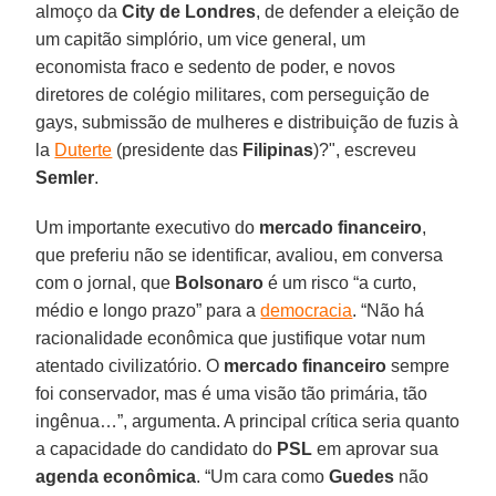
almoço da
City de Londres
, de defender a eleição de
um capitão simplório, um vice general, um
economista fraco e sedento de poder, e novos
diretores de colégio militares, com perseguição de
gays, submissão de mulheres e distribuição de fuzis à
la
Duterte
(presidente das
Filipinas
)?", escreveu
Semler
.
Um importante executivo do
mercado financeiro
,
que preferiu não se identificar, avaliou, em conversa
com o jornal, que
Bolsonaro
é um risco “a curto,
médio e longo prazo” para a
democracia
. “Não há
racionalidade econômica que justifique votar num
atentado civilizatório. O
mercado financeiro
sempre
foi conservador, mas é uma visão tão primária, tão
ingênua…”, argumenta. A principal crítica seria quanto
a capacidade do candidato do
PSL
em aprovar sua
agenda econômica
. “Um cara como
Guedes
não