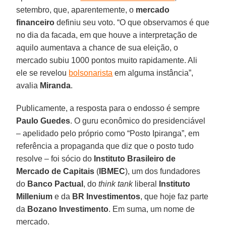
setembro, que, aparentemente, o
mercado
financeiro
definiu seu voto. “O que observamos é que
no dia da facada, em que houve a interpretação de
aquilo aumentava a chance de sua eleição, o
mercado subiu 1000 pontos muito rapidamente. Ali
ele se revelou
bolsonarista
em alguma instância”,
avalia
Miranda
.
Publicamente, a resposta para o endosso é sempre
Paulo Guedes
. O guru econômico do presidenciável
– apelidado pelo próprio como “Posto Ipiranga”, em
referência a propaganda que diz que o posto tudo
resolve – foi sócio do
Instituto Brasileiro de
Mercado de Capitais
(
IBMEC
), um dos fundadores
do
Banco Pactual
, do
think tank
liberal
Instituto
Millenium
e da
BR Investimentos
, que hoje faz parte
da
Bozano Investimento
. Em suma, um nome de
mercado.