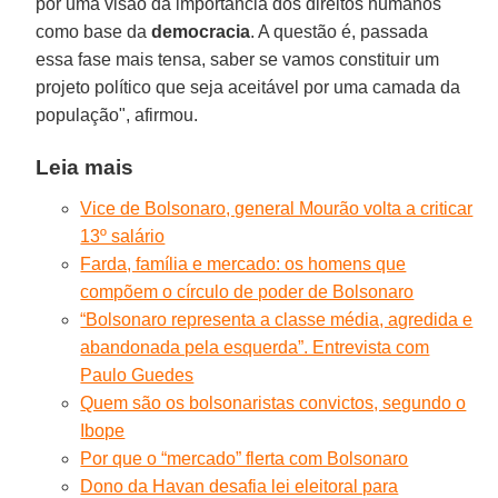
por uma visão da importância dos direitos humanos
como base da
democracia
. A questão é, passada
essa fase mais tensa, saber se vamos constituir um
projeto político que seja aceitável por uma camada da
população", afirmou.
Leia mais
Vice de Bolsonaro, general Mourão volta a criticar
13º salário
Farda, família e mercado: os homens que
compõem o círculo de poder de Bolsonaro
“Bolsonaro representa a classe média, agredida e
abandonada pela esquerda”. Entrevista com
Paulo Guedes
Quem são os bolsonaristas convictos, segundo o
Ibope
Por que o “mercado” flerta com Bolsonaro
Dono da Havan desafia lei eleitoral para