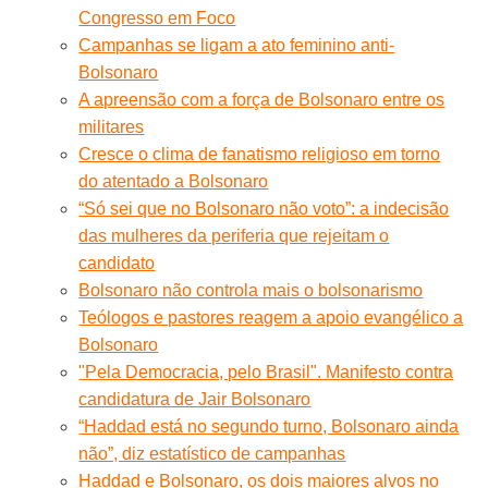
Congresso em Foco
Campanhas se ligam a ato feminino anti-
Bolsonaro
A apreensão com a força de Bolsonaro entre os
militares
Cresce o clima de fanatismo religioso em torno
do atentado a Bolsonaro
“Só sei que no Bolsonaro não voto”: a indecisão
das mulheres da periferia que rejeitam o
candidato
Bolsonaro não controla mais o bolsonarismo
Teólogos e pastores reagem a apoio evangélico a
Bolsonaro
"Pela Democracia, pelo Brasil". Manifesto contra
candidatura de Jair Bolsonaro
“Haddad está no segundo turno, Bolsonaro ainda
não”, diz estatístico de campanhas
Haddad e Bolsonaro, os dois maiores alvos no