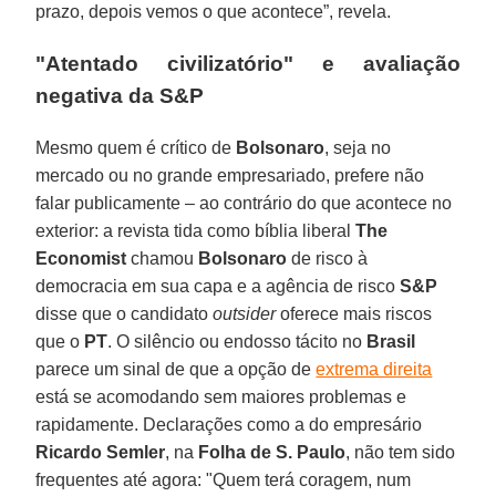
prazo, depois vemos o que acontece”, revela.
"Atentado civilizatório" e avaliação
negativa da S&P
Mesmo quem é crítico de
Bolsonaro
, seja no
mercado ou no grande empresariado, prefere não
falar publicamente – ao contrário do que acontece no
exterior: a revista tida como bíblia liberal
The
Economist
chamou
Bolsonaro
de risco à
democracia em sua capa e a agência de risco
S&P
disse que o candidato
outsider
oferece mais riscos
que o
PT
. O silêncio ou endosso tácito no
Brasil
parece um sinal de que a opção de
extrema direita
está se acomodando sem maiores problemas e
rapidamente. Declarações como a do empresário
Ricardo Semler
, na
Folha de S. Paulo
, não tem sido
frequentes até agora: "Quem terá coragem, num