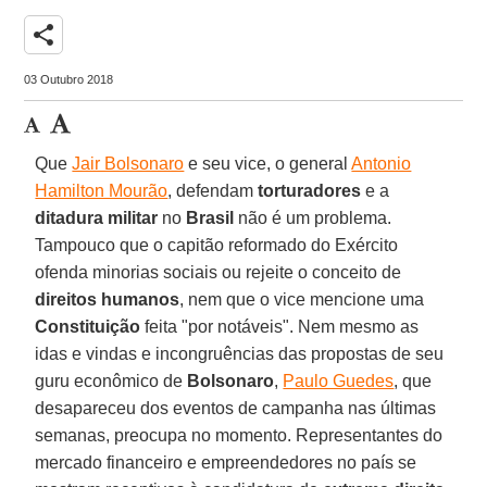
share
03 Outubro 2018
Que
Jair Bolsonaro
e seu vice, o general
Antonio
Hamilton Mourão
, defendam
torturadores
e a
ditadura militar
no
Brasil
não é um problema.
Tampouco que o capitão reformado do Exército
ofenda minorias sociais ou rejeite o conceito de
direitos humanos
, nem que o vice mencione uma
Constituição
feita "por notáveis". Nem mesmo as
idas e vindas e incongruências das propostas de seu
guru econômico de
Bolsonaro
,
Paulo Guedes
, que
desapareceu dos eventos de campanha nas últimas
semanas, preocupa no momento. Representantes do
mercado financeiro e empreendedores no país se