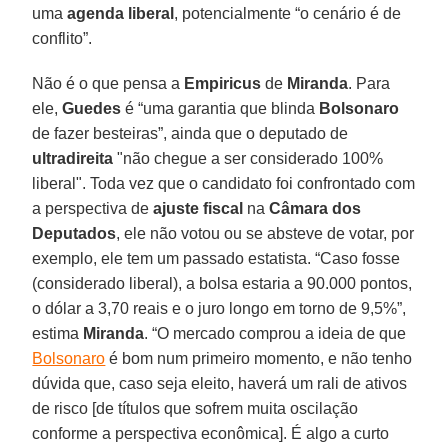
uma
agenda liberal
, potencialmente “o cenário é de
conflito”.
Não é o que pensa a
Empiricus
de
Miranda
. Para
ele,
Guedes
é “uma garantia que blinda
Bolsonaro
de fazer besteiras”, ainda que o deputado de
ultradireita
"não chegue a ser considerado 100%
liberal". Toda vez que o candidato foi confrontado com
a perspectiva de
ajuste fiscal
na
Câmara dos
Deputados
, ele não votou ou se absteve de votar, por
exemplo, ele tem um passado estatista. “Caso fosse
(considerado liberal), a bolsa estaria a 90.000 pontos,
o dólar a 3,70 reais e o juro longo em torno de 9,5%”,
estima
Miranda
. “O mercado comprou a ideia de que
Bolsonaro
é bom num primeiro momento, e não tenho
dúvida que, caso seja eleito, haverá um rali de ativos
de risco [de títulos que sofrem muita oscilação
conforme a perspectiva econômica]. É algo a curto