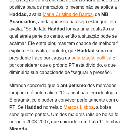
positiva para os mercados, o mesmo não se aplica a
Haddad
, avalia
Maria Cristina de Barros
, da
MB
Associados
, ainda que isso não seja estanque, ela
avalia. “Se de fato
Haddad
formar uma coalizão na
qual atraia parte do centro, então a situação pode se
acalmar. Ele entra pior, mas tem chance de melhorar”,
explica. Ela avalia, contudo, que
Haddad
seria um
presidente fraco por causa da
polarização política
e
por considerar que o próprio
PT
está dividido, o que
diminuiria sua capacidade de “segurar a pressão”.
Miranda concorda que o
antipetismo
dos mercados
tampouco é automático. “O capital não tem ideologia.
É pragmático e poderia conviver perfeitamente com o
PT
. Se
Haddad
nomeia o
Marcos Lisboa
, a bolsa
sobe quatro pontos. Um dos maiores ralis de bolsa foi
no ciclo 2003-2007, que coincide com
Lula
1”, lembra
Miranda
.