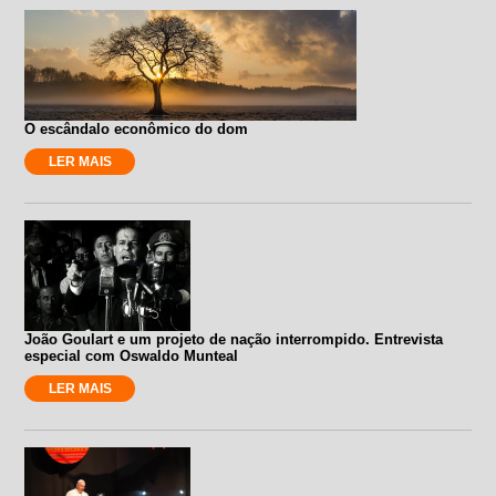
O escândalo econômico do dom
LER MAIS
João Goulart e um projeto de nação interrompido. Entrevista
especial com Oswaldo Munteal
LER MAIS