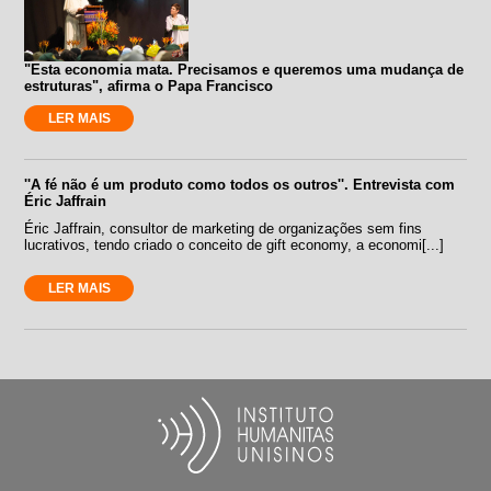
"Esta economia mata. Precisamos e queremos uma mudança de
estruturas", afirma o Papa Francisco
LER MAIS
''A fé não é um produto como todos os outros''. Entrevista com
Éric Jaffrain
Éric Jaffrain, consultor de marketing de organizações sem fins
lucrativos, tendo criado o conceito de gift economy, a economi[...]
LER MAIS