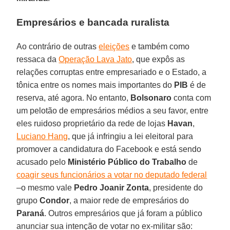
Empresários e bancada ruralista
Ao contrário de outras
eleições
e também como
ressaca da
Operação Lava Jato
, que expôs as
relações corruptas entre empresariado e o Estado, a
tônica entre os nomes mais importantes do
PIB
é de
reserva, até agora. No entanto,
Bolsonaro
conta com
um pelotão de empresários médios a seu favor, entre
eles ruidoso proprietário da rede de lojas
Havan
,
Luciano Hang
, que já infringiu a lei eleitoral para
promover a candidatura do Facebook e está sendo
acusado pelo
Ministério Público do Trabalho
de
coagir seus funcionários a votar no deputado federal
–o mesmo vale
Pedro Joanir Zonta
, presidente do
grupo
Condor
, a maior rede de empresários do
Paraná
. Outros empresários que já foram a público
anunciar sua intenção de votar no ex-militar são: