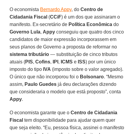
O economista
Bernardo Appy
, do
Centro de
Cidadania Fiscal
(
CCiF
) é um dos que assinaram o
manifesto. Ex-secretário de
Política Econômica
do
Governo Lula
,
Appy
conseguiu que quatro dos cinco
candidatos de maior expressão incorporassem em
seus planos de Governo a proposta de reformar no
sistema tributário
— substituição de cinco tributos
atuais (
PIS
,
Cofins
,
IPI
,
ICMS
e
ISS
) por um único
imposto do tipo
IVA
(imposto sobre o valor agregado).
O único que não incorporou foi o
Bolsonaro
. “Mesmo
assim,
Paulo Guedes
já deu declarações dizendo
que consideraria o modelo que está proposto”, conta
Appy
.
O economista garante que o
Centro de Cidadania
Fiscal
tem disponibilidade para ajudar quem quer
que seja eleito. “Eu, pessoa física, assinei o manifesto