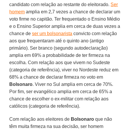
candidato com relação ao restante do eleitorado.
Ser
homem
amplia em 2,7 vezes a chance de declarar um
voto firme no capitão. Ter frequentado o Ensino Médio
e o Ensino Superior amplia em cerca de duas vezes a
chance de
ser um bolsonarista
convicto com relação
aos que frequentaram até o quinto ano (antigo
primário). Ser branco (segundo autodeclaração)
amplia em 69% a probabilidade de ter firmeza na
escolha. Com relação aos que vivem no Sudeste
(categoria de referência), viver no Nordeste reduz em
68% a chance de declarar firmeza no voto em
Bolsonaro
. Viver no Sul amplia em cerca de 70%.
Por fim, ser evangélico amplia em cerca de 65% a
chance de escolher o ex-militar com relação aos
católicos (categoria de referência).
Com relação aos eleitores de
Bolsonaro
que não
têm muita firmeza na sua decisão, ser homem