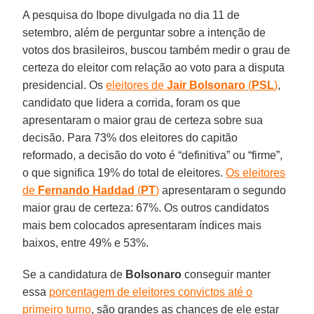
A pesquisa do Ibope divulgada no dia 11 de
setembro, além de perguntar sobre a intenção de
votos dos brasileiros, buscou também medir o grau de
certeza do eleitor com relação ao voto para a disputa
presidencial. Os
eleitores de
Jair Bolsonaro
(
PSL
)
,
candidato que lidera a corrida, foram os que
apresentaram o maior grau de certeza sobre sua
decisão. Para 73% dos eleitores do capitão
reformado, a decisão do voto é “definitiva” ou “firme”,
o que significa 19% do total de eleitores.
Os eleitores
de
Fernando Haddad
(
PT
)
apresentaram o segundo
maior grau de certeza: 67%. Os outros candidatos
mais bem colocados apresentaram índices mais
baixos, entre 49% e 53%.
Se a candidatura de
Bolsonaro
conseguir manter
essa
porcentagem de eleitores convictos até o
primeiro turno
, são grandes as chances de ele estar