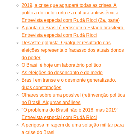
2019, a crise que agrupará todas as crises. A
política do ciclo curto e a cultura antisistêmica.
Entrevista especial com Rudá Ricci (2a. parte)
A pauta do Brasil é rediscutir o Estado brasileiro.
Entrevista especial com Rudá Ricci
Desastre golpista. Qualquer resultado das
eleições representa o fracasso dos atuais donos
do poder
O Brasil é hoje um laboratório político
As eleições do desencanto e do medo
Brasil em transe e o desmonte generalizado,
duas constatações
Olhares sobre uma possível (re)invenção política
no Brasil. Algumas análises
"O problema do Brasil não é 2018, mas 2019".
Entrevista especial com Rudá Ricci
A perigosa miragem de uma solução militar para
a crise do Brasil