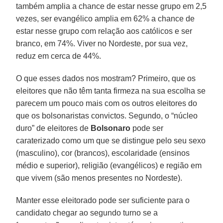
também amplia a chance de estar nesse grupo em 2,5
vezes, ser evangélico amplia em 62% a chance de
estar nesse grupo com relação aos católicos e ser
branco, em 74%. Viver no Nordeste, por sua vez,
reduz em cerca de 44%.
O que esses dados nos mostram? Primeiro, que os
eleitores que não têm tanta firmeza na sua escolha se
parecem um pouco mais com os outros eleitores do
que os bolsonaristas convictos. Segundo, o “núcleo
duro” de eleitores de
Bolsonaro
pode ser
caraterizado como um que se distingue pelo seu sexo
(masculino), cor (brancos), escolaridade (ensinos
médio e superior), religião (evangélicos) e região em
que vivem (são menos presentes no Nordeste).
Manter esse eleitorado pode ser suficiente para o
candidato chegar ao segundo turno se a