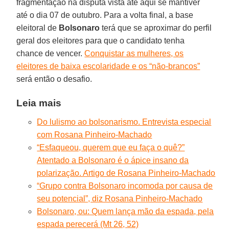
fragmentação na disputa vista até aqui se mantiver
até o dia 07 de outubro. Para a volta final, a base
eleitoral de
Bolsonaro
terá que se aproximar do perfil
geral dos eleitores para que o candidato tenha
chance de vencer.
Conquistar as mulheres, os
eleitores de baixa escolaridade e os “não-brancos”
será então o desafio.
Leia mais
Do lulismo ao bolsonarismo. Entrevista especial
com Rosana Pinheiro-Machado
“Esfaqueou, querem que eu faça o quê?”
Atentado a Bolsonaro é o ápice insano da
polarização. Artigo de Rosana Pinheiro-Machado
“Grupo contra Bolsonaro incomoda por causa de
seu potencial”, diz Rosana Pinheiro-Machado
Bolsonaro, ou: Quem lança mão da espada, pela
espada perecerá (Mt 26, 52)