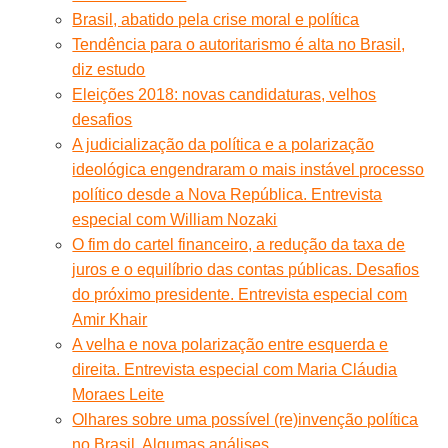
Brasil, abatido pela crise moral e política
Tendência para o autoritarismo é alta no Brasil,
diz estudo
Eleições 2018: novas candidaturas, velhos
desafios
A judicialização da política e a polarização
ideológica engendraram o mais instável processo
político desde a Nova República. Entrevista
especial com William Nozaki
O fim do cartel financeiro, a redução da taxa de
juros e o equilíbrio das contas públicas. Desafios
do próximo presidente. Entrevista especial com
Amir Khair
A velha e nova polarização entre esquerda e
direita. Entrevista especial com Maria Cláudia
Moraes Leite
Olhares sobre uma possível (re)invenção política
no Brasil. Algumas análises