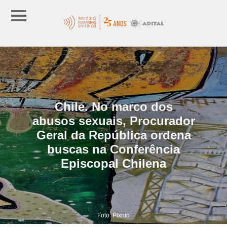
Chile. No marco dos
abusos sexuais, Procurador
Geral da República ordena
buscas na Conferência
Episcopal Chilena
Foto: Pixnio