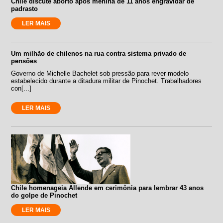
Chile discute aborto após menina de 11 anos engravidar de
padrasto
LER MAIS
Um milhão de chilenos na rua contra sistema privado de
pensões
Governo de Michelle Bachelet sob pressão para rever modelo
estabelecido durante a ditadura militar de Pinochet. Trabalhadores
con[...]
LER MAIS
Chile homenageia Allende em cerimônia para lembrar 43 anos
do golpe de Pinochet
LER MAIS