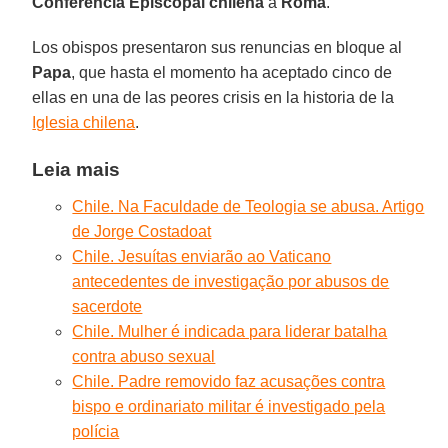
Conferencia Episcopal chilena
a
Roma
.
Los obispos presentaron sus renuncias en bloque al
Papa
, que hasta el momento ha aceptado cinco de
ellas en una de las peores crisis en la historia de la
Iglesia chilena
.
Leia mais
Chile. Na Faculdade de Teologia se abusa. Artigo
de Jorge Costadoat
Chile. Jesuítas enviarão ao Vaticano
antecedentes de investigação por abusos de
sacerdote
Chile. Mulher é indicada para liderar batalha
contra abuso sexual
Chile. Padre removido faz acusações contra
bispo e ordinariato militar é investigado pela
polícia