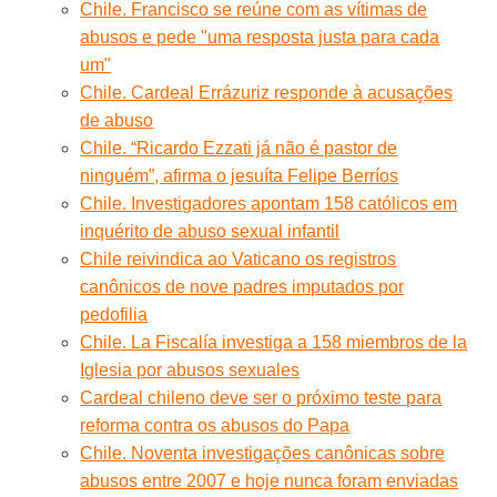
Chile. Francisco se reúne com as vítimas de
abusos e pede "uma resposta justa para cada
um"
Chile. Cardeal Errázuriz responde à acusações
de abuso
Chile. “Ricardo Ezzati já não é pastor de
ninguém”, afirma o jesuíta Felipe Berríos
Chile. Investigadores apontam 158 católicos em
inquérito de abuso sexual infantil
Chile reivindica ao Vaticano os registros
canônicos de nove padres imputados por
pedofilia
Chile. La Fiscalía investiga a 158 miembros de la
Iglesia por abusos sexuales
Cardeal chileno deve ser o próximo teste para
reforma contra os abusos do Papa
Chile. Noventa investigações canônicas sobre
abusos entre 2007 e hoje nunca foram enviadas