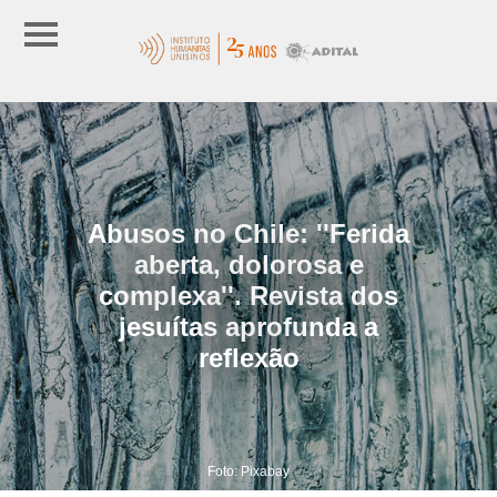
Abusos no Chile: ''Ferida
aberta, dolorosa e
complexa''. Revista dos
jesuítas aprofunda a
reflexão
Foto: Pixabay