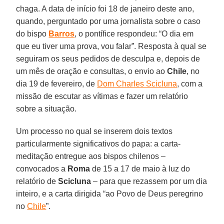
chaga. A data de início foi 18 de janeiro deste ano,
quando, perguntado por uma jornalista sobre o caso
do bispo
Barros
, o pontífice respondeu: “O dia em
que eu tiver uma prova, vou falar”. Resposta à qual se
seguiram os seus pedidos de desculpa e, depois de
um mês de oração e consultas, o envio ao
Chile
, no
dia 19 de fevereiro, de
Dom Charles Scicluna
, com a
missão de escutar as vítimas e fazer um relatório
sobre a situação.
Um processo no qual se inserem dois textos
particularmente significativos do papa: a carta-
meditação entregue aos bispos chilenos –
convocados a
Roma
de 15 a 17 de maio à luz do
relatório de
Scicluna
– para que rezassem por um dia
inteiro, e a carta dirigida “ao Povo de Deus peregrino
no
Chile
”.