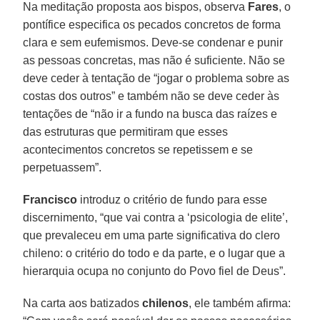
Na meditação proposta aos bispos, observa
Fares
, o
pontífice especifica os pecados concretos de forma
clara e sem eufemismos. Deve-se condenar e punir
as pessoas concretas, mas não é suficiente. Não se
deve ceder à tentação de “jogar o problema sobre as
costas dos outros” e também não se deve ceder às
tentações de “não ir a fundo na busca das raízes e
das estruturas que permitiram que esses
acontecimentos concretos se repetissem e se
perpetuassem”.
Francisco
introduz o critério de fundo para esse
discernimento, “que vai contra a ‘psicologia de elite’,
que prevaleceu em uma parte significativa do clero
chileno: o critério do todo e da parte, e o lugar que a
hierarquia ocupa no conjunto do Povo fiel de Deus”.
Na carta aos batizados
chilenos
, ele também afirma: