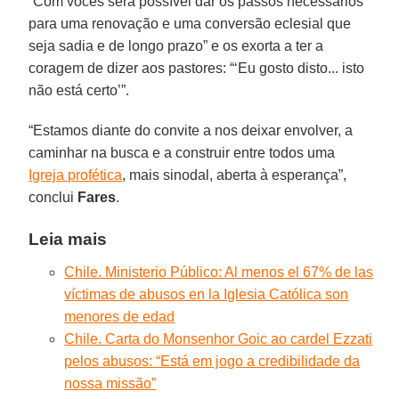
“Com vocês será possível dar os passos necessários
para uma renovação e uma conversão eclesial que
seja sadia e de longo prazo” e os exorta a ter a
coragem de dizer aos pastores: “‘Eu gosto disto... isto
não está certo’”.
“Estamos diante do convite a nos deixar envolver, a
caminhar na busca e a construir entre todos uma
Igreja profética
, mais sinodal, aberta à esperança”,
conclui
Fares
.
Leia mais
Chile. Ministerio Público: Al menos el 67% de las
víctimas de abusos en la Iglesia Católica son
menores de edad
Chile. Carta do Monsenhor Goic ao cardel Ezzati
pelos abusos: “Está em jogo a credibilidade da
nossa missão”