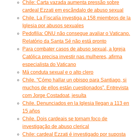
Chile: Carta vazada aumenta pressão sobre
cardeal Ezzati em escândalo de abuso sexual
Chile. La Fiscalía investiga a 158 miembros de la
Iglesia por abusos sexuales
Pedofilia: ONU não consegue avaliar o Vaticano.
Relatório da Santa Sé não está pronto
Para combater casos de abuso sexual, a Igreja
Católica precisa investir nas mulheres, afirma
especialista do Vaticano
Má conduta sexual e o alto clero
Chile. “Cómo hallar un obispo para Santiago, si
muchos de ellos están cuestionados”. Entrevista
com Jorge Costadoat, jesuíta
Chile. Denunciados en la Iglesia llegan a 113 en
15 años
Chile. Dois cardeais se tornam foco de
investigação de abuso clerical
Chile: cardeal Ezzati é investigado por suposta