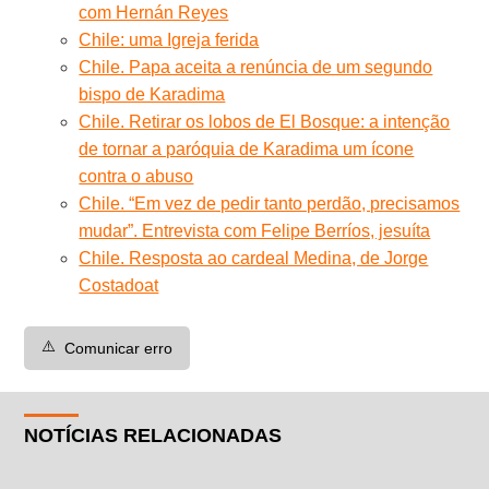
com Hernán Reyes
Chile: uma Igreja ferida
Chile. Papa aceita a renúncia de um segundo
bispo de Karadima
Chile. Retirar os lobos de El Bosque: a intenção
de tornar a paróquia de Karadima um ícone
contra o abuso
Chile. “Em vez de pedir tanto perdão, precisamos
mudar”. Entrevista com Felipe Berríos, jesuíta
Chile. Resposta ao cardeal Medina, de Jorge
Costadoat
⚠️
Comunicar erro
NOTÍCIAS RELACIONADAS