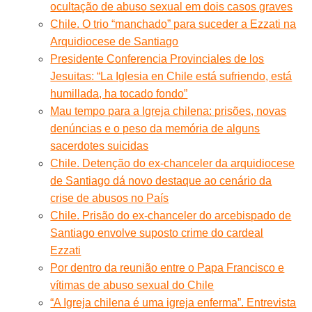
ocultação de abuso sexual em dois casos graves
Chile. O trio “manchado” para suceder a Ezzati na
Arquidiocese de Santiago
Presidente Conferencia Provinciales de los
Jesuitas: “La Iglesia en Chile está sufriendo, está
humillada, ha tocado fondo”
Mau tempo para a Igreja chilena: prisões, novas
denúncias e o peso da memória de alguns
sacerdotes suicidas
Chile. Detenção do ex-chanceler da arquidiocese
de Santiago dá novo destaque ao cenário da
crise de abusos no País
Chile. Prisão do ex-chanceler do arcebispado de
Santiago envolve suposto crime do cardeal
Ezzati
Por dentro da reunião entre o Papa Francisco e
vítimas de abuso sexual do Chile
“A Igreja chilena é uma igreja enferma”. Entrevista