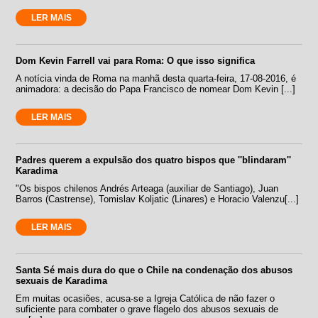
LER MAIS
Dom Kevin Farrell vai para Roma: O que isso significa
A notícia vinda de Roma na manhã desta quarta-feira, 17-08-2016, é
animadora: a decisão do Papa Francisco de nomear Dom Kevin [...]
LER MAIS
Padres querem a expulsão dos quatro bispos que ''blindaram''
Karadima
"Os bispos chilenos Andrés Arteaga (auxiliar de Santiago), Juan
Barros (Castrense), Tomislav Koljatic (Linares) e Horacio Valenzu[...]
LER MAIS
Santa Sé mais dura do que o Chile na condenação dos abusos
sexuais de Karadima
Em muitas ocasiões, acusa-se a Igreja Católica de não fazer o
suficiente para combater o grave flagelo dos abusos sexuais de