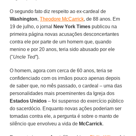
O segundo fato diz respeito ao ex-cardeal de
Washington
,
Theodore McCarrick
, de 88 anos. Em
19 de julho, o jornal
New York Times
publicou na
primeira página novas acusações desconcertantes
contra ele por parte de um homem que, quando
menino e por 20 anos, teria sido abusado por ele
("
Uncle Ted”
).
O homem, agora com cerca de 60 anos, teria se
confidenciado com os irmãos pouco apenas depois
de saber que, no mês passado, o cardeal – uma das
personalidades mais proeminentes da Igreja dos
Estados Unidos
– foi suspenso do exercício público
do sacerdócio. Enquanto novas ações poderiam ser
tomadas contra ele, a pergunta é sobre o manto de
silêncio que envolveu a vida de
McCarrick
.