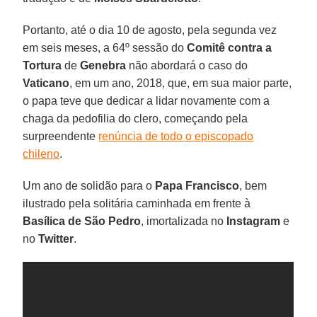
Portanto, até o dia 10 de agosto, pela segunda vez
em seis meses, a 64º sessão do
Comitê contra a
Tortura
de
Genebra
não abordará o caso do
Vaticano
, em um ano, 2018, que, em sua maior parte,
o papa teve que dedicar a lidar novamente com a
chaga da pedofilia do clero, começando pela
surpreendente
renúncia de todo o episcopado
chileno
.
Um ano de solidão para o
Papa Francisco
, bem
ilustrado pela solitária caminhada em frente à
Basílica de São Pedro
, imortalizada no
Instagram
e
no
Twitter
.