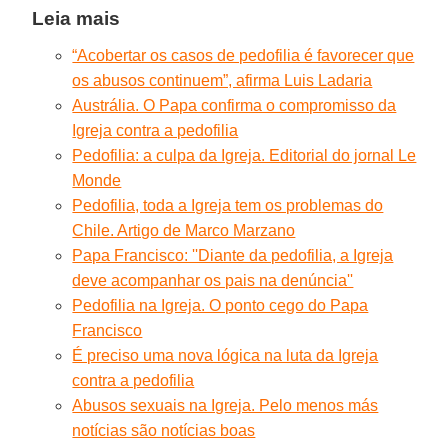
Leia mais
“Acobertar os casos de pedofilia é favorecer que
os abusos continuem”, afirma Luis Ladaria
Austrália. O Papa confirma o compromisso da
Igreja contra a pedofilia
Pedofilia: a culpa da Igreja. Editorial do jornal Le
Monde
Pedofilia, toda a Igreja tem os problemas do
Chile. Artigo de Marco Marzano
Papa Francisco: ''Diante da pedofilia, a Igreja
deve acompanhar os pais na denúncia''
Pedofilia na Igreja. O ponto cego do Papa
Francisco
É preciso uma nova lógica na luta da Igreja
contra a pedofilia
Abusos sexuais na Igreja. Pelo menos más
notícias são notícias boas