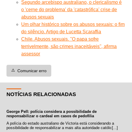
Segundo arcebispo australiano, o clericalismo é
o 'cerne do problema' da 'catastrófica' crise de
abusos sexuais
Um olhar histórico sobre os abusos sexuais: o fim
do silêncio. Artigo de Lucetta Scaraffia
Chile. Abusos sexuais. ''O papa sofre
terrivelmente, são crimes inaceitáveis'', afirma
assessor
⚠️
Comunicar erro
NOTÍCIAS RELACIONADAS
George Pell: polícia considera a possibilidade de
responsabilizar o cardeal em casos de pedofilia
A polícia do estado australiano de Victoria está considerando a
possibilidade de responsabilizar a mais alta autoridade católic[...]