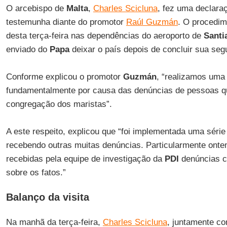
O arcebispo de
Malta
,
Charles Scicluna
, fez uma declara
testemunha diante do promotor
Raúl Guzmán
. O procedi
desta terça-feira nas dependências do aeroporto de
Santi
enviado do
Papa
deixar o país depois de concluir sua se
Conforme explicou o promotor
Guzmán
, “realizamos uma
fundamentalmente por causa das denúncias de pessoas qu
congregação dos maristas”.
A este respeito, explicou que “foi implementada uma série
recebendo outras muitas denúncias. Particularmente onte
recebidas pela equipe de investigação da
PDI
denúncias c
sobre os fatos.”
Balanço da visita
Na manhã da terça-feira,
Charles Scicluna
, juntamente c