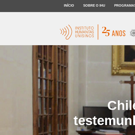
INÍCIO
SOBRE O IHU
PROGRAMA
Chil
testemunh