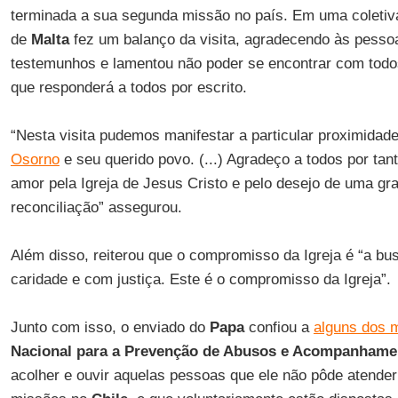
terminada a sua segunda missão no país. Em uma coletiv
de
Malta
fez um balanço da visita, agradecendo às pesso
testemunhos e lamentou não poder se encontrar com todo
que responderá a todos por escrito.
“Nesta visita pudemos manifestar a particular proximidad
Osorno
e seu querido povo. (...) Agradeço a todos por tan
amor pela Igreja de Jesus Cristo e pelo desejo de uma gr
reconciliação” assegurou.
Além disso, reiterou que o compromisso da Igreja é “a b
caridade e com justiça. Este é o compromisso da Igreja”.
Junto com isso, o enviado do
Papa
confiou a
alguns dos
Nacional para a Prevenção de Abusos e Acompanhame
acolher e ouvir aquelas pessoas que ele não pôde atende