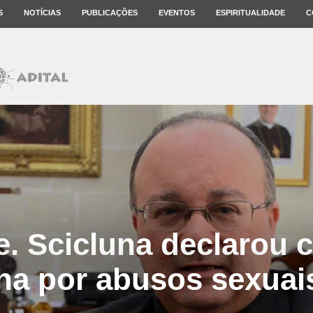
S
NOTÍCIAS
PUBLICAÇÕES
EVENTOS
ESPIRITUALIDADE
C
e. Scicluna declarou
a por abusos sexuais