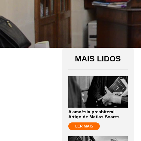
MAIS LIDOS
A amnésia presbiteral.
Artigo de Matias Soares
LER MAIS