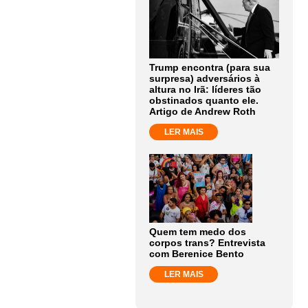
Trump encontra (para sua
surpresa) adversários à
altura no Irã: líderes tão
obstinados quanto ele.
Artigo de Andrew Roth
LER MAIS
Quem tem medo dos
corpos trans? Entrevista
com Berenice Bento
LER MAIS