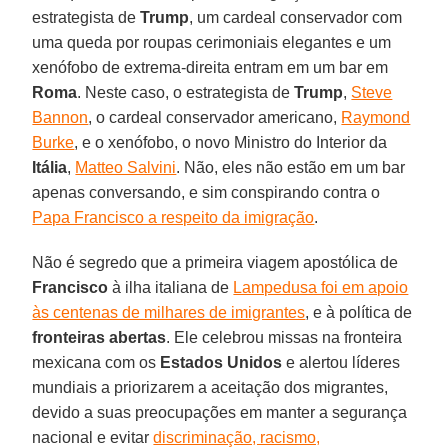
estrategista de
Trump
, um cardeal conservador com
uma queda por roupas cerimoniais elegantes e um
xenófobo de extrema-direita entram em um bar em
Roma
. Neste caso, o estrategista de
Trump
,
Steve
Bannon
, o cardeal conservador americano,
Raymond
Burke
, e o xenófobo, o novo Ministro do Interior da
Itália
,
Matteo Salvini
. Não, eles não estão em um bar
apenas conversando, e sim conspirando contra o
Papa Francisco a respeito da imigração
.
Não é segredo que a primeira viagem apostólica de
Francisco
à ilha italiana de
Lampedusa foi em apoio
às centenas de milhares de imigrantes
, e à política de
fronteiras abertas
. Ele celebrou missas na fronteira
mexicana com os
Estados Unidos
e alertou líderes
mundiais a priorizarem a aceitação dos migrantes,
devido a suas preocupações em manter a segurança
nacional e evitar
discriminação, racismo,