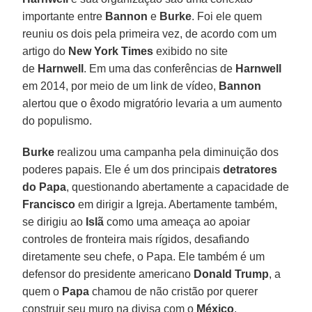
importante entre
Bannon
e
Burke
. Foi ele quem
reuniu os dois pela primeira vez, de acordo com um
artigo do
New York Times
exibido no site
de
Harnwell
. Em uma das conferências de
Harnwell
em 2014, por meio de um link de vídeo,
Bannon
alertou que o êxodo migratório levaria a um aumento
do populismo.
Burke
realizou uma campanha pela diminuição dos
poderes papais. Ele é um dos principais
detratores
do
Papa
, questionando abertamente a capacidade de
Francisco
em dirigir a Igreja. Abertamente também,
se dirigiu ao
Islã
como uma ameaça ao apoiar
controles de fronteira mais rígidos, desafiando
diretamente seu chefe, o Papa. Ele também é um
defensor do presidente americano
Donald Trump
, a
quem o
Papa
chamou de não cristão por querer
construir seu muro na divisa com o
México
.