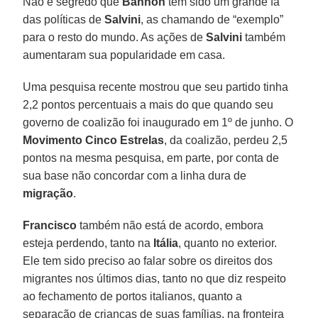
Não é segredo que
Bannon
tem sido um grande fã
das políticas de
Salvini
, as chamando de “exemplo”
para o resto do mundo. As ações de
Salvini
também
aumentaram sua popularidade em casa.
Uma pesquisa recente mostrou que seu partido tinha
2,2 pontos percentuais a mais do que quando seu
governo de coalizão foi inaugurado em 1º de junho. O
Movimento Cinco Estrelas
, da coalizão, perdeu 2,5
pontos na mesma pesquisa, em parte, por conta de
sua base não concordar com a linha dura de
migração
.
Francisco
também não está de acordo, embora
esteja perdendo, tanto na
Itália
, quanto no exterior.
Ele tem sido preciso ao falar sobre os direitos dos
migrantes nos últimos dias, tanto no que diz respeito
ao fechamento de portos italianos, quanto a
separação de crianças de suas famílias, na fronteira