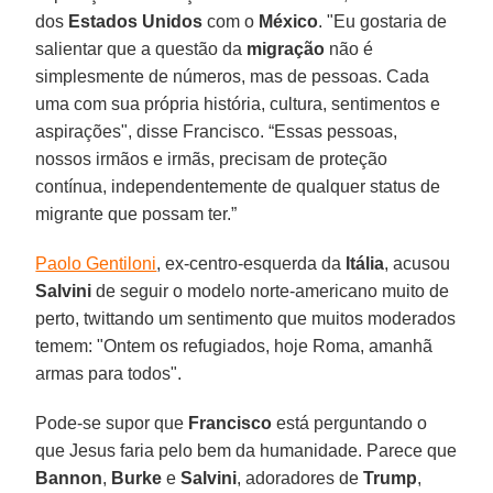
dos
Estados Unidos
com o
México
. "Eu gostaria de
salientar que a questão da
migração
não é
simplesmente de números, mas de pessoas. Cada
uma com sua própria história, cultura, sentimentos e
aspirações", disse Francisco. “Essas pessoas,
nossos irmãos e irmãs, precisam de proteção
contínua, independentemente de qualquer status de
migrante que possam ter.”
Paolo Gentiloni
, ex-centro-esquerda da
Itália
, acusou
Salvini
de seguir o modelo norte-americano muito de
perto, twittando um sentimento que muitos moderados
temem: "Ontem os refugiados, hoje Roma, amanhã
armas para todos".
Pode-se supor que
Francisco
está perguntando o
que Jesus faria pelo bem da humanidade. Parece que
Bannon
,
Burke
e
Salvini
, adoradores de
Trump
,