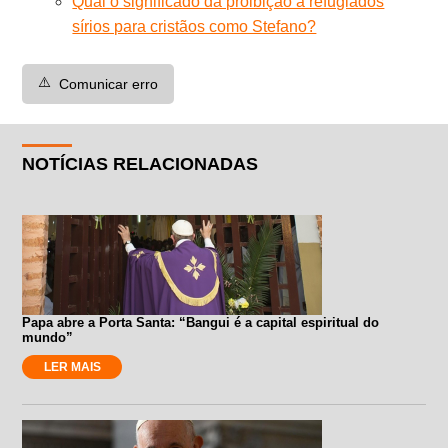
Qual o significado da proibição a refugiados
sírios para cristãos como Stefano?
⚠️
Comunicar erro
NOTÍCIAS RELACIONADAS
Papa abre a Porta Santa: “Bangui é a capital espiritual do
mundo”
LER MAIS