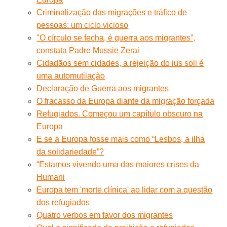
Criminalização das migrações e tráfico de
pessoas: um ciclo vicioso
"O círculo se fecha, é guerra aos migrantes”,
constata Padre Mussie Zerai
Cidadãos sem cidades, a rejeição do ius soli é
uma automutilação
Declaração de Guerra aos migrantes
O fracasso da Europa diante da migração forçada
Refugiados. Começou um capítulo obscuro na
Europa
E se a Europa fosse mais como “Lesbos, a ilha
da solidariedade”?
“Estamos vivendo uma das maiores crises da
Humani
Europa tem 'morte clínica' ao lidar com a questão
dos refugiados
Quatro verbos em favor dos migrantes