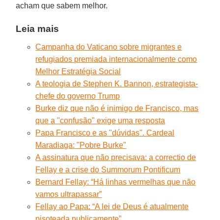
acham que sabem melhor.
Leia mais
Campanha do Vaticano sobre migrantes e
refugiados premiada internacionalmente como
Melhor Estratégia Social
A teologia de Stephen K. Bannon, estrategista-
chefe do governo Trump
Burke diz que não é inimigo de Francisco, mas
que a "confusão" exige uma resposta
Papa Francisco e as "dúvidas". Cardeal
Maradiaga: "Pobre Burke"
A assinatura que não precisava: a correctio de
Fellay e a crise do Summorum Pontificum
Bernard Fellay: “Há linhas vermelhas que não
vamos ultrapassar”
Fellay ao Papa: “A lei de Deus é atualmente
pisoteada publicamente”