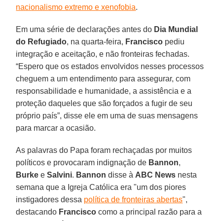
nacionalismo extremo e xenofobia
.
Em uma série de declarações antes do
Dia Mundial
do Refugiado
, na quarta-feira,
Francisco
pediu
integração e aceitação, e não fronteiras fechadas.
“Espero que os estados envolvidos nesses processos
cheguem a um entendimento para assegurar, com
responsabilidade e humanidade, a assistência e a
proteção daqueles que são forçados a fugir de seu
próprio país”, disse ele em uma de suas mensagens
para marcar a ocasião.
As palavras do Papa foram rechaçadas por muitos
políticos e provocaram indignação de
Bannon
,
Burke
e
Salvini
.
Bannon
disse à
ABC News
nesta
semana que a Igreja Católica era "um dos piores
instigadores dessa
política de fronteiras abertas
",
destacando
Francisco
como a principal razão para a