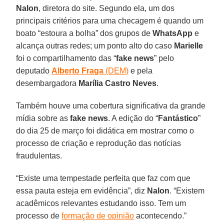
Nalon
, diretora do site. Segundo ela, um dos
principais critérios para uma checagem é quando um
boato “estoura a bolha” dos grupos de
WhatsApp
e
alcança outras redes; um ponto alto do caso
Marielle
foi o compartilhamento das “
fake news
” pelo
deputado
Alberto Fraga
(DEM)
e pela
desembargadora
Marília Castro Neves
.
Também houve uma cobertura significativa da grande
mídia sobre as
fake news
. A edição do “
Fantástico
”
do dia 25 de março foi didática em mostrar como o
processo de criação e reprodução das notícias
fraudulentas.
“Existe uma tempestade perfeita que faz com que
essa pauta esteja em evidência”, diz
Nalon
. “Existem
acadêmicos relevantes estudando isso. Tem um
processo de
formação de opinião
acontecendo.”