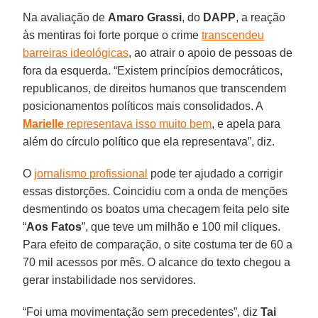
Na avaliação de
Amaro Grassi
, do
DAPP
, a reação
às mentiras foi forte porque o crime
transcendeu
barreiras ideológicas
, ao atrair o apoio de pessoas de
fora da esquerda. “Existem princípios democráticos,
republicanos, de direitos humanos que transcendem
posicionamentos políticos mais consolidados. A
Marielle
representava isso muito bem
, e apela para
além do círculo político que ela representava”, diz.
O
jornalismo profissional
pode ter ajudado a corrigir
essas distorções. Coincidiu com a onda de menções
desmentindo os boatos uma checagem feita pelo site
“
Aos Fatos
”, que teve um milhão e 100 mil cliques.
Para efeito de comparação, o site costuma ter de 60 a
70 mil acessos por mês. O alcance do texto chegou a
gerar instabilidade nos servidores.
“Foi uma movimentação sem precedentes”, diz
Tai