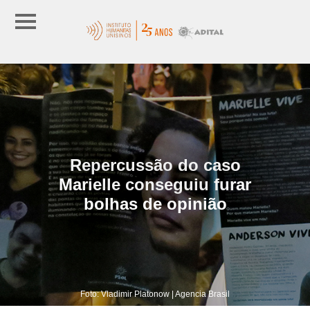
Repercussão do caso
Marielle conseguiu furar
bolhas de opinião
Foto: Vladimir Platonow | Agencia Brasil