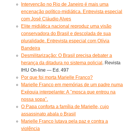
Intervenção no Rio de Janeiro é mais uma
encenação político-midiática. Entrevista especial
com José Cláudio Alves
Elite midiática nacional reproduz uma visão
conservadora do Brasil e descolada de sua
pluralidade. Entrevista especial com Olívia
Bandeira
Desmilitarização: O Brasil precisa debater a
herança da ditadura no sistema policial
. Revista
IHU On-line — Ed. 497
Por que foi morta Marielle Franco?
Marielle Franco em memórias de um padre numa
Exéquia interpelante: A "mosca que entrou na
nossa sopa".
O Papa conforta a família de Marielle, cujo
assassinato abala o Brasil
Marielle Franco lutava pela paz e contra a
violência