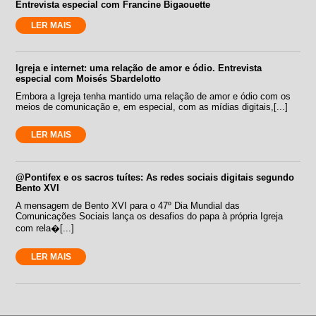
Entrevista especial com Francine Bigaouette
LER MAIS
Igreja e internet: uma relação de amor e ódio. Entrevista
especial com Moisés Sbardelotto
Embora a Igreja tenha mantido uma relação de amor e ódio com os
meios de comunicação e, em especial, com as mídias digitais,[...]
LER MAIS
@Pontifex e os sacros tuítes: As redes sociais digitais segundo
Bento XVI
A mensagem de Bento XVI para o 47º Dia Mundial das
Comunicações Sociais lança os desafios do papa à própria Igreja
com rela�[...]
LER MAIS