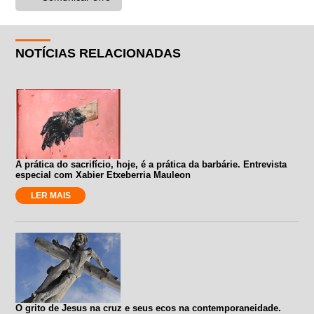
NOTÍCIAS RELACIONADAS
A prática do sacrifício, hoje, é a prática da barbárie. Entrevista
especial com Xabier Etxeberria Mauleon
LER MAIS
O grito de Jesus na cruz e seus ecos na contemporaneidade.