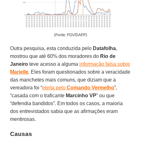
(Fonte: FGV/DAPP)
Outra pesquisa, esta conduzida pelo
Datafolha
,
mostrou que até 60% dos moradores do
Rio de
Janeiro
teve acesso a alguma
informação falsa sobre
Marielle
. Eles foram questionados sobre a veracidade
das manchetes mais comuns, que diziam que a
vereadora foi “
eleita pelo
Comando Vermelho
”,
“casada com o traficante
Marcinho VP
” ou que
“defendia bandidos”. Em todos os casos, a maioria
dos entrevistados sabia que as afirmações eram
mentirosas.
Causas