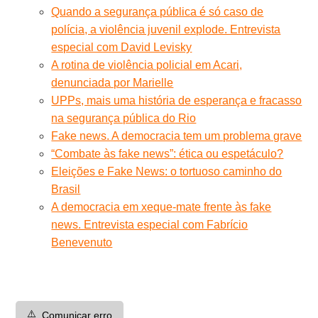
Quando a segurança pública é só caso de
polícia, a violência juvenil explode. Entrevista
especial com David Levisky
A rotina de violência policial em Acari,
denunciada por Marielle
UPPs, mais uma história de esperança e fracasso
na segurança pública do Rio
Fake news. A democracia tem um problema grave
“Combate às fake news”: ética ou espetáculo?
Eleições e Fake News: o tortuoso caminho do
Brasil
A democracia em xeque-mate frente às fake
news. Entrevista especial com Fabrício
Benevenuto
⚠️
Comunicar erro