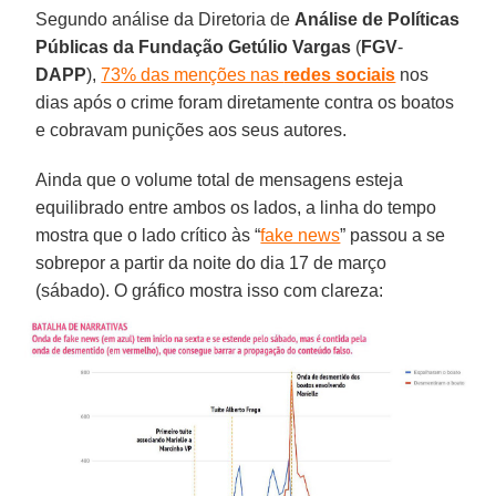
Segundo análise da Diretoria de
Análise de Políticas
Públicas da Fundação Getúlio Vargas
(
FGV
-
DAPP
),
73% das menções nas
redes sociais
nos
dias após o crime foram diretamente contra os boatos
e cobravam punições aos seus autores.
Ainda que o volume total de mensagens esteja
equilibrado entre ambos os lados, a linha do tempo
mostra que o lado crítico às “
fake news
” passou a se
sobrepor a partir da noite do dia 17 de março
(sábado). O gráfico mostra isso com clareza: