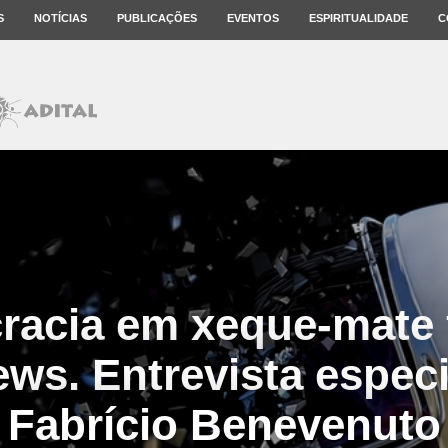
S
NOTÍCIAS
PUBLICAÇÕES
EVENTOS
ESPIRITUALIDADE
C
acia em xeque-mate 
ews. Entrevista espec
Fabrício Benevenuto