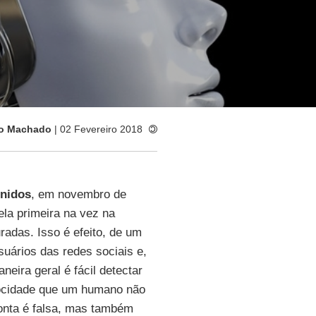
do Machado
| 02 Fevereiro 2018
nidos
, em novembro de
pela primeira na vez na
radas. Isso é efeito, de um
uários das redes sociais e,
neira geral é fácil detectar
elocidade que um humano não
conta é falsa, mas também