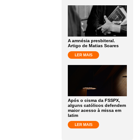
A amnésia presbiteral.
Artigo de Matias Soares
LER MAIS
Após o cisma da FSSPX,
alguns católicos defendem
maior acesso à missa em
latim
LER MAIS