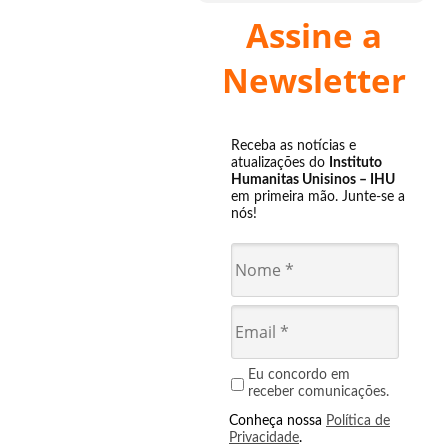
Assine a
Newsletter
Receba as notícias e
atualizações do
Instituto
Humanitas Unisinos – IHU
em primeira mão. Junte-se a
nós!
Eu concordo em
receber comunicações.
Conheça nossa
Política de
Privacidade
.