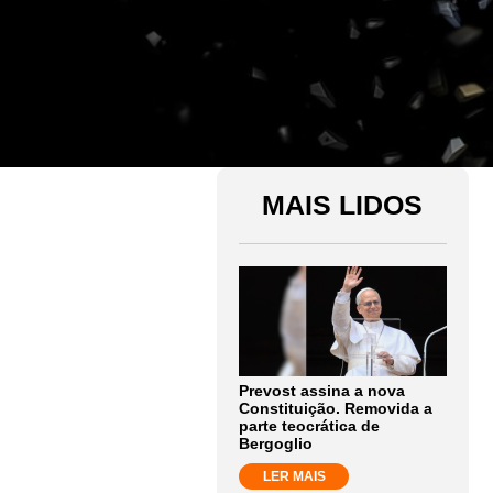
MAIS LIDOS
Prevost assina a nova
Constituição. Removida a
parte teocrática de
Bergoglio
LER MAIS