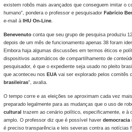
existem robôs mais avançados que conseguem imitar o c
humano”, pondera o professor e pesquisador
Fabrício Be
e-mail à
IHU On-Line
.
Benevenuto
conta que seu grupo de pesquisa produziu 1
depois de um mês de funcionamento apenas 38 foram identi
Embora haja algumas discussões em termos éticos e polí
dispositivos automáticos de compartilhamento de conteúd
pesquisador, é que o expediente seja usado no pleito brasi
que aconteceu nos
EUA
vai ser explorado pelos comitês
brasileiras
”, avalia.
O tempo corre e as eleições se aproximam cada vez mai
preparado legalmente para as mudanças que o uso de rob
cultural
trazem ao cenário político, especificamente, e à
amplo. O professor diz que é possível haver
democracia
é preciso transparência e leis severas contra as notícias f