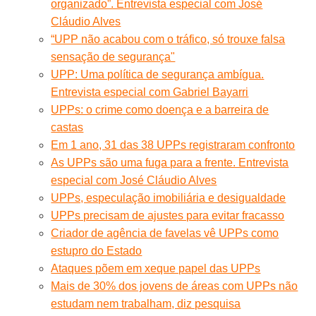
organizado”. Entrevista especial com José
Cláudio Alves
“UPP não acabou com o tráfico, só trouxe falsa
sensação de segurança"
UPP: Uma política de segurança ambígua.
Entrevista especial com Gabriel Bayarri
UPPs: o crime como doença e a barreira de
castas
Em 1 ano, 31 das 38 UPPs registraram confronto
As UPPs são uma fuga para a frente. Entrevista
especial com José Cláudio Alves
UPPs, especulação imobiliária e desigualdade
UPPs precisam de ajustes para evitar fracasso
Criador de agência de favelas vê UPPs como
estupro do Estado
Ataques põem em xeque papel das UPPs
Mais de 30% dos jovens de áreas com UPPs não
estudam nem trabalham, diz pesquisa