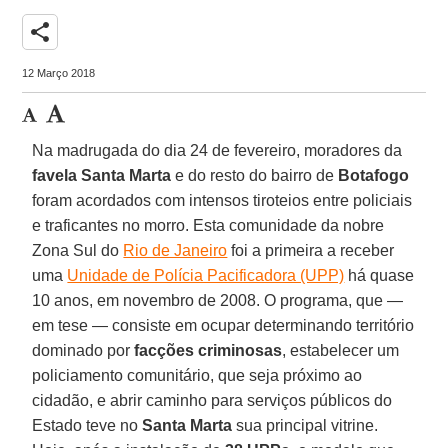
share
12 Março 2018
Na madrugada do dia 24 de fevereiro, moradores da
favela Santa Marta
e do resto do bairro de
Botafogo
foram acordados com intensos tiroteios entre policiais
e traficantes no morro. Esta comunidade da nobre
Zona Sul do
Rio de Janeiro
foi a primeira a receber
uma
Unidade de Polícia Pacificadora (UPP)
há quase
10 anos, em novembro de 2008. O programa, que —
em tese — consiste em ocupar determinando território
dominado por
facções criminosas
, estabelecer um
policiamento comunitário, que seja próximo ao
cidadão, e abrir caminho para serviços públicos do
Estado teve no
Santa Marta
sua principal vitrine.