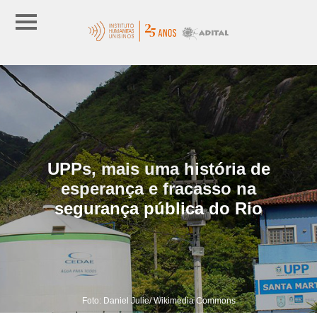
UPPs, mais uma história de
esperança e fracasso na
segurança pública do Rio
Foto: Daniel Julie/ Wikimedia Commons