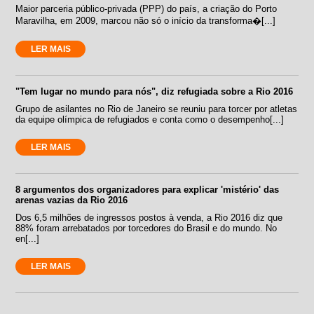
Maior parceria público-privada (PPP) do país, a criação do Porto
Maravilha, em 2009, marcou não só o início da transforma�[...]
LER MAIS
"Tem lugar no mundo para nós", diz refugiada sobre a Rio 2016
Grupo de asilantes no Rio de Janeiro se reuniu para torcer por atletas
da equipe olímpica de refugiados e conta como o desempenho[...]
LER MAIS
8 argumentos dos organizadores para explicar 'mistério' das
arenas vazias da Rio 2016
Dos 6,5 milhões de ingressos postos à venda, a Rio 2016 diz que
88% foram arrebatados por torcedores do Brasil e do mundo. No
en[...]
LER MAIS