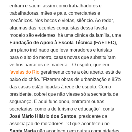
entram e saem, assim como trabalhadores e
trabalhadoras, mães e pais, comerciantes e
mecânicos. Nos becos e vielas, silêncio. Ao redor,
algumas das recentes conquistas dessa favela
modelo são evidentes: há uma clínica da família, uma
Fundação de Apoio à Escola Técnica (FAETEC)
,
um plano inclinado que leva moradores e turistas
para o alto do morro, casas novas que substituíram
velhos barracos de madeira... O esgoto, que em
favelas do Rio
geralmente corre a céu aberto, está de
baixo do chão. "Fizeram obras de urbanização e 85%
das casas estão ligadas à rede de esgoto. Como
presidente, cobrei que não viesse só a secretaria de
segurança. E aqui funcionou, entraram outras
secretarias, como a de turismo e educação", conta
José Mário Hilário dos Santos
, presidente da
associação de moradores. "O que aconteceu no
Santa Marta
não aconteceu em outras comunidades.