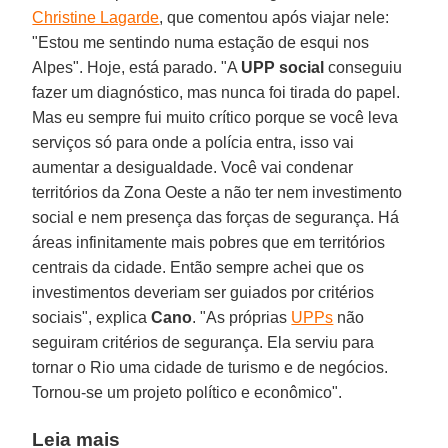
Christine Lagarde
, que comentou após viajar nele:
"Estou me sentindo numa estação de esqui nos
Alpes". Hoje, está parado. "A
UPP social
conseguiu
fazer um diagnóstico, mas nunca foi tirada do papel.
Mas eu sempre fui muito crítico porque se você leva
serviços só para onde a polícia entra, isso vai
aumentar a desigualdade. Você vai condenar
territórios da Zona Oeste a não ter nem investimento
social e nem presença das forças de segurança. Há
áreas infinitamente mais pobres que em territórios
centrais da cidade. Então sempre achei que os
investimentos deveriam ser guiados por critérios
sociais", explica
Cano
. "As próprias
UPPs
não
seguiram critérios de segurança. Ela serviu para
tornar o Rio uma cidade de turismo e de negócios.
Tornou-se um projeto político e econômico".
Leia mais