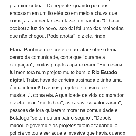
pra mim foi boa". De repente, quando pombos
encostam em um fio elétrico em meio a chuva que
começa a aumentar, escuta-se um barulho."Olha aí,
acabou a luz de novo. Isso daí foi uma das melhorias
que não chegou. Pode anotar", diz ele, rindo.
Elana Paulino
, que prefere não falar sobre o tema
dentro da comunidade, conta que "durante a
ocupação", muitos projetos apareceram. "Eu mesma
fui monitora num projeto muito bom, o
Rio Estado
digital
. Trabalhava de carteira assinada e tinha uma
ótima internet! Tivemos projeto de turismo, de
música...", conta ela. A qualidade de vida do morador,
diz ela, ficou "muito boa", as casas "se valorizaram",
pessoas de fora quiseram morar na comunidade e
Botafogo "se tornou um bairro seguro". "Depois
mudou o governo e os projetos foram acabando, a
polícia voltou a ser aquela invasiva que havia quando