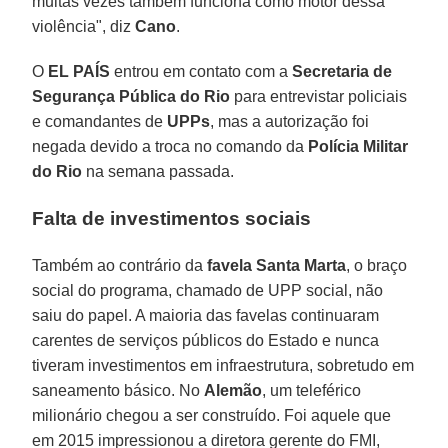
muitas vezes também funciona como motor dessa
violência", diz
Cano
.
O
EL PAÍS
entrou em contato com a
Secretaria de
Segurança Pública do Rio
para entrevistar policiais
e comandantes de
UPPs
, mas a autorização foi
negada devido a troca no comando da
Polícia Militar
do Rio
na semana passada.
Falta de investimentos sociais
Também ao contrário da
favela Santa Marta
, o braço
social do programa, chamado de UPP social, não
saiu do papel. A maioria das favelas continuaram
carentes de serviços públicos do Estado e nunca
tiveram investimentos em infraestrutura, sobretudo em
saneamento básico. No
Alemão
, um teleférico
milionário chegou a ser construído. Foi aquele que
em 2015 impressionou a diretora gerente do FMI,