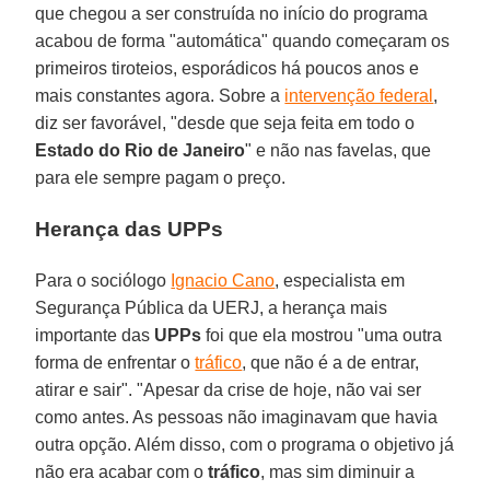
que chegou a ser construída no início do programa
acabou de forma "automática" quando começaram os
primeiros tiroteios, esporádicos há poucos anos e
mais constantes agora. Sobre a
intervenção federal
,
diz ser favorável, "desde que seja feita em todo o
Estado do Rio de Janeiro
" e não nas favelas, que
para ele sempre pagam o preço.
Herança das UPPs
Para o sociólogo
Ignacio Cano
, especialista em
Segurança Pública da UERJ, a herança mais
importante das
UPPs
foi que ela mostrou "uma outra
forma de enfrentar o
tráfico
, que não é a de entrar,
atirar e sair". "Apesar da crise de hoje, não vai ser
como antes. As pessoas não imaginavam que havia
outra opção. Além disso, com o programa o objetivo já
não era acabar com o
tráfico
, mas sim diminuir a