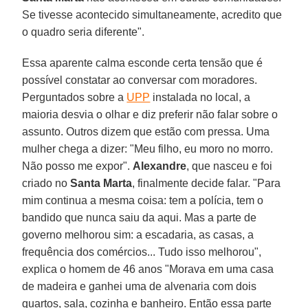
Se tivesse acontecido simultaneamente, acredito que
o quadro seria diferente".
Essa aparente calma esconde certa tensão que é
possível constatar ao conversar com moradores.
Perguntados sobre a
UPP
instalada no local, a
maioria desvia o olhar e diz preferir não falar sobre o
assunto. Outros dizem que estão com pressa. Uma
mulher chega a dizer: "Meu filho, eu moro no morro.
Não posso me expor".
Alexandre
, que nasceu e foi
criado no
Santa Marta
, finalmente decide falar. "Para
mim continua a mesma coisa: tem a polícia, tem o
bandido que nunca saiu da aqui. Mas a parte de
governo melhorou sim: a escadaria, as casas, a
frequência dos comércios... Tudo isso melhorou",
explica o homem de 46 anos "Morava em uma casa
de madeira e ganhei uma de alvenaria com dois
quartos, sala, cozinha e banheiro. Então essa parte