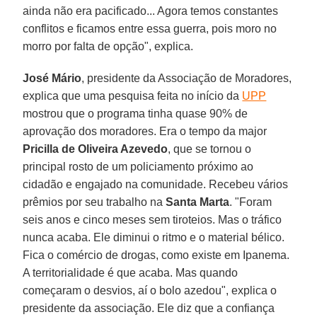
ainda não era pacificado... Agora temos constantes
conflitos e ficamos entre essa guerra, pois moro no
morro por falta de opção", explica.
José Mário
, presidente da Associação de Moradores,
explica que uma pesquisa feita no início da
UPP
mostrou que o programa tinha quase 90% de
aprovação dos moradores. Era o tempo da major
Pricilla de Oliveira Azevedo
, que se tornou o
principal rosto de um policiamento próximo ao
cidadão e engajado na comunidade. Recebeu vários
prêmios por seu trabalho na
Santa Marta
. "Foram
seis anos e cinco meses sem tiroteios. Mas o tráfico
nunca acaba. Ele diminui o ritmo e o material bélico.
Fica o comércio de drogas, como existe em Ipanema.
A territorialidade é que acaba. Mas quando
começaram o desvios, aí o bolo azedou", explica o
presidente da associação. Ele diz que a confiança