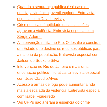
Quando a segurança pública é só caso de
polícia, a violência juvenil explode. Entrevista
especial com David Levisky
Crise política e fragilidade das instituições
agravam a violência. Entrevista especial com
Sérgio Adorno
A intervenção militar no Rio. O desafio é construir
um Estado que destine os recursos públicos para
a maioria da população. Entrevista especial com
Jailson de Souza e Silva
Intervenção no Rio de Janeiro é mais uma
encenação político-midiática. Entrevista especial
com José Cláudio Alves
Acesso a armas de fogo pode aumentar ainda
mais a escalada da violência. Entrevista especial
com Isabel Figueiredo
“As UPPs não alteram a essência do crime