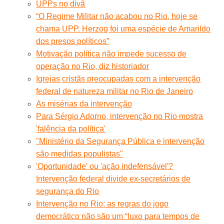
UPPs no divã
“O Regime Militar não acabou no Rio, hoje se
chama UPP. Herzog foi uma espécie de Amarildo
dos presos políticos”
Motivação política não impede sucesso de
operação no Rio, diz historiador
Igrejas cristãs preocupadas com a intervenção
federal de natureza militar no Rio de Janeiro
As misérias da intervenção
Para Sérgio Adorno, intervenção no Rio mostra
'falência da política'
"Ministério da Segurança Pública e intervenção
são medidas populistas"
'Oportunidade' ou 'ação indefensável'?
Intervenção federal divide ex-secretários de
segurança do Rio
Intervenção no Rio: as regras do jogo
democrático não são um “luxo para tempos de