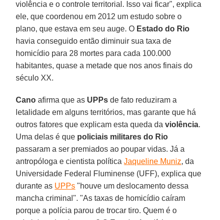
violência e o controle territorial. Isso vai ficar", explica
ele, que coordenou em 2012 um estudo sobre o
plano, que estava em seu auge. O
Estado do Rio
havia conseguido então diminuir sua taxa de
homicídio para 28 mortes para cada 100.000
habitantes, quase a metade que nos anos finais do
século XX.
Cano
afirma que as
UPPs
de fato reduziram a
letalidade em alguns territórios, mas garante que há
outros fatores que explicam esta queda da
violência
.
Uma delas é que
policiais militares do Rio
passaram a ser premiados ao poupar vidas. Já a
antropóloga e cientista política
Jaqueline Muniz
, da
Universidade Federal Fluminense (UFF), explica que
durante as
UPPs
"houve um deslocamento dessa
mancha criminal". "As taxas de homicídio caíram
porque a polícia parou de trocar tiro. Quem é o