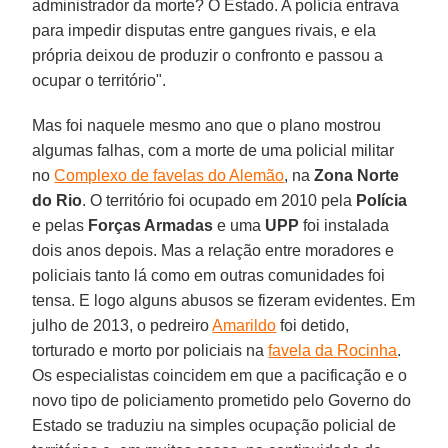
administrador da morte? O Estado. A polícia entrava
para impedir disputas entre gangues rivais, e ela
própria deixou de produzir o confronto e passou a
ocupar o território".
Mas foi naquele mesmo ano que o plano mostrou
algumas falhas, com a morte de uma policial militar
no
Complexo de favelas do Alemão
, na
Zona Norte
do Rio
. O território foi ocupado em 2010 pela
Polícia
e pelas
Forças Armadas
e uma
UPP
foi instalada
dois anos depois. Mas a relação entre moradores e
policiais tanto lá como em outras comunidades foi
tensa. E logo alguns abusos se fizeram evidentes. Em
julho de 2013, o pedreiro
Amarildo
foi detido,
torturado e morto por policiais na
favela da Rocinha
.
Os especialistas coincidem em que a pacificação e o
novo tipo de policiamento prometido pelo Governo do
Estado se traduziu na simples ocupação policial de