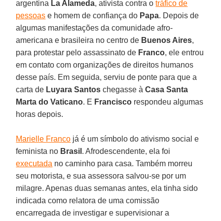
argentina
La Alameda
, ativista contra o
tráfico de
pessoas
e homem de confiança do
Papa
. Depois de
algumas manifestações da comunidade afro-
americana e brasileira no centro de
Buenos Aires
,
para protestar pelo assassinato de
Franco
, ele entrou
em contato com organizações de direitos humanos
desse país. Em seguida, serviu de ponte para que a
carta de
Luyara Santos
chegasse à
Casa Santa
Marta do Vaticano
. E
Francisco
respondeu algumas
horas depois.
Marielle Franco
já é um símbolo do ativismo social e
feminista no
Brasil
. Afrodescendente, ela foi
executada
no caminho para casa. Também morreu
seu motorista, e sua assessora salvou-se por um
milagre. Apenas duas semanas antes, ela tinha sido
indicada como relatora de uma comissão
encarregada de investigar e supervisionar a