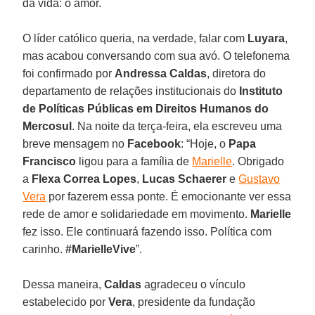
da vida: o amor.
O líder católico queria, na verdade, falar com
Luyara
,
mas acabou conversando com sua avó. O telefonema
foi confirmado por
Andressa Caldas
, diretora do
departamento de relações institucionais do
Instituto
de Políticas Públicas em Direitos Humanos do
Mercosul
. Na noite da terça-feira, ela escreveu uma
breve mensagem no
Facebook
: “Hoje, o
Papa
Francisco
ligou para a família de
Marielle
. Obrigado
a
Flexa Correa Lopes
,
Lucas Schaerer
e
Gustavo
Vera
por fazerem essa ponte. É emocionante ver essa
rede de amor e solidariedade em movimento.
Marielle
fez isso. Ele continuará fazendo isso. Política com
carinho.
#MarielleVive
”.
Dessa maneira,
Caldas
agradeceu o vínculo
estabelecido por
Vera
, presidente da fundação