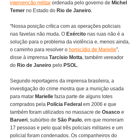
intervenção militar
ordenada pelo governo de
Michel
Temer
no Estado do
Rio de Janeiro
.
“Nossa posição crítica com as operações policiais
nas favelas não muda. O
Exército
nas ruas não é a
solução para o problema da violência e, menos ainda,
o caminho para resolver o
homicídio de Marielle
”,
disse à imprensa
Tarcísio Motta
, também vereador
do
Rio de Janeiro
pelo
PSOL
.
Segundo reportagens da imprensa brasileira, a
investigação do crime mostra que a munição usada
para matar
Marielle
fazia parte de alguns lotes
comprados pela
Polícia Federal
em 2006 e que
também foram utilizados no massacre de
Osasco
e
Barueri
, subúrbio de
São Paulo
, em que morreram
17 pessoas e pelo qual três policiais militares e um
policial foram condenados. Os companheiros do