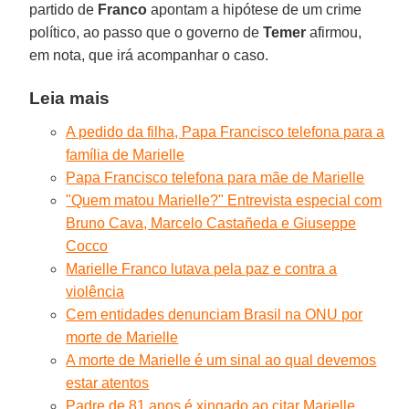
partido de
Franco
apontam a hipótese de um crime
político, ao passo que o governo de
Temer
afirmou,
em nota, que irá acompanhar o caso.
Leia mais
A pedido da filha, Papa Francisco telefona para a
família de Marielle
Papa Francisco telefona para mãe de Marielle
"Quem matou Marielle?" Entrevista especial com
Bruno Cava, Marcelo Castañeda e Giuseppe
Cocco
Marielle Franco lutava pela paz e contra a
violência
Cem entidades denunciam Brasil na ONU por
morte de Marielle
A morte de Marielle é um sinal ao qual devemos
estar atentos
Padre de 81 anos é xingado ao citar Marielle