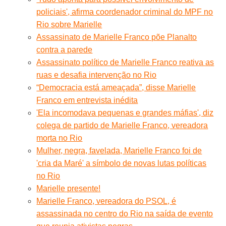
policiais', afirma coordenador criminal do MPF no
Rio sobre Marielle
Assassinato de Marielle Franco põe Planalto
contra a parede
Assassinato político de Marielle Franco reativa as
ruas e desafia intervenção no Rio
“Democracia está ameaçada”, disse Marielle
Franco em entrevista inédita
'Ela incomodava pequenas e grandes máfias', diz
colega de partido de Marielle Franco, vereadora
morta no Rio
Mulher, negra, favelada, Marielle Franco foi de
'cria da Maré' a símbolo de novas lutas políticas
no Rio
Marielle presente!
Marielle Franco, vereadora do PSOL, é
assassinada no centro do Rio na saída de evento