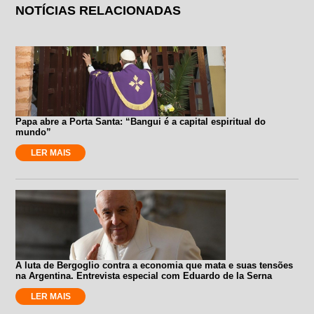
NOTÍCIAS RELACIONADAS
Papa abre a Porta Santa: “Bangui é a capital espiritual do
mundo”
LER MAIS
A luta de Bergoglio contra a economia que mata e suas tensões
na Argentina. Entrevista especial com Eduardo de la Serna
LER MAIS