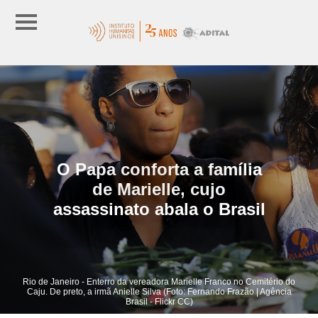
O Papa conforta a família
de Marielle, cujo
assassinato abala o Brasil
Rio de Janeiro - Enterro da vereadora Marielle Franco no Cemitério do
Caju. De preto, a irmã Anielle Silva (Foto: Fernando Frazão | Agência
Brasil - Flickr CC)