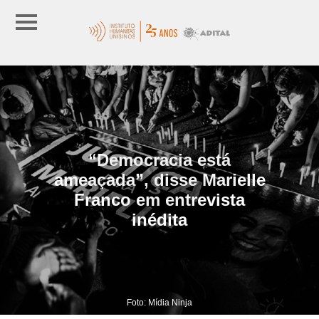
“Democracia está
ameaçada”, disse Marielle
Franco em entrevista
inédita
Foto: Mídia Ninja