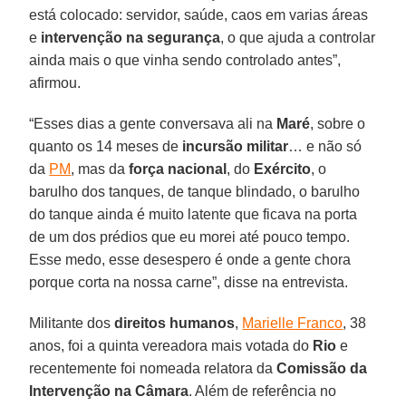
está colocado: servidor, saúde, caos em varias áreas
e
intervenção na segurança
, o que ajuda a controlar
ainda mais o que vinha sendo controlado antes”,
afirmou.
“Esses dias a gente conversava ali na
Maré
, sobre o
quanto os 14 meses de
incursão militar
… e não só
da
PM
, mas da
força nacional
, do
Exército
, o
barulho dos tanques, de tanque blindado, o barulho
do tanque ainda é muito latente que ficava na porta
de um dos prédios que eu morei até pouco tempo.
Esse medo, esse desespero é onde a gente chora
porque corta na nossa carne”, disse na entrevista.
Militante dos
direitos humanos
,
Marielle Franco
, 38
anos, foi a quinta vereadora mais votada do
Rio
e
recentemente foi nomeada relatora da
Comissão da
Intervenção na Câmara
. Além de referência no