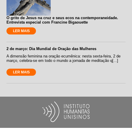
O grito de Jesus na cruz e seus ecos na contemporaneidade.
Entrevista especial com Francine Bigaouette
LER MAIS
2 de março: Dia Mundial de Oração das Mulheres
A dimensão feminina na oração ecumênica: nesta sexta-feira, 2 de
março, celebra-se em todo o mundo a jornada de meditação q[...]
LER MAIS