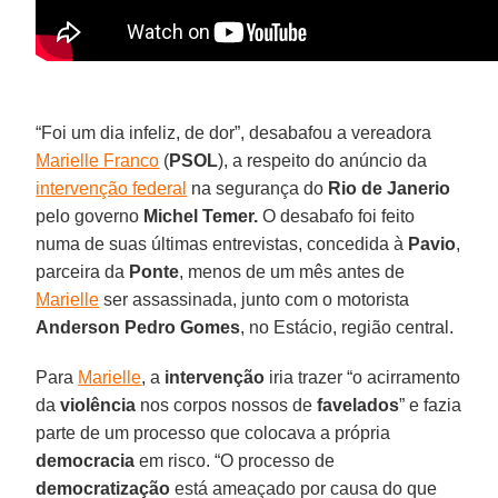
“Foi um dia infeliz, de dor”, desabafou a vereadora
Marielle Franco
(
PSOL
), a respeito do anúncio da
intervenção federal
na segurança do
Rio de Janerio
pelo governo
Michel Temer.
O desabafo foi feito
numa de suas últimas entrevistas, concedida à
Pavio
,
parceira da
Ponte
, menos de um mês antes de
Marielle
ser assassinada, junto com o motorista
Anderson Pedro Gomes
, no Estácio, região central.
Para
Marielle
, a
intervenção
iria trazer “o acirramento
da
violência
nos corpos nossos de
favelados
” e fazia
parte de um processo que colocava a própria
democracia
em risco. “O processo de
democratização
está ameaçado por causa do que