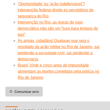
'Oportunidade' ou 'ação indefensável'?
Intervenção federal divide ex-secretários de
segurança do Rio
Intervenção no Rio: as regras do jogo
democrático não são um “luxo para tempos de
paz”
Às armas, cidadãos! Qualquer que seja o
resultado da ação militar no Rio de Janeiro, sai
perdendo a sociedade civil, sai perdendo a
democracia
Brasil: Vinte e cinco anos de impunidade
alimentam as mortes cometidas pela polícia no
Rio de Janeiro
⚠️
Comunicar erro