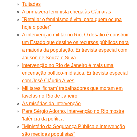
Tuitadas
A primavera feminista chega às Câmaras
"Retaliar o feminismo é vital para quem ocupa
hoje o poder"
A intervenção militar no Rio. O desafio é construir
um Estado que destine os recursos públicos para
a maioria da população. Entrevista especial com
Jailson de Souza e Silva
Intervenção no Rio de Janeiro é mais uma
encenação político-midiática. Entrevista especial
com José Cláudio Alves
Militares 'ficham' trabalhadores que moram em
favelas no Rio de Janeiro
As misérias da intervenção
Para Sérgio Adorno, intervenção no Rio mostra
'falência da política'
"Ministério da Segurança Pública e intervenção
são medidas populistas"