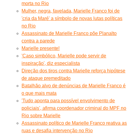
morta no Rio
Mulher, negra, favelada, Marielle Franco foi de
'cria da Maré' a símbolo de novas lutas políticas
no Rio
Assassinato de Marielle Franco põe Planalto
contra a parede
Marielle presente!
'Caso simbólico, Marielle pode servir de
inspiração', diz especialista
Direção dos tiros contra Marielle reforça hipótese
de ataque premeditado
Batalhão alvo de denúncias de Marielle Franco é
o que mais mata
'Tudo aponta para possível envolvimento de
policiais', afirma coordenador criminal do MPF no
Rio sobre Marielle
Assassinato político de Marielle Franco reativa as
ruas e desafia intervenção no Rio