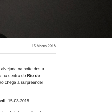
15 Março 2018
, alvejada na noite desta
s
no centro do
Rio de
não chega a surpreender
sil
, 15-03-2018.