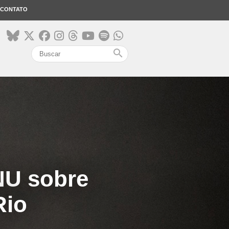
CONTATO
search
ONU sobre
Rio