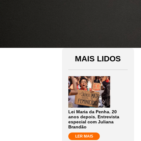
MAIS LIDOS
Lei Maria da Penha. 20
anos depois. Entrevista
especial com Juliana
Brandão
LER MAIS