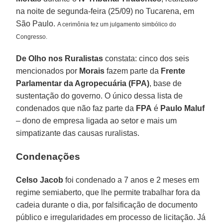
na noite de segunda-feira (25/09) no Tucarena, em
São Paulo.
A cerimônia fez um julgamento simbólico do
Congresso.
De Olho nos Ruralistas
constata: cinco dos seis
mencionados por
Morais
fazem parte da
Frente
Parlamentar da Agropecuária (FPA)
, base de
sustentação do governo. O único dessa lista de
condenados que não faz parte da
FPA
é
Paulo Maluf
– dono de empresa ligada ao setor e mais um
simpatizante das causas ruralistas.
Condenações
Celso Jacob
foi condenado a 7 anos e 2 meses em
regime semiaberto, que lhe permite trabalhar fora da
cadeia durante o dia, por falsificação de documento
público e irregularidades em processo de licitação. Já