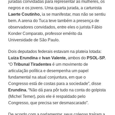
juradas convidadas para representar as mulheres, os
negros e os jovens. Uma quarta jurada, a cartunista
Laerte Coutinho,
ia se manifestar, mas não se sentiu
bem. A arena do Tuca teve também a presença de
observadores convidados, entre eles o jurista Fábio
Konder Comparato, professor emérito da
Universidade de São Paulo.
Dois deputados federais estavam na plateia lotada:
Luiza Erundina
e
Ivan Valente,
ambos do
PSOL-SP.
“O
Tribunal Tiradentes
é um movimento de
articulação política e desempenha um papel
fundamental na atual conjuntura, em que o
Congresso está de costas para a sociedade”, disse
Erundina.
“Não dá para pôr tudo na conta do golpista
(Michel Temer), pois ele é respaldado pelo
Congresso, que precisa ser desmascarado”.
De acordo com a parlamentar, seus colegas traíram a