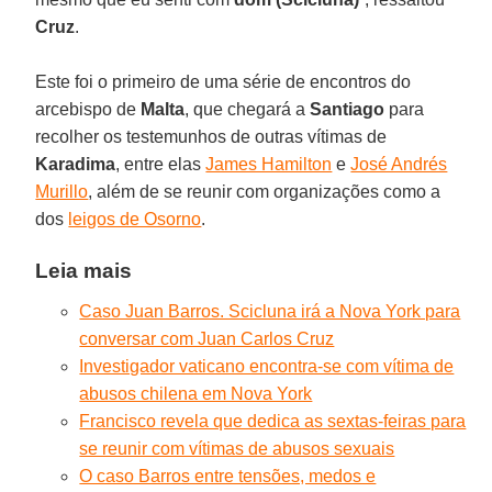
Cruz
.
Este foi o primeiro de uma série de encontros do
arcebispo de
Malta
, que chegará a
Santiago
para
recolher os testemunhos de outras vítimas de
Karadima
, entre elas
James Hamilton
e
José Andrés
Murillo
, além de se reunir com organizações como a
dos
leigos de Osorno
.
Leia mais
Caso Juan Barros. Scicluna irá a Nova York para
conversar com Juan Carlos Cruz
Investigador vaticano encontra-se com vítima de
abusos chilena em Nova York
Francisco revela que dedica as sextas-feiras para
se reunir com vítimas de abusos sexuais
O caso Barros entre tensões, medos e