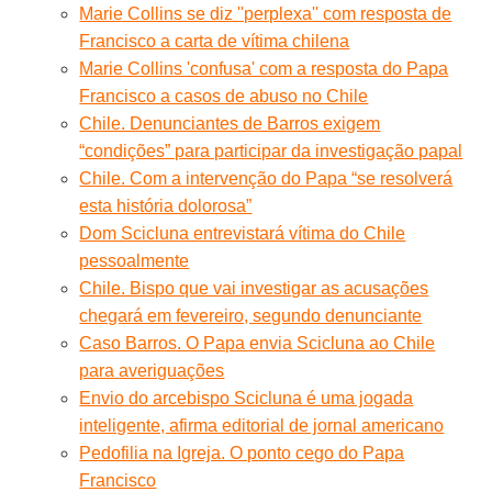
Marie Collins se diz ''perplexa'' com resposta de
Francisco a carta de vítima chilena
Marie Collins 'confusa' com a resposta do Papa
Francisco a casos de abuso no Chile
Chile. Denunciantes de Barros exigem
“condições” para participar da investigação papal
Chile. Com a intervenção do Papa “se resolverá
esta história dolorosa”
Dom Scicluna entrevistará vítima do Chile
pessoalmente
Chile. Bispo que vai investigar as acusações
chegará em fevereiro, segundo denunciante
Caso Barros. O Papa envia Scicluna ao Chile
para averiguações
Envio do arcebispo Scicluna é uma jogada
inteligente, afirma editorial de jornal americano
Pedofilia na Igreja. O ponto cego do Papa
Francisco