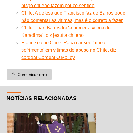
bispo chileno fazem pouco sentido
Chile. A defesa que Francisco faz de Barros pode
não contentar as vítimas, mas é o correto a fazer
Chile. Juan Barros foi “a primeira vítima de
Karadima”, diz jesuíta chileno
Francisco no Chile. Papa causou 'muito
sofrimento' em vítimas de abuso no Chile, diz
cardeal Cardeal O'Malley
⚠️
Comunicar erro
NOTÍCIAS RELACIONADAS