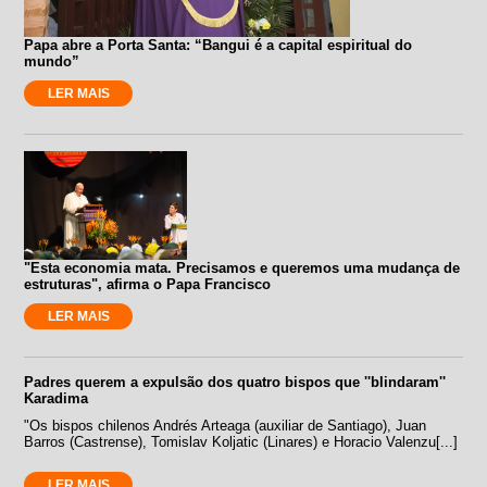
Papa abre a Porta Santa: “Bangui é a capital espiritual do
mundo”
LER MAIS
"Esta economia mata. Precisamos e queremos uma mudança de
estruturas", afirma o Papa Francisco
LER MAIS
Padres querem a expulsão dos quatro bispos que ''blindaram''
Karadima
"Os bispos chilenos Andrés Arteaga (auxiliar de Santiago), Juan
Barros (Castrense), Tomislav Koljatic (Linares) e Horacio Valenzu[...]
LER MAIS