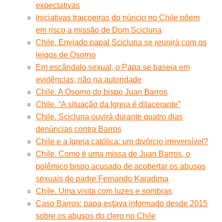
expectativas
Iniciativas traiçoeiras do núncio no Chile põem
em risco a missão de Dom Scicluna
Chile. Enviado papal Scicluna se reunirá com os
leigos de Osorno
Em escândalo sexual, o Papa se baseia em
evidências, não na autoridade
Chile. A Osorno do bispo Juan Barros
Chile. “A situação da Igreja é dilacerante”
Chile. Scicluna ouvirá durante quatro dias
denúncias contra Barros
Chile e a Igreja católica: um divórcio irreversível?
Chile. Como é uma missa de Juan Barros, o
polêmico bispo acusado de acobertar os abusos
sexuais do padre Fernando Karadima
Chile. Uma visita com luzes e sombras
Caso Barros: papa estava informado desde 2015
sobre os abusos do clero no Chile