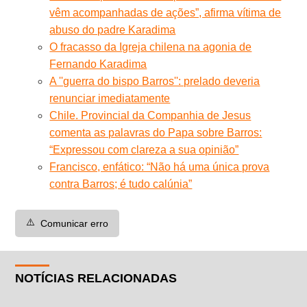
vêm acompanhadas de ações”, afirma vítima de
abuso do padre Karadima
O fracasso da Igreja chilena na agonia de
Fernando Karadima
A ''guerra do bispo Barros'': prelado deveria
renunciar imediatamente
Chile. Provincial da Companhia de Jesus
comenta as palavras do Papa sobre Barros:
“Expressou com clareza a sua opinião”
Francisco, enfático: “Não há uma única prova
contra Barros; é tudo calúnia”
⚠️
Comunicar erro
NOTÍCIAS RELACIONADAS