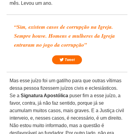
mês. Levou um ano.
“Sim, existem casos de corrupção na Igreja.
Sempre houve. Homens e mulheres da Igreja
entraram no jogo da corrupção”
Tweet
Mas esse juízo foi um gatilho para que outras vítimas
dessa pessoa fizessem juízos civis e eclesiásticos.
Se a
Signatura Apostólica
puser fim a esse juízo, a
favor, contra, já não faz sentido, porque já se
acumulam muitos casos, mais graves. E a Justiça civil
interveio, e, nesses casos, é necessário, é um direito.
Não estou muito informado, mas a questão é
desfavorável ao fundador. Por outro lado, não era