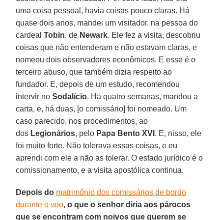
uma coisa pessoal, havia coisas pouco claras. Há
quase dois anos, mandei um visitador, na pessoa do
cardeal
Tobin
, de
Newark
. Ele fez a visita, descobriu
coisas que não entenderam e não estavam claras, e
nomeou dois observadores econômicos. E esse é o
terceiro abuso, que também dizia respeito ao
fundador. E, depois de um estudo, recomendou
intervir no
Sodalício
. Há quatro semanas, mandou a
carta, e, há duas, [o comissário] foi nomeado. Um
caso parecido, nos procedimentos, ao
dos
Legionários
, pelo
Papa Bento XVI
. E, nisso, ele
foi muito forte. Não tolerava essas coisas, e eu
aprendi com ele a não as tolerar. O estado jurídico é o
comissionamento, e a visita apostólica continua.
Depois do
matrimônio dos comissários de bordo
durante o voo
, o que o senhor diria aos párocos
que se encontram com noivos que querem se