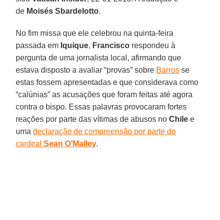
de
Moisés Sbardelotto
.
No fim missa que ele celebrou na quinta-feira
passada em
Iquique
,
Francisco
respondeu à
pergunta de uma jornalista local, afirmando que
estava disposto a avaliar “provas” sobre
Barros
se
estas fossem apresentadas e que considerava como
“calúnias” as acusações que foram feitas até agora
contra o bispo. Essas palavras provocaram fortes
reações por parte das vítimas de abusos no
Chile
e
uma
declaração de compreensão por parte do
cardeal
Sean O’Malley
.