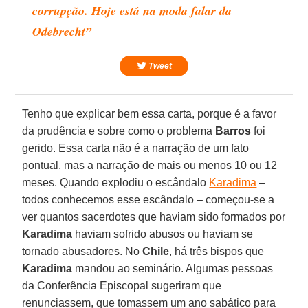
corrupção. Hoje está na moda falar da
Odebrecht”
Tweet
Tenho que explicar bem essa carta, porque é a favor
da prudência e sobre como o problema
Barros
foi
gerido. Essa carta não é a narração de um fato
pontual, mas a narração de mais ou menos 10 ou 12
meses. Quando explodiu o escândalo
Karadima
–
todos conhecemos esse escândalo – começou-se a
ver quantos sacerdotes que haviam sido formados por
Karadima
haviam sofrido abusos ou haviam se
tornado abusadores. No
Chile
, há três bispos que
Karadima
mandou ao seminário. Algumas pessoas
da Conferência Episcopal sugeriram que
renunciassem, que tomassem um ano sabático para