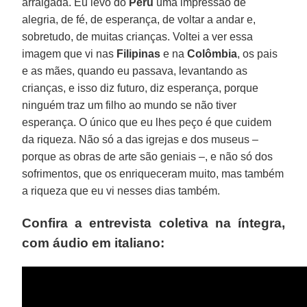
arraigada. Eu levo do
Peru
uma impressão de
alegria, de fé, de esperança, de voltar a andar e,
sobretudo, de muitas crianças. Voltei a ver essa
imagem que vi nas
Filipinas
e na
Colômbia
, os pais
e as mães, quando eu passava, levantando as
crianças, e isso diz futuro, diz esperança, porque
ninguém traz um filho ao mundo se não tiver
esperança. O único que eu lhes peço é que cuidem
da riqueza. Não só a das igrejas e dos museus –
porque as obras de arte são geniais –, e não só dos
sofrimentos, que os enriqueceram muito, mas também
a riqueza que eu vi nesses dias também.
Confira a entrevista coletiva na íntegra,
com áudio em italiano: