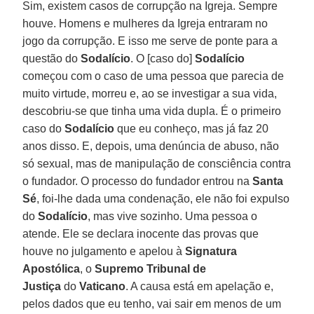
Sim, existem casos de corrupção na Igreja. Sempre
houve. Homens e mulheres da Igreja entraram no
jogo da corrupção. E isso me serve de ponte para a
questão do
Sodalício
. O [caso do]
Sodalício
começou com o caso de uma pessoa que parecia de
muito virtude, morreu e, ao se investigar a sua vida,
descobriu-se que tinha uma vida dupla. É o primeiro
caso do
Sodalício
que eu conheço, mas já faz 20
anos disso. E, depois, uma denúncia de abuso, não
só sexual, mas de manipulação de consciência contra
o fundador. O processo do fundador entrou na
Santa
Sé
, foi-lhe dada uma condenação, ele não foi expulso
do
Sodalício
, mas vive sozinho. Uma pessoa o
atende. Ele se declara inocente das provas que
houve no julgamento e apelou à
Signatura
Apostólica
, o
Supremo Tribunal de
Justiça
do
Vaticano
. A causa está em apelação e,
pelos dados que eu tenho, vai sair em menos de um