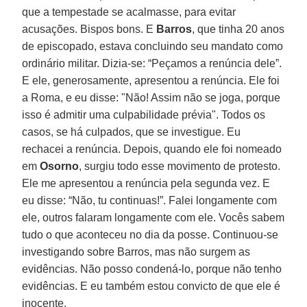
que a tempestade se acalmasse, para evitar
acusações. Bispos bons. E
Barros
, que tinha 20 anos
de episcopado, estava concluindo seu mandato como
ordinário militar. Dizia-se: “Peçamos a renúncia dele”.
E ele, generosamente, apresentou a renúncia. Ele foi
a Roma, e eu disse: "Não! Assim não se joga, porque
isso é admitir uma culpabilidade prévia". Todos os
casos, se há culpados, que se investigue. Eu
rechacei a renúncia. Depois, quando ele foi nomeado
em
Osorno
, surgiu todo esse movimento de protesto.
Ele me apresentou a renúncia pela segunda vez. E
eu disse: “Não, tu continuas!”. Falei longamente com
ele, outros falaram longamente com ele. Vocês sabem
tudo o que aconteceu no dia da posse. Continuou-se
investigando sobre Barros, mas não surgem as
evidências. Não posso condená-lo, porque não tenho
evidências. E eu também estou convicto de que ele é
inocente.