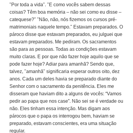
"Por toda a vida". "E como vocês sabem dessas
coisas? Têm boa memória – não sei como eu disse –
catequese?" "Não, não, nós fizemos os cursos pré-
matrimoniais naquele tempo." Estavam preparados. O
pároco disse que estavam preparados, eu julguei que
estavam preparados. Me pediram. Os sacramentos
são para as pessoas. Todas as condições estavam
muito claras. E por que não fazer hoje aquilo que se
pode fazer hoje? Adiar para amanhã? Sendo que,
talvez, "amanhã" significaria esperar outros oito, dez
anos. Cada um deles havia se preparado diante do
Senhor com o sacramento da penitência. Eles me
disseram que haviam dito a alguns de vocês: “Vamos
pedir ao papa que nos case”. Não sei se é verdade ou
não. Eles tinham essa intenção. Mas digam aos
párocos que o papa os interrogou bem, haviam se
preparado, estavam conscientes, era uma situação
regular.