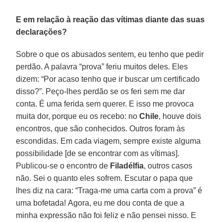
E em relação à reação das vítimas diante das suas
declarações?
Sobre o que os abusados sentem, eu tenho que pedir
perdão. A palavra “prova” feriu muitos deles. Eles
dizem: “Por acaso tenho que ir buscar um certificado
disso?”. Peço-lhes perdão se os feri sem me dar
conta. É uma ferida sem querer. E isso me provoca
muita dor, porque eu os recebo: no
Chile
, houve dois
encontros, que são conhecidos. Outros foram às
escondidas. Em cada viagem, sempre existe alguma
possibilidade [de se encontrar com as vítimas].
Publicou-se o encontro de
Filadélfia
, outros casos
não. Sei o quanto eles sofrem. Escutar o papa que
lhes diz na cara: “Traga-me uma carta com a prova” é
uma bofetada! Agora, eu me dou conta de que a
minha expressão não foi feliz e não pensei nisso. E