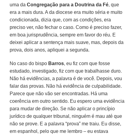
uma da
Congregação para a Doutrina da Fé
, que
era a mais dura. A da diocese era muito séria e muito
condicionada, dizia que, com as condições, era
preciso ver, não fechar o caso. Como é preciso fazer,
em boa jurisprudência, sempre em favor do réu. E
deixei aplicar a sentença mais suave, mas, depois da
prova, dois anos, apliquei a segunda.
No caso do bispo
Barros
, eu fiz com que fosse
estudado, investigado, fiz com que trabalhasse duro.
Não há evidências, a palavra é de você. Depois, vou
falar das provas. Não há evidência de culpabilidade.
Parece que não vão ser encontradas. Há uma
coerência em outro sentido. Eu espero uma evidência
para mudar de direção. Se não aplicar o princípio
jurídico de qualquer tribunal, ninguém é mau até que
não se prove. E a palavra “prova” me traiu. Eu disse,
em espanhol, pelo que me lembro – eu estava