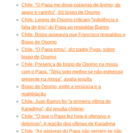
Chile. “O Papa me disse palavras de ânimo, de
apoio e carinho”, diz bispo de Osorno
Chile. Leigos de Osorno criticam “indolência e
falta de tino” do Papa ao respaldar Barros
Chile. Bispo assegura que Francisco respaldou o
Bispo de Osorno
Chile. “O Papa errou”, diz padre Puga, sobre
bispo de Osorno
Chile. Presença de bispo de Osorno na missa
com o Papa. “Teria sido melhor se não estivesse
presente na missa”, avalia jesuíta
Bispo de Osorno, entre a renúncia e a
reabilitação
Chile. Juan Barros foi “a primeira vítima de
Karadima”, diz jesuíta chileno
Chile. “O que o Papa fez hoje é ofensivo e
doloroso”. A reação das vítimas de Karadima
Chile. “As palavras do Papa não servem se não