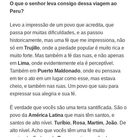
O que o senhor leva consigo dessa viagem ao
Peru?
Levo a impressão de um povo que acredita, que
passa por muitas dificuldades, e as passou
historicamente, mas uma fé que me impressiona, não
só em
Trujillo
, onde a piedade popular é muito rica e
muito forte. Mas também a fé das ruas, e não apenas
em
Lima
, onde evidentemente ela é perceptível.
Também em
Puerto Maldonado
, onde eu pensava
em ter o ato em um lugar como esse, mas estava
cheio, e também nas ruas. Um povo que saiu para
expressar sua alegria e sua fé.
É verdade que vocês são uma terra santificada. São o
povo da
América Latina
que mais têm santos, e
santos de alto nível.
Turíbio
,
Rosa
,
Martim
,
João
. De
alto nível. Acho que vocês têm uma fé muito