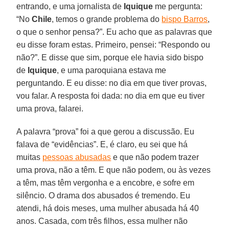
entrando, e uma jornalista de
Iquique
me pergunta:
“No
Chile
, temos o grande problema do
bispo Barros
,
o que o senhor pensa?”. Eu acho que as palavras que
eu disse foram estas. Primeiro, pensei: “Respondo ou
não?”. E disse que sim, porque ele havia sido bispo
de
Iquique
, e uma paroquiana estava me
perguntando. E eu disse: no dia em que tiver provas,
vou falar. A resposta foi dada: no dia em que eu tiver
uma prova, falarei.
A palavra “prova” foi a que gerou a discussão. Eu
falava de “evidências”. E, é claro, eu sei que há
muitas
pessoas abusadas
e que não podem trazer
uma prova, não a têm. E que não podem, ou às vezes
a têm, mas têm vergonha e a encobre, e sofre em
silêncio. O drama dos abusados é tremendo. Eu
atendi, há dois meses, uma mulher abusada há 40
anos. Casada, com três filhos, essa mulher não