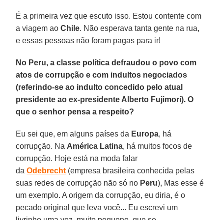
É a primeira vez que escuto isso. Estou contente com
a viagem ao
Chile
. Não esperava tanta gente na rua,
e essas pessoas não foram pagas para ir!
No Peru, a classe política defraudou o povo com
atos de corrupção e com indultos negociados
(referindo-se ao indulto concedido pelo atual
presidente ao ex-presidente Alberto Fujimori). O
que o senhor pensa a respeito?
Eu sei que, em alguns países da
Europa
, há
corrupção. Na
América Latina
, há muitos focos de
corrupção. Hoje está na moda falar
da
Odebrecht
(empresa brasileira conhecida pelas
suas redes de corrupção não só no
Peru
), Mas esse é
um exemplo. A origem da corrupção, eu diria, é o
pecado original que leva você... Eu escrevi um
livrinho uma vez, muito pequeno, que se