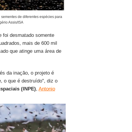
e sementes de diferentes espécies para
ério Assis/ISA
ue foi desmatado somente
quadrados, mais de 600 mil
lado que atinge uma área de
és da inação, o projeto é
 o que é destruído", diz o
Espaciais (INPE)
,
Antonio