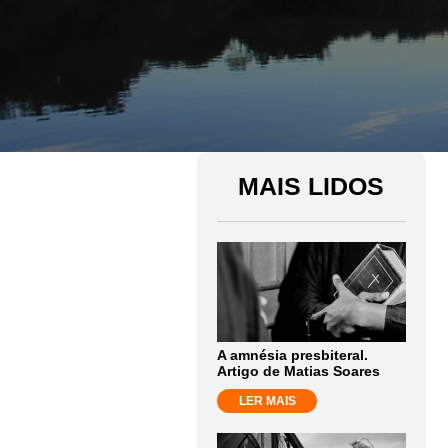
MAIS LIDOS
A amnésia presbiteral.
Artigo de Matias Soares
LER MAIS