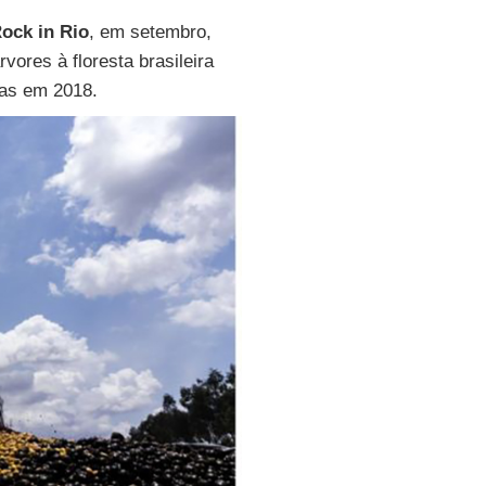
ock in Rio
, em setembro,
vores à floresta brasileira
das em 2018.