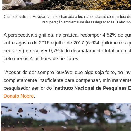
O projeto utiliza a Muvuca, como é chamada a técnica de plantio com mistura d
recuperação ambiental de áreas degradadas | Foto: Rog
A perspectiva significa, na prática, recompor 4,52% do q
entre agosto de 2016 e julho de 2017 (6.624 quilômetros 
hectares) e resolver 0,75% do desmatamento total acumu
pelo menos 4 milhões de hectares.
"Apesar de ser sempre louvável que algo seja feito, ao inv
completamente insuficiente para compensar, minimamente,
pesquisador senior do
Instituto Nacional de Pesquisas 
Donato Nobre
.