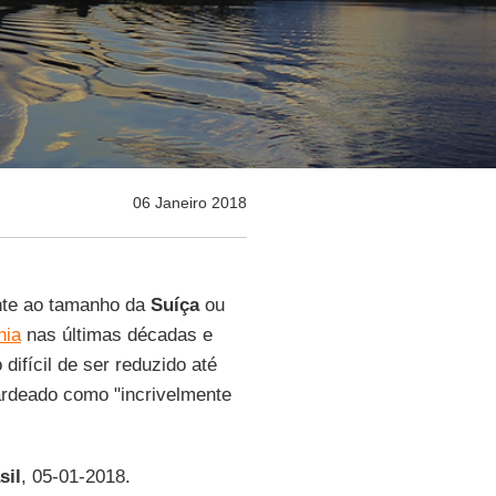
06 Janeiro 2018
nte ao tamanho da
Suíça
ou
nia
nas últimas décadas e
ifícil de ser reduzido até
ardeado como "incrivelmente
sil
, 05-01-2018.