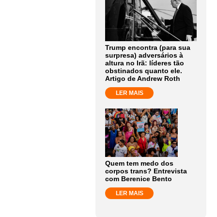
Trump encontra (para sua
surpresa) adversários à
altura no Irã: líderes tão
obstinados quanto ele.
Artigo de Andrew Roth
LER MAIS
Quem tem medo dos
corpos trans? Entrevista
com Berenice Bento
LER MAIS