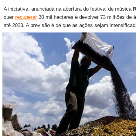
A iniciativa, anunciada na abertura do festival de música
R
quer
recuperar
30 mil hectares e devolver 73 milhões de ár
até 2023. A previsão é de que as ações sejam intensifica