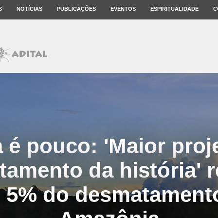
S
NOTÍCIAS
PUBLICAÇÕES
EVENTOS
ESPIRITUALIDADE
C
 é pouco: 'Maior proj
stamento da história' 
 5% do desmatamento