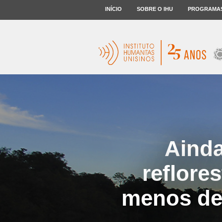
INÍCIO
SOBRE O IHU
PROGRAMA
Ainda
reflore
menos de