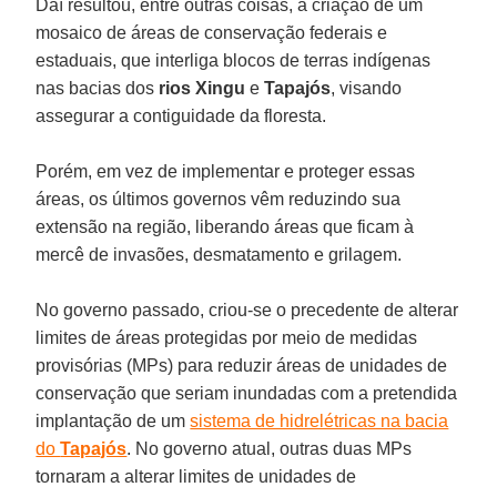
Daí resultou, entre outras coisas, a criação de um
mosaico de áreas de conservação federais e
estaduais, que interliga blocos de terras indígenas
nas bacias dos
rios Xingu
e
Tapajós
, visando
assegurar a contiguidade da floresta.
Porém, em vez de implementar e proteger essas
áreas, os últimos governos vêm reduzindo sua
extensão na região, liberando áreas que ficam à
mercê de invasões, desmatamento e grilagem.
No governo passado, criou-se o precedente de alterar
limites de áreas protegidas por meio de medidas
provisórias (MPs) para reduzir áreas de unidades de
conservação que seriam inundadas com a pretendida
implantação de um
sistema de hidrelétricas na bacia
do
Tapajós
. No governo atual, outras duas MPs
tornaram a alterar limites de unidades de