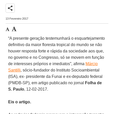
share
13 Fevereiro 2017
“A presente geração testemunhará o esquartejamento
definitivo da maior floresta tropical do mundo se não
houver resposta forte e rápida da sociedade aos que,
no governo e no Congresso, só se movem em função
de interesses próprios e imediatos”, afirma
Márcio
Santilli
, sócio-fundador do Instituto Socioambiental
(ISA), ex- presidente da Funai e ex-deputado federal
(PMDB-SP), em artigo publicado no jornal
Folha de
S. Paulo
, 12-02-2017.
Eis o artigo.