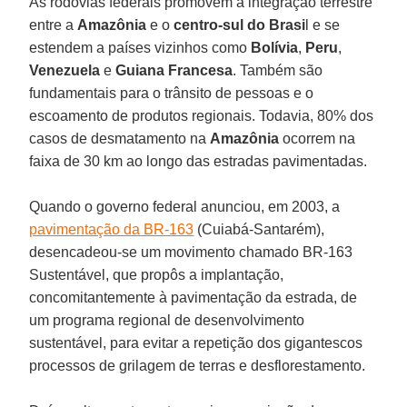
As rodovias federais promovem a integração terrestre
entre a
Amazônia
e o
centro-sul do Brasi
l e se
estendem a países vizinhos como
Bolívia
,
Peru
,
Venezuela
e
Guiana Francesa
. Também são
fundamentais para o trânsito de pessoas e o
escoamento de produtos regionais. Todavia, 80% dos
casos de desmatamento na
Amazônia
ocorrem na
faixa de 30 km ao longo das estradas pavimentadas.
Quando o governo federal anunciou, em 2003, a
pavimentação da BR-163
(Cuiabá-Santarém),
desencadeou-se um movimento chamado BR-163
Sustentável, que propôs a implantação,
concomitantemente à pavimentação da estrada, de
um programa regional de desenvolvimento
sustentável, para evitar a repetição dos gigantescos
processos de grilagem de terras e desflorestamento.