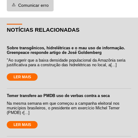
⚠️
Comunicar erro
NOTÍCIAS RELACIONADAS
Sobre transgênicos, hidrelétricas e o mau uso de informação.
Greenpeace responde artigo de José Goldemberg
"Ao sugerir que a baixa densidade populacional da Amazônia seria
justificativa para a construção das hidrelétricas no local, a[...]
LER MAIS
Temer transfere ao PMDB uso de verbas contra a seca
Na mesma semana em que começou a campanha eleitoral nos
municípios brasileiros, o presidente em exercício Michel Temer
(PMDB) r[...]
LER MAIS