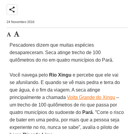
share
24 Novembro 2016
Pescadores dizem que muitas espécies
desapareceram. Seca atinge trecho de 100
quilômetros do rio em quatro municípios do Pará.
Você navega pelo
Rio Xingu
e percebe que ele vai
se afunilando. E quando se vê mais pedra e terra do
que água, é o fim da viagem. A seca atinge
principalmente a chamada
Volta Grande do Xingu
–
um trecho de 100 quilômetros de rio que passa por
quatro municípios do sudoeste do
Pará
. ”Corre o risco
de bater em uma pedra, por mais que a pessoa seja
experiente no rio, nunca se sabe”, avalia o piloto de