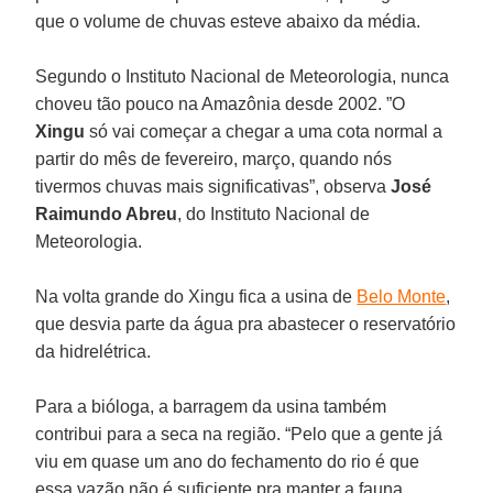
que o volume de chuvas esteve abaixo da média.
Segundo o Instituto Nacional de Meteorologia, nunca
choveu tão pouco na Amazônia desde 2002. ”O
Xingu
só vai começar a chegar a uma cota normal a
partir do mês de fevereiro, março, quando nós
tivermos chuvas mais significativas”, observa
José
Raimundo Abreu
, do Instituto Nacional de
Meteorologia.
Na volta grande do Xingu fica a usina de
Belo Monte
,
que desvia parte da água pra abastecer o reservatório
da hidrelétrica.
Para a bióloga, a barragem da usina também
contribui para a seca na região. “Pelo que a gente já
viu em quase um ano do fechamento do rio é que
essa vazão não é suficiente pra manter a fauna