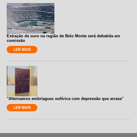
Extração de ouro na região de Belo Monte será debatida em
comissão
LER MAIS
"Alternamos embriaguez eufórica com depressão que arrasa"
LER MAIS