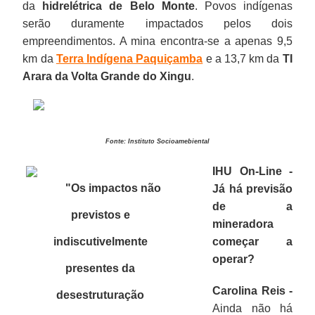
da
hidrelétrica de Belo Monte
. Povos indígenas
serão duramente impactados pelos dois
empreendimentos. A mina encontra-se a apenas 9,5
km da
Terra Indígena Paquiçamba
e a 13,7 km da
TI
Arara da Volta Grande do Xingu
.
Fonte: Instituto Socioamebiental
IHU On-Line -
"Os impactos não
Já há previsão
de a
previstos e
mineradora
indiscutivelmente
começar a
operar?
presentes da
Carolina Reis -
desestruturação
Ainda não há