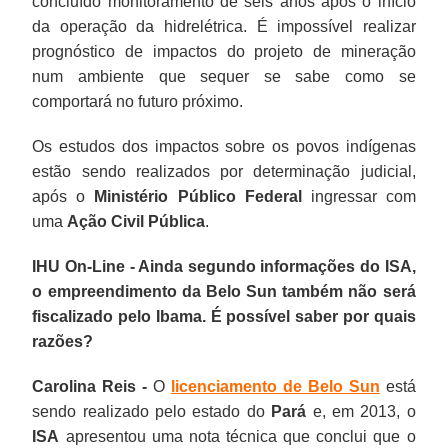
concluído monitoramento de seis anos após o início
da operação da hidrelétrica. É impossível realizar
prognóstico de impactos do projeto de mineração
num ambiente que sequer se sabe como se
comportará no futuro próximo.
Os estudos dos impactos sobre os povos indígenas
estão sendo realizados por determinação judicial,
após o
Ministério Público Federal
ingressar com
uma
Ação Civil Pública
.
IHU On-Line - Ainda segundo informações do ISA,
o empreendimento da Belo Sun também não será
fiscalizado pelo Ibama. É possível saber por quais
razões?
Carolina Reis -
O
licenciamento de Belo Sun
está
sendo realizado pelo estado do
Pará
e, em 2013, o
ISA
apresentou uma nota técnica que conclui que o