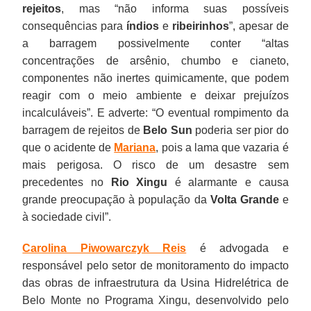
rejeitos
, mas “não informa suas possíveis
consequências para
índios
e
ribeirinhos
”, apesar de
a barragem possivelmente conter “altas
concentrações de arsênio, chumbo e cianeto,
componentes não inertes quimicamente, que podem
reagir com o meio ambiente e deixar prejuízos
incalculáveis”. E adverte: “O eventual rompimento da
barragem de rejeitos de
Belo Sun
poderia ser pior do
que o acidente de
Mariana
, pois a lama que vazaria é
mais perigosa. O risco de um desastre sem
precedentes no
Rio Xingu
é alarmante e causa
grande preocupação à população da
Volta Grande
e
à sociedade civil”.
Carolina Piwowarczyk Reis
é advogada e
responsável pelo setor de monitoramento do impacto
das obras de infraestrutura da Usina Hidrelétrica de
Belo Monte no Programa Xingu, desenvolvido pelo