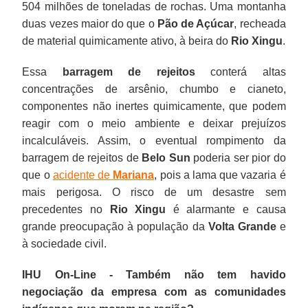
504 milhões de toneladas de rochas. Uma montanha
duas vezes maior do que o
Pão de Açúcar
, recheada
de material quimicamente ativo, à beira do
Rio Xingu
.
Essa
barragem de rejeitos
conterá altas
concentrações de arsênio, chumbo e cianeto,
componentes não inertes quimicamente, que podem
reagir com o meio ambiente e deixar prejuízos
incalculáveis. Assim, o eventual rompimento da
barragem de rejeitos de
Belo Sun
poderia ser pior do
que o
acidente de
Mariana
, pois a lama que vazaria é
mais perigosa. O risco de um desastre sem
precedentes no
Rio Xingu
é alarmante e causa
grande preocupação à população da
Volta Grande
e
à sociedade civil.
IHU On-Line - Também não tem havido
negociação da empresa com as comunidades