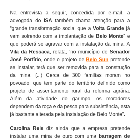
Na entrevista a seguir, concedida por e-mail, a
advogada do
ISA
também chama atenção para a
“grande transformação social que a
Volta Grande
já
vem sofrendo com a implantação de
Belo Monte
” e
que poderá se agravar com a instalação da mina. A
Vila da Ressaca
, relata, “no município de
Senador
José Porfírio
, onde o projeto de
Belo Sun
pretende
se instalar, terá que ser removida para a construção
da mina. (...) Cerca de 300 famílias moram no
povoado, que tem parte do território definido como
projeto de assentamento rural da reforma agrária.
Além da atividade do garimpo, os moradores
dependem da roça e da pesca para subsistência, esta
já bastante alterada pela instalação de Belo Monte”.
Carolina Reis
diz ainda que a empresa pretende
instalar uma mina de ouro com uma
barragem de