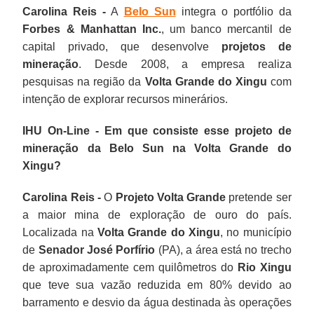
Carolina Reis -
A
Belo Sun
integra o portfólio da
Forbes & Manhattan Inc.
, um banco mercantil de
capital privado, que desenvolve
projetos de
mineração
. Desde 2008, a empresa realiza
pesquisas na região da
Volta Grande do Xingu
com
intenção de explorar recursos minerários.
IHU On-Line - Em que consiste esse projeto de
mineração da Belo Sun na Volta Grande do
Xingu?
Carolina Reis -
O
Projeto Volta Grande
pretende ser
a maior mina de exploração de ouro do país.
Localizada na
Volta Grande do Xingu
, no município
de
Senador José Porfírio
(PA), a área está no trecho
de aproximadamente cem quilômetros do
Rio Xingu
que teve sua vazão reduzida em 80% devido ao
barramento e desvio da água destinada às operações