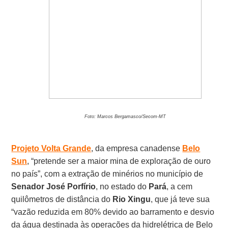
Foto: Marcos Bergamasco/Secom-MT
Projeto Volta Grande
, da empresa canadense
Belo
Sun
, “pretende ser a maior mina de exploração de ouro
no país”, com a extração de minérios no município de
Senador José Porfírio
, no estado do
Pará
, a cem
quilômetros de distância do
Rio Xingu
, que já teve sua
“vazão reduzida em 80% devido ao barramento e desvio
da água destinada às operações da hidrelétrica de Belo