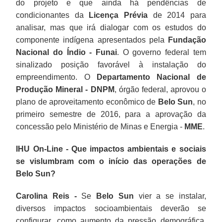
do projeto e que ainda há pendências de
condicionantes da
Licença Prévia
de 2014 para
analisar, mas que irá dialogar com os estudos do
componente indígena apresentados pela
Fundação
Nacional do Índio - Funai
. O governo federal tem
sinalizado posição favorável à instalação do
empreendimento. O
Departamento Nacional de
Produção Mineral -
DNPM
, órgão federal, aprovou o
plano de aproveitamento econômico de
Belo Sun
, no
primeiro semestre de 2016, para a aprovação da
concessão pelo Ministério de Minas e Energia -
MME
.
IHU On-Line - Que impactos ambientais e sociais
se vislumbram com o início das operações de
Belo Sun?
Carolina Reis -
Se
Belo Sun
vier a se instalar,
diversos impactos socioambientais deverão se
configurar, como aumento da pressão demográfica,