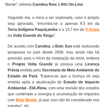
Monte”, informa
Carolina Reis
à
IHU On-Line
.
Segundo ela, a mina a ser explorada, caso o projeto
seja aprovado, “encontra-se a apenas 9,5 km da
Terra Indígena Paquiçamba
e a 13,7 km da
TI Arara
da
Volta Grande do Xingu
”.
De acordo com
Carolina
, a
Belo Sun
está realizando
pesquisas no país desde 2008, mas ainda não há
previsão para o início da instalação da mina, embora
o
Projeto Volta Grande
já possua uma
Licença
Prévia
emitida pela
Secretaria de Meio Ambiente do
Estado do Pará
. “Espera-se que a licença só seja
emitida após a atualização do
Estudo de Impacto
Ambiental - EIA-Rima
, com uma revisão dos estudos
que contemple a sinergia e acumulação de impactos
com
Belo Monte
, já que isso não foi considerado nos
estudos”, diz.