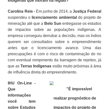
indígenas que moram na região?
Carolina Reis -
Em junho de 2014, a
Justiça Federal
suspendeu o
licenciamento ambiental
do projeto de
mineração até que a
Belo Sun
entregasse os estudos
de impactos sobre as populações indígenas. A
empresa conseguiu derrubar a decisão, mas os índios
querem ser consultados sobre o empreendimento
antes que o licenciamento avance. Uma das
preocupações é com o risco de contaminação do rio
com eventual rompimento da barragem de rejeitos, já
que as
Terras Indígenas
estão muito próximas à área
de influência direta do empreendimento.
IHU On-Line -
"É impossível
Que
informações
realizar prognóstico de
você tem
sobre Estudos
impactos do projeto de