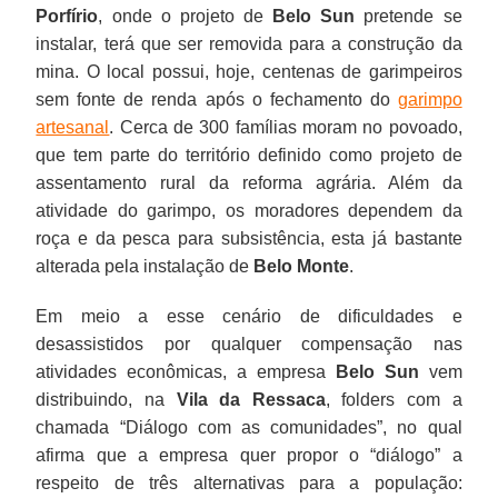
Porfírio
, onde o projeto de
Belo Sun
pretende se
instalar, terá que ser removida para a construção da
mina. O local possui, hoje, centenas de garimpeiros
sem fonte de renda após o fechamento do
garimpo
artesanal
. Cerca de 300 famílias moram no povoado,
que tem parte do território definido como projeto de
assentamento rural da reforma agrária. Além da
atividade do garimpo, os moradores dependem da
roça e da pesca para subsistência, esta já bastante
alterada pela instalação de
Belo Monte
.
Em meio a esse cenário de dificuldades e
desassistidos por qualquer compensação nas
atividades econômicas, a empresa
Belo Sun
vem
distribuindo, na
Vila da Ressaca
, folders com a
chamada “Diálogo com as comunidades”, no qual
afirma que a empresa quer propor o “diálogo” a
respeito de três alternativas para a população: