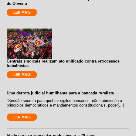
de Oliveira
LER MAIS
Centrais sindicais realizam ato unificado contra retrocessos
trabalhistas
LER MAIS
Uma derrota judicial humilhante para a bancada ruralista
"Sessão secreta para quebrar sigilos bancários, não submissão a
princípios democráticos e mandamentos constitucionais, poder[...]
LER MAIS
Idade para se aposentar pode chegar a 70 anos