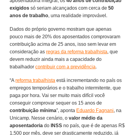
aposentadoria integral, os
40 anos de contribuição
exigidos
só seriam alcançados com cerca de
50
anos de trabalho
, uma realidade improvável.
Dados do próprio governo mostram que apenas
pouco mais de 20% dos aposentados comprovaram
contribuição acima de 25 anos, isso sem levar em
consideração as
regras da reforma trabalhista
, que
devem reduzir ainda mais a capacidade do
trabalhador
contribuir com a previdência
.
“A
reforma trabalhista
está incrementando no país os
empregos temporários e o trabalho intermitente, que
paga por hora. Vai ser muito mais difícil você
conseguir comprovar sequer os 15 anos de
contribuição mínima
”, aponta
Eduardo Fagnani
, na
Unicamp. Nesse cenário, o
valor médio da
aposentadoria
do
INSS
no país, que é de apenas R$
1.500 por mês, deve ser drasticamente reduzido, já