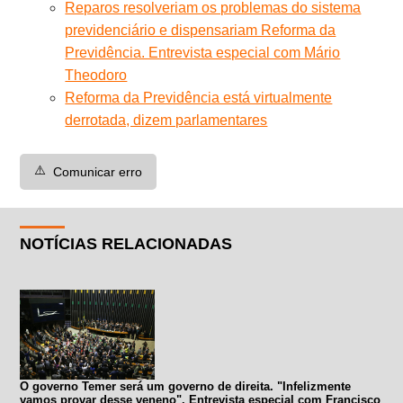
Reparos resolveriam os problemas do sistema
previdenciário e dispensariam Reforma da
Previdência. Entrevista especial com Mário
Theodoro
Reforma da Previdência está virtualmente
derrotada, dizem parlamentares
⚠️
Comunicar erro
NOTÍCIAS RELACIONADAS
O governo Temer será um governo de direita. "Infelizmente
vamos provar desse veneno". Entrevista especial com Francisco