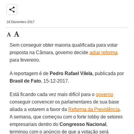
share
18 Dezembro 2017
Sem conseguir obter maioria qualificada para votar
proposta na Câmara, governo decide
adiar reforma
para fevereiro.
A reportagem é de
Pedro Rafael Vilela
, publicada por
Brasil de Fato
, 15-12-2017.
Está ficando cada vez mais difícil para o
governo
conseguir convencer os parlamentares de sua base
aliada a votarem a favor da
Reforma da Previdência
.
A semana, que começou com o forte lobby de setores
empresariais dentro do
Congresso Nacional
,
terminou com o anúncio de que a votação será