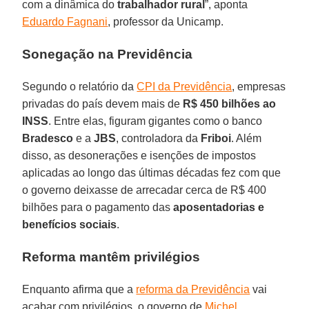
com a dinâmica do
trabalhador rural
”, aponta
Eduardo Fagnani
, professor da Unicamp.
Sonegação na Previdência
Segundo o relatório da
CPI da Previdência
, empresas
privadas do país devem mais de
R$ 450 bilhões ao
INSS
. Entre elas, figuram gigantes como o banco
Bradesco
e a
JBS
, controladora da
Friboi
. Além
disso, as desonerações e isenções de impostos
aplicadas ao longo das últimas décadas fez com que
o governo deixasse de arrecadar cerca de R$ 400
bilhões para o pagamento das
aposentadorias e
benefícios sociais
.
Reforma mantêm privilégios
Enquanto afirma que a
reforma da Previdência
vai
acabar com privilégios, o governo de
Michel