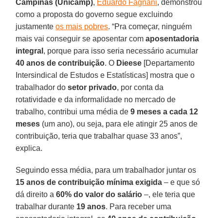
Campinas (Unicamp)
,
Eduardo Fagnani
, demonstrou
como a proposta do governo segue excluindo
justamente
os mais pobres
. “Pra começar, ninguém
mais vai conseguir se aposentar com
aposentadoria
integral
, porque para isso seria necessário acumular
40 anos de contribuição
. O
Dieese
[Departamento
Intersindical de Estudos e Estatísticas] mostra que o
trabalhador do
setor privado
, por conta da
rotatividade e da informalidade no mercado de
trabalho, contribui uma média de
9 meses a cada 12
meses
(um ano), ou seja, para ele atingir 25 anos de
contribuição, teria que trabalhar quase 33 anos”,
explica.
Seguindo essa média, para um trabalhador juntar os
15 anos de contribuição mínima exigida
– e que só
dá direito a
60% do valor do salário
–, ele teria que
trabalhar durante
19 anos
. Para receber uma