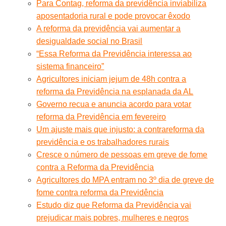
Para Contag, reforma da previdência inviabiliza
aposentadoria rural e pode provocar êxodo
A reforma da previdência vai aumentar a
desigualdade social no Brasil
“Essa Reforma da Previdência interessa ao
sistema financeiro”
Agricultores iniciam jejum de 48h contra a
reforma da Previdência na esplanada da AL
Governo recua e anuncia acordo para votar
reforma da Previdência em fevereiro
Um ajuste mais que injusto: a contrareforma da
previdência e os trabalhadores rurais
Cresce o número de pessoas em greve de fome
contra a Reforma da Previdência
Agricultores do MPA entram no 3º dia de greve de
fome contra reforma da Previdência
Estudo diz que Reforma da Previdência vai
prejudicar mais pobres, mulheres e negros