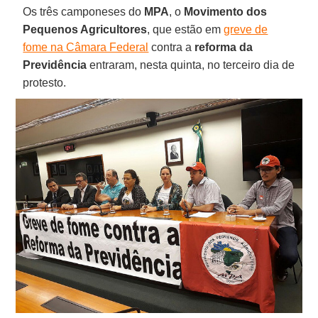
Os três camponeses do
MPA
, o
Movimento dos
Pequenos Agricultores
, que estão em
greve de
fome na Câmara Federal
contra a
reforma da
Previdência
entraram, nesta quinta, no terceiro dia de
protesto.