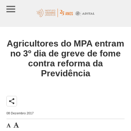
Agricultores do MPA entram
no 3º dia de greve de fome
contra reforma da
Previdência
share
08 Dezembro 2017