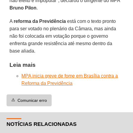
não eleito e impopular", declarou o dirigente do MPA
Bruno Pilon
.
A
reforma da Previdência
está com o texto pronto
para ser votado no plenário da Câmara, mas ainda
não foi colocada em votação porque o governo
enfrenta grande resistência até mesmo dentro da
base aliada.
Leia mais
MPA inicia greve de fome em Brasília contra a
Reforma da Previdência
⚠️
Comunicar erro
NOTÍCIAS RELACIONADAS