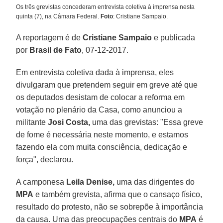
Os três grevistas concederam entrevista coletiva à imprensa nesta
quinta (7), na Câmara Federal.
Foto
: Cristiane Sampaio.
A reportagem é de
Cristiane Sampaio
e publicada
por
Brasil de Fato
, 07-12-2017.
Em entrevista coletiva dada à imprensa, eles
divulgaram que pretendem seguir em greve até que
os deputados desistam de colocar a reforma em
votação no plenário da Casa, como anunciou a
militante
Josi Costa,
uma das grevistas: "Essa greve
de fome é necessária neste momento, e estamos
fazendo ela com muita consciência, dedicação e
força", declarou.
A camponesa
Leila Denise,
uma das dirigentes do
MPA
e também grevista, afirma que o cansaço físico,
resultado do protesto, não se sobrepõe à importância
da causa. Uma das preocupações centrais do
MPA
é