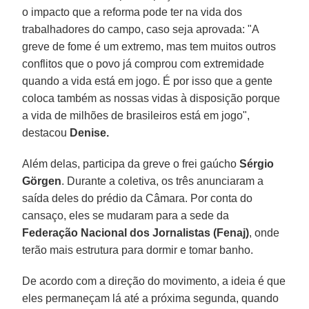
o impacto que a reforma pode ter na vida dos
trabalhadores do campo, caso seja aprovada: "A
greve de fome é um extremo, mas tem muitos outros
conflitos que o povo já comprou com extremidade
quando a vida está em jogo. É por isso que a gente
coloca também as nossas vidas à disposição porque
a vida de milhões de brasileiros está em jogo",
destacou
Denise.
Além delas, participa da greve o frei gaúcho
Sérgio
Görgen
. Durante a coletiva, os três anunciaram a
saída deles do prédio da Câmara. Por conta do
cansaço, eles se mudaram para a sede da
Federação Nacional dos Jornalistas (Fenaj)
, onde
terão mais estrutura para dormir e tomar banho.
De acordo com a direção do movimento, a ideia é que
eles permaneçam lá até a próxima segunda, quando