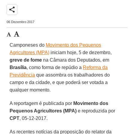
share
06 Dezembro 2017
Camponeses do
Movimento dos Pequenos
Agricultores (MPA)
iniciam hoje, 5 de dezembro,
greve de fome
na Câmara dos Deputados, em
Brasília
, como forma de repúdio a
Reforma da
Previdência
que assombra os trabalhadores do
campo e da cidade, e que poderá ser votada a
qualquer momento.
A reportagem é publicada por
Movimento dos
Pequenos Agricultores (MPA)
e reproduzida por
CPT
, 05-12-2017.
As recentes notícias da proposição do relator da