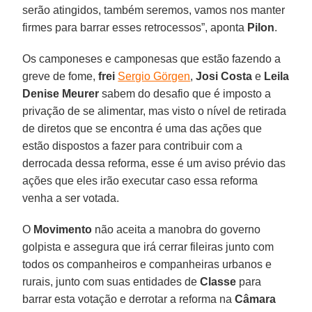
serão atingidos, também seremos, vamos nos manter
firmes para barrar esses retrocessos”, aponta
Pilon
.
Os camponeses e camponesas que estão fazendo a
greve de fome,
frei
Sergio Görgen
,
Josi Costa
e
Leila
Denise Meurer
sabem do desafio que é imposto a
privação de se alimentar, mas visto o nível de retirada
de diretos que se encontra é uma das ações que
estão dispostos a fazer para contribuir com a
derrocada dessa reforma, esse é um aviso prévio das
ações que eles irão executar caso essa reforma
venha a ser votada.
O
Movimento
não aceita a manobra do governo
golpista e assegura que irá cerrar fileiras junto com
todos os companheiros e companheiras urbanos e
rurais, junto com suas entidades de
Classe
para
barrar esta votação e derrotar a reforma na
Câmara