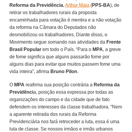
Reforma da Previdência
,
Arthur Maia
(
PPS-BA
), de
retirar os trabalhadores rurais da proposta
encaminhada para votação é mentira e a não votação
da reforma na Câmara do Deputados não
desmobilizou os trabalhadores. Diante disso, o
Movimento segue somando nas atividades da
Frente
Brasil Popular
em todo o País. “Para o
MPA
, a greve
de fome significa que alguns passarão fome por
alguns dias para evitar que muitos passem fome uma
vida inteira”, afirma
Bruno Pilon
.
O
MPA
reafirma sua posição contrária a
Reforma da
Previdênci
a, posição essa expressa por todas as
organizações do campo e da cidade que de fato
defendem os interesses da classe trabalhadora. “Nem
a aparente retirada dos rurais da Reforma
Previdenciária nos fará retroceder a luta, essa é uma
luta de classe. Se nossos irmãos e irmãs urbanos