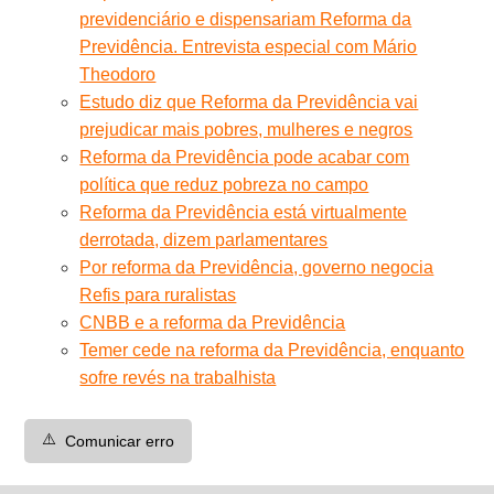
previdenciário e dispensariam Reforma da
Previdência. Entrevista especial com Mário
Theodoro
Estudo diz que Reforma da Previdência vai
prejudicar mais pobres, mulheres e negros
Reforma da Previdência pode acabar com
política que reduz pobreza no campo
Reforma da Previdência está virtualmente
derrotada, dizem parlamentares
Por reforma da Previdência, governo negocia
Refis para ruralistas
CNBB e a reforma da Previdência
Temer cede na reforma da Previdência, enquanto
sofre revés na trabalhista
⚠️
Comunicar erro