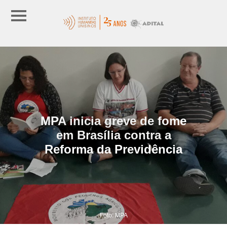
MPA inicia greve de fome
em Brasília contra a
Reforma da Previdência
Foto: MPA