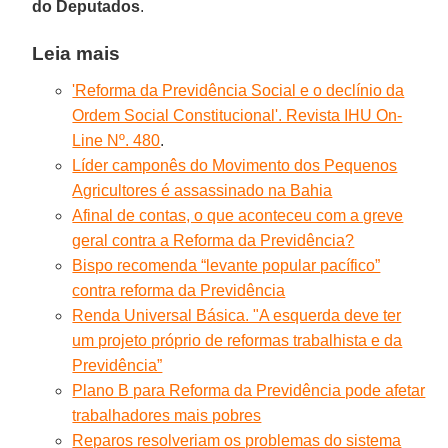
do Deputados
.
Leia mais
'Reforma da Previdência Social e o declínio da
Ordem Social Constitucional'. Revista IHU On-
Line Nº. 480
.
Líder camponês do Movimento dos Pequenos
Agricultores é assassinado na Bahia
Afinal de contas, o que aconteceu com a greve
geral contra a Reforma da Previdência?
Bispo recomenda “levante popular pacífico”
contra reforma da Previdência
Renda Universal Básica. "A esquerda deve ter
um projeto próprio de reformas trabalhista e da
Previdência”
Plano B para Reforma da Previdência pode afetar
trabalhadores mais pobres
Reparos resolveriam os problemas do sistema