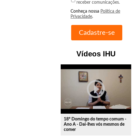
receber comunicações.
Conheça nossa
Política de
Privacidade
.
Vídeos IHU
play_circle_outline
18º Domingo do tempo comum -
Ano A - Dai-lhes vós mesmos de
comer