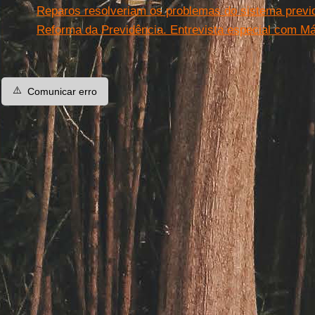
Reparos resolveriam os problemas do sistema previd
Reforma da Previdência. Entrevista especial com M
⚠️
Comunicar erro