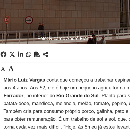
Foto: Ricardo André Frantz
Mário Luiz Vargas
conta que começou a trabalhar capina
aos 4 anos. Aos 52, ele é hoje um pequeno agricultor no 
Ferrador
, no interior do
Rio Grande do Sul
. Planta para s
batata-doce, mandioca, melancia, melão, tomate, pepino, e
Também cria para consumo próprio porco, galinha, pato e
para obter remuneração. É um trabalho de sol a sol, que,
torna cada vez mais difícil. “Hoje, às 5h eu já estou leva