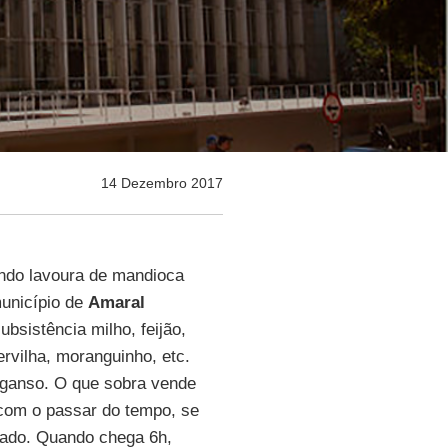
14 Dezembro 2017
ndo lavoura de mandioca
município de
Amaral
ubsistência milho, feijão,
rvilha, moranguinho, etc.
 ganso. O que sobra vende
 com o passar do tempo, se
ntado. Quando chega 6h,