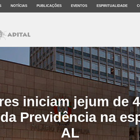
S
NOTÍCIAS
PUBLICAÇÕES
EVENTOS
ESPIRITUALIDADE
C
res iniciam jejum de 
 da Previdência na es
AL