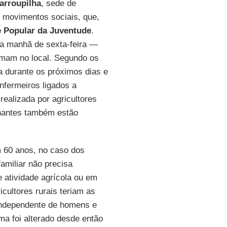
arroupilha
, sede de
e movimentos sociais, que,
 Popular da Juventude
.
 a manhã de sexta-feira —
urmam no local. Segundo os
 durante os próximos dias e
nfermeiros ligados a
ealizada por agricultores
hantes também estão
m 60 anos, no caso dos
amiliar não precisa
 atividade agrícola ou em
icultores rurais teriam as
independente de homens e
ma foi alterado desde então