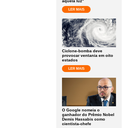
aquela luz"
LER MAIS
Ciclone-bomba deve
provocar ventania em oito
estados
LER MAIS
O Google nomeia o
ganhador do Prêmio Nobel
Demis Hassabis como
cientista-chefe