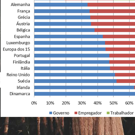
Gráfico: CartaCapital