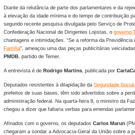
Diante da relutância de parte dos parlamentares e da reje
à elevação da idade mínima e do tempo de contribuição pa
segundo recente pesquisa divulgada pelo Serviço de Prote
Confederação Nacional de Dirigentes Lojistas, o
governo 
chantagens e intimidações. “Se a reforma da Previdência 
Família
”, ameaçou uma das peças publicitárias veiculadas
PMDB
, partido de Temer.
A entrevista é de
Rodrigo Martins
, publicada por
CartaCa
Deputados resistentes à dilapidação da
Seguridade Social
prefeitos de suas bases, têm sido advertidos sobre a perd
administração federal. Na quarta-feira 8, o ministro da F
chegou a dizer que faltaria verbas para emendas parlamen
Afinados com o governo, os deputados
Carlos Marun
(PM
chegaram a sondar a Advocacia-Geral da União sobre a po