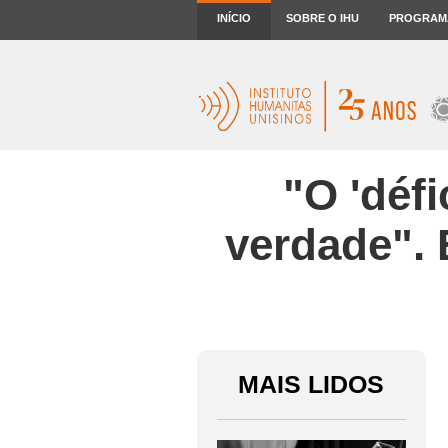
INÍCIO
SOBRE O IHU
PROGRAM
"O 'défi
verdade".
MAIS LIDOS