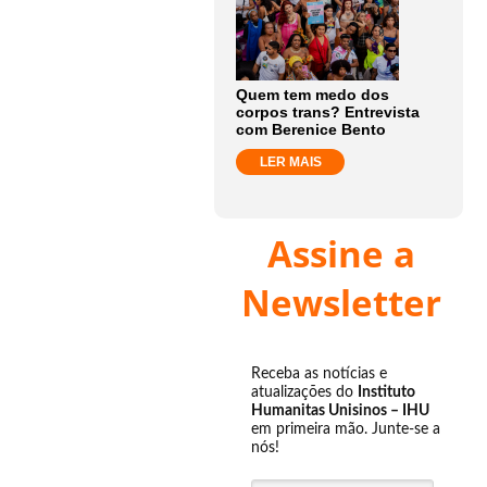
Quem tem medo dos
corpos trans? Entrevista
com Berenice Bento
LER MAIS
Assine a
Newsletter
Receba as notícias e
atualizações do
Instituto
Humanitas Unisinos – IHU
em primeira mão. Junte-se a
nós!