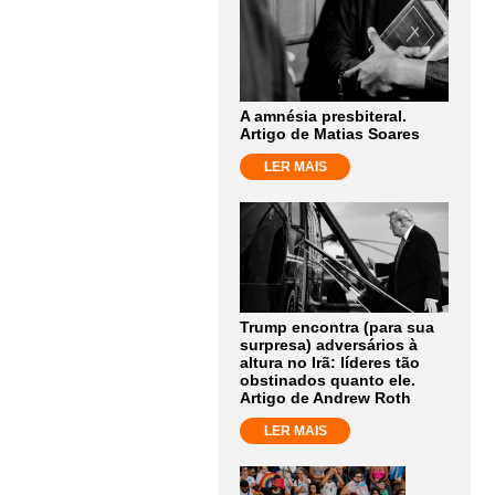
A amnésia presbiteral.
Artigo de Matias Soares
LER MAIS
Trump encontra (para sua
surpresa) adversários à
altura no Irã: líderes tão
obstinados quanto ele.
Artigo de Andrew Roth
LER MAIS