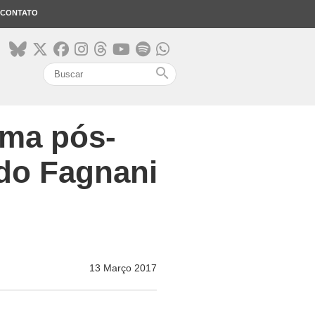
CONTATO
search
 uma pós-
do Fagnani
13 Março 2017