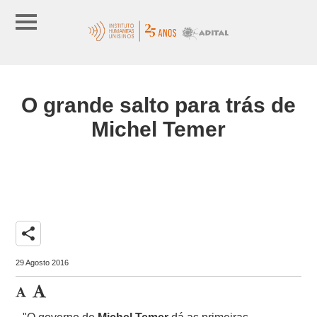
O grande salto para trás de
Michel Temer
share
29 Agosto 2016