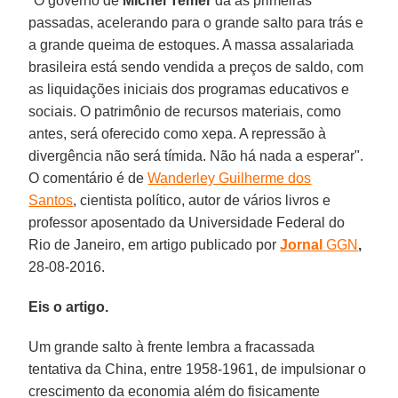
"O governo de
Michel
Temer
dá as primeiras
passadas, acelerando para o grande salto para trás e
a grande queima de estoques. A massa assalariada
brasileira está sendo vendida a preços de saldo, com
as liquidações iniciais dos programas educativos e
sociais. O patrimônio de recursos materiais, como
antes, será oferecido como xepa. A repressão à
divergência não será tímida. Não há nada a esperar".
O comentário é de
Wanderley Guilherme dos
Santos
, cientista político, autor de vários livros e
professor aposentado da Universidade Federal do
Rio de Janeiro, em artigo publicado por
Jornal
GGN
,
28-08-2016.
Eis o artigo.
Um grande salto à frente lembra a fracassada
tentativa da China, entre 1958-1961, de impulsionar o
crescimento da economia além do fisicamente