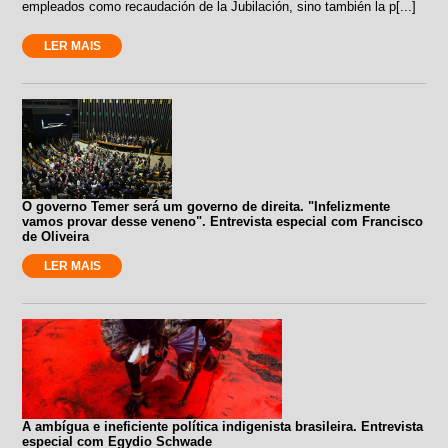
empleados como recaudación de la Jubilación, sino también la p[...]
LER MAIS
O governo Temer será um governo de direita. "Infelizmente
vamos provar desse veneno". Entrevista especial com Francisco
de Oliveira
LER MAIS
A ambígua e ineficiente política indigenista brasileira. Entrevista
especial com Egydio Schwade