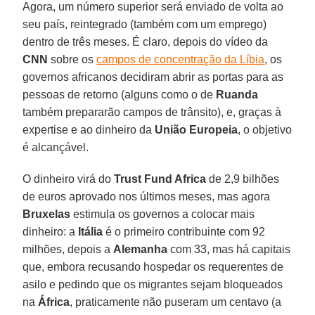
Agora, um número superior será enviado de volta ao
seu país, reintegrado (também com um emprego)
dentro de três meses. É claro, depois do vídeo da
CNN
sobre os
campos de concentração da Líbia
, os
governos africanos decidiram abrir as portas para as
pessoas de retorno (alguns como o de
Ruanda
também prepararão campos de trânsito), e, graças à
expertise e ao dinheiro da
União Europeia
, o objetivo
é alcançável.
O dinheiro virá do
Trust Fund Africa
de 2,9 bilhões
de euros aprovado nos últimos meses, mas agora
Bruxelas
estimula os governos a colocar mais
dinheiro: a
Itália
é o primeiro contribuinte com 92
milhões, depois a
Alemanha
com 33, mas há capitais
que, embora recusando hospedar os requerentes de
asilo e pedindo que os migrantes sejam bloqueados
na
África
, praticamente não puseram um centavo (a