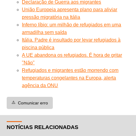
Declaração de Guerra aos migrantes
União Europeia apresenta plano para aliviar
pressão migratória na Itália
Inferno líbio: um milhão de refugiados em uma
armadilha sem saída
Itália. Padre é insultado por levar refugiados à
piscina pública
A UE abandona os refugiados. É hora de gritar
"Não"
Refugiados e migrantes estão morrendo com
temperaturas congelantes na Europa, alerta
agência da ONU
⚠️
Comunicar erro
NOTÍCIAS RELACIONADAS