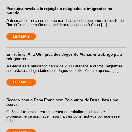
Pesquisa revela alta rejeição a refugiados e imigrantes no
mundo
A decisão britânica de se separar da União Europeia no plebiscito do
"brexit" e a ascensão do candidato republicano à Casa [...]
LER MAIS
Em ruínas, Vila Olímpica dos Jogos de Atenas vira abrigo para
refugiados
A Grécia está abrigando cerca de 2.000 afegãos e outros imigrantes
nos estádios degradados dos Jogos de 2004. A maior queixa: [...]
LER MAIS
Recado para o Papa Francisco: Pelo amor de Deus, faça uma
pausa!
O Papa Francisco tem uma ética de trabalho prodigiosa e
profundamente admirável, mas há três bons motivos por que esse
líde[...]