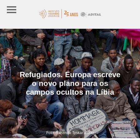
Refugiados. Europa escreve
o novo plano para os
campos ocultos na Líbia
Foto: Rasande Tyskar /Flickr