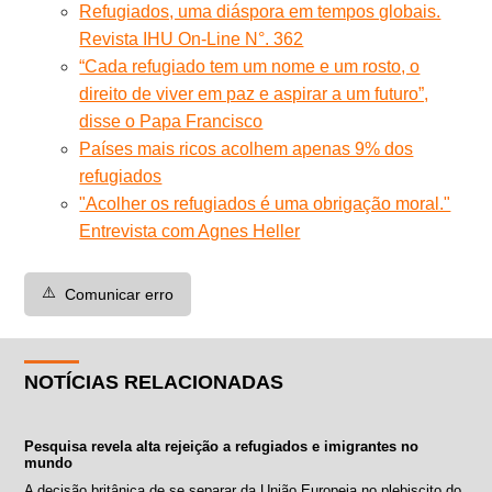
Refugiados, uma diáspora em tempos globais.
Revista IHU On-Line N°. 362
“Cada refugiado tem um nome e um rosto, o
direito de viver em paz e aspirar a um futuro”,
disse o Papa Francisco
Países mais ricos acolhem apenas 9% dos
refugiados
"Acolher os refugiados é uma obrigação moral."
Entrevista com Agnes Heller
⚠️
Comunicar erro
NOTÍCIAS RELACIONADAS
Pesquisa revela alta rejeição a refugiados e imigrantes no
mundo
A decisão britânica de se separar da União Europeia no plebiscito do