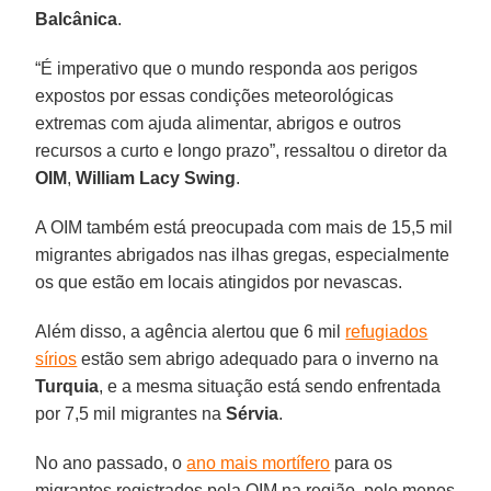
Balcânica
.
“É imperativo que o mundo responda aos perigos
expostos por essas condições meteorológicas
extremas com ajuda alimentar, abrigos e outros
recursos a curto e longo prazo”, ressaltou o diretor da
OIM
,
William Lacy Swing
.
A OIM também está preocupada com mais de 15,5 mil
migrantes abrigados nas ilhas gregas, especialmente
os que estão em locais atingidos por nevascas.
Além disso, a agência alertou que 6 mil
refugiados
sírios
estão sem abrigo adequado para o inverno na
Turquia
, e a mesma situação está sendo enfrentada
por 7,5 mil migrantes na
Sérvia
.
No ano passado, o
ano mais mortífero
para os
migrantes registrados pela OIM na região, pelo menos