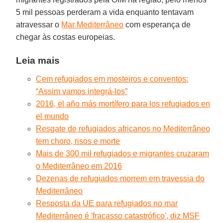
5 mil pessoas perderam a vida enquanto tentavam
atravessar o
Mar Mediterrâneo
com esperança de
chegar às costas europeias.
Leia mais
Cem refugiados em mosteiros e conventos:
“Assim vamos integrá-los”
2016, el año más mortífero para los refugiados en
el mundo
Resgate de refugiados africanos no Mediterrâneo
tem choro, risos e morte
Mais de 300 mil refugiados e migrantes cruzaram
o Mediterrâneo em 2016
Dezenas de refugiados morrem em travessia do
Mediterrâneo
Resposta da UE para refugiados no mar
Mediterrâneo é 'fracasso catastrófico', diz MSF