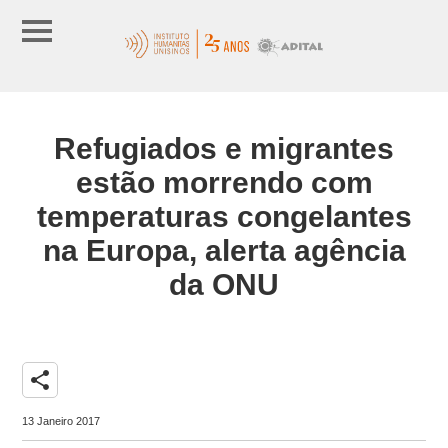
Refugiados e migrantes
estão morrendo com
temperaturas congelantes
na Europa, alerta agência
da ONU
share
13 Janeiro 2017