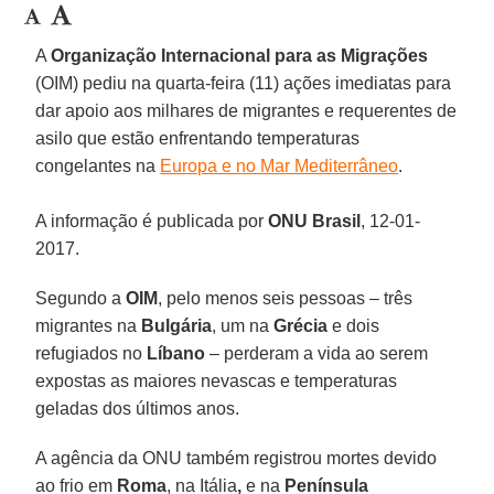
A
Organização Internacional para as Migrações
(OIM) pediu na quarta-feira (11) ações imediatas para
dar apoio aos milhares de migrantes e requerentes de
asilo que estão enfrentando temperaturas
congelantes na
Europa e no Mar Mediterrâneo
.
A informação é publicada por
ONU Brasil
, 12-01-
2017.
Segundo a
OIM
, pelo menos seis pessoas – três
migrantes na
Bulgária
, um na
Grécia
e dois
refugiados no
Líbano
– perderam a vida ao serem
expostas as maiores nevascas e temperaturas
geladas dos últimos anos.
A agência da ONU também registrou mortes devido
ao frio em
Roma
, na Itália
,
e na
Península