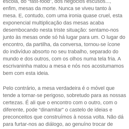
escola, do “fast-food”, dos negócios escusos...,
enfim, mesas da morte. Nunca se viveu tanto à
mesa. E, contudo, com uma ironia quase cruel, esta
exponencial multiplicação das mesas acaba
desembocando nesta triste situação: sentamo-nos
junto às mesas onde só há lugar para um. O lugar do
encontro, da partilha, da conversa, tornou-se ícone
do indivíduo absorto no seu trabalho, separado do
mundo e dos outros, com os olhos numa tela fria. A
escrivaninha matou a mesa e nós nos acostumamos
bem com esta ideia.
Pelo contrário, a mesa verdadeira é o móvel que
tende a tornar-se perigoso, sobretudo para as nossas
certezas. É ali que o encontro com o outro, com o
diferente, pode “dinamitar” o castelo de ideias e
preconceitos que construímos à nossa volta. Não dá
para furtar-nos ao diálogo, ao genuíno trocar de