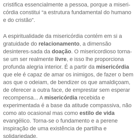
cristifica essencialmente a pessoa, porque a miseri-
córdia constitui “a estrutura fundamental do humano
e do cristão”.
A espiritualidade da misericórdia contém em si a
gratuidade do
relacionamento
, a dimensão
desinteres-sada da
doação
. O misericordioso torna-
se um ser realmente
livre
, e isso lhe proporciona
profunda alegria interior. É a partir da
misericórdia
que ele é capaz de amar os inimigos, de fazer o bem
aos que o odeiam, de bendizer os que amaldiçoam,
de oferecer a outra face, de emprestar sem esperar
recompensa... A
misericórdia
recebida e
experimentada é a base da atitude compassiva, não
como ato ocasional mas como
estilo de vida
evangélico. Torna-se o fundamento e a perene
inspiração de uma existência de partilha e
solidariedade.