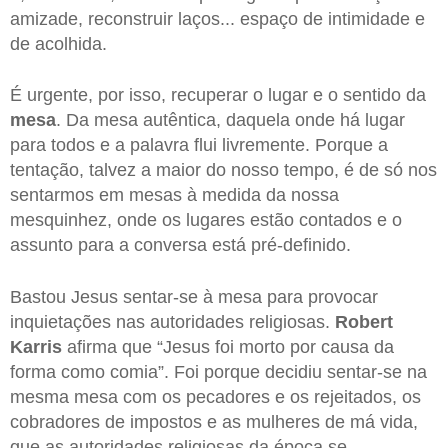
amizade, reconstruir laços... espaço de intimidade e
de acolhida.
É urgente, por isso, recuperar o lugar e o sentido da
mesa
. Da mesa autêntica, daquela onde há lugar
para todos e a palavra flui livremente. Porque a
tentação, talvez a maior do nosso tempo, é de só nos
sentarmos em mesas à medida da nossa
mesquinhez, onde os lugares estão contados e o
assunto para a conversa está pré-definido.
Bastou Jesus sentar-se à mesa para provocar
inquietações nas autoridades religiosas.
Robert
Karris
afirma que “Jesus foi morto por causa da
forma como comia”. Foi porque decidiu sentar-se na
mesma mesa com os pecadores e os rejeitados, os
cobradores de impostos e as mulheres de má vida,
que as autoridades religiosas da época se