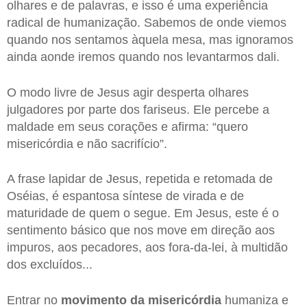
olhares e de palavras, e isso é uma experiência
radical de humanização. Sabemos de onde viemos
quando nos sentamos àquela mesa, mas ignoramos
ainda aonde iremos quando nos levantarmos dali.
O modo livre de Jesus agir desperta olhares
julgadores por parte dos fariseus. Ele percebe a
maldade em seus corações e afirma: “quero
misericórdia e não sacrifício”.
A frase lapidar de Jesus, repetida e retomada de
Oséias, é espantosa síntese de virada e de
maturidade de quem o segue. Em Jesus, este é o
sentimento básico que nos move em direção aos
impuros, aos pecadores, aos fora-da-lei, à multidão
dos excluídos...
Entrar no
movimento da misericórdia
humaniza e