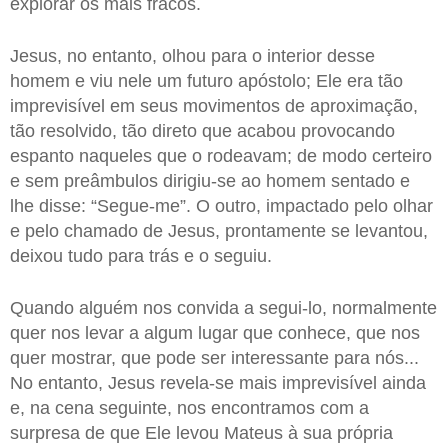
explorar os mais fracos.
Jesus, no entanto, olhou para o interior desse
homem e viu nele um futuro apóstolo; Ele era tão
imprevisível em seus movimentos de aproximação,
tão resolvido, tão direto que acabou provocando
espanto naqueles que o rodeavam; de modo certeiro
e sem preâmbulos dirigiu-se ao homem sentado e
lhe disse: “Segue-me”. O outro, impactado pelo olhar
e pelo chamado de Jesus, prontamente se levantou,
deixou tudo para trás e o seguiu.
Quando alguém nos convida a segui-lo, normalmente
quer nos levar a algum lugar que conhece, que nos
quer mostrar, que pode ser interessante para nós...
No entanto, Jesus revela-se mais imprevisível ainda
e, na cena seguinte, nos encontramos com a
surpresa de que Ele levou Mateus à sua própria