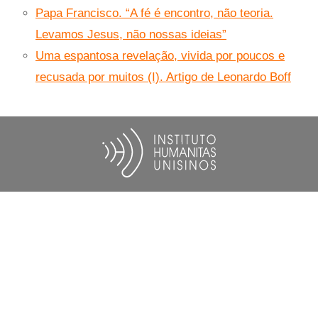
Papa Francisco. “A fé é encontro, não teoria.
Levamos Jesus, não nossas ideias”
Uma espantosa revelação, vivida por poucos e
recusada por muitos (I). Artigo de Leonardo Boff