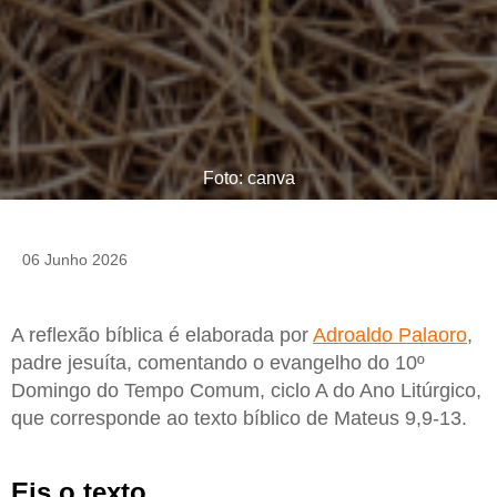
Foto: canva
06 Junho 2026
A reflexão bíblica é elaborada por
Adroaldo Palaoro
,
padre jesuíta, comentando o evangelho do 10º
Domingo do Tempo Comum, ciclo A do Ano Litúrgico,
que corresponde ao texto bíblico de Mateus 9,9-13.
Eis o texto.