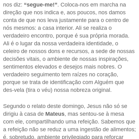
nos diz:
“segue-me!”
. Coloca-nos em marcha na
direção que nos indica e, aos poucos, nos damos
conta de que nos leva justamente para o centro de
nós mesmos: a casa interior. Ali se realiza o
verdadeiro encontro, porque é sua própria morada.
Ali é o lugar da nossa verdadeira identidade, o
celeiro de nossos dons e recursos, a sede de nossas
decisões vitais, o ambiente de nossas inspirações,
sentimentos elevados e desejos mais nobres. O
verdadeiro seguimento tem raízes no coração,
porque se trata de identificação com Alguém que
des-vela (tira o véu) nossa nobreza original.
Segundo o relato deste domingo, Jesus não só se
dirigiu à casa de
Mateus
, mas sentou-se à mesa
com ele, compartilhando uma refeição. Sabemos que
a refeição não se reduz a uma ingestão de alimentos;
é, sobretudo, ambiente privilegiado para reforçar