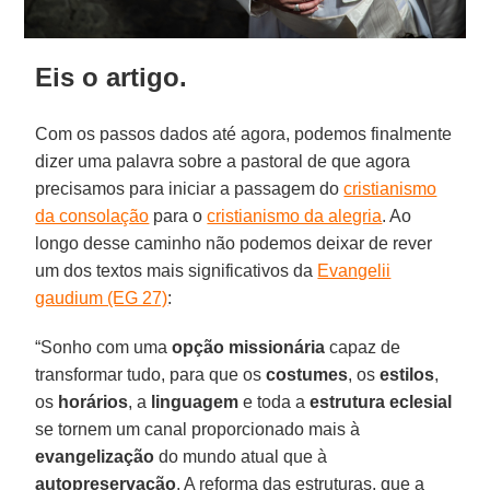
Eis o artigo.
Com os passos dados até agora, podemos finalmente
dizer uma palavra sobre a pastoral de que agora
precisamos para iniciar a passagem do
cristianismo
da consolação
para o
cristianismo da alegria
. Ao
longo desse caminho não podemos deixar de rever
um dos textos mais significativos da
Evangelii
gaudium (EG 27)
:
“Sonho com uma
opção missionária
capaz de
transformar tudo, para que os
costumes
, os
estilos
,
os
horários
, a
linguagem
e toda a
estrutura eclesial
se tornem um canal proporcionado mais à
evangelização
do mundo atual que à
autopreservação
. A reforma das estruturas, que a