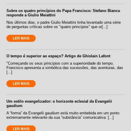
Sobre os quatro princípios do Papa Francisco: Stefano Biancu
responde a Giulio Meiattini
Nos últimos dias, o padre Giulio Meiattini tinha levantado uma série
de perguntas críticas sobre os "quatro princípios" que or[...]
LER MAIS
O tempo é superior ao espaço? Artigo de Ghislain Lafont
"Começando os seus princípios com a superioridade do tempo,
Francisco apresenta a simbólica das sucessões, das aventuras, das
[...]
LER MAIS
Um estilo evangelizador: o horizonte eclesial da Evangelii
gaudium
A “forma” da Evangelii gaudium está muito embebida em um ponto
extremamente relevante da sua “substância” comunicativa: [...]
LER MAIS