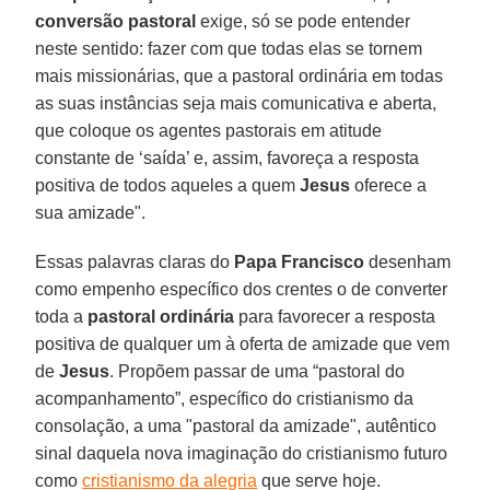
conversão pastoral
exige, só se pode entender
neste sentido: fazer com que todas elas se tornem
mais missionárias, que a pastoral ordinária em todas
as suas instâncias seja mais comunicativa e aberta,
que coloque os agentes pastorais em atitude
constante de ‘saída’ e, assim, favoreça a resposta
positiva de todos aqueles a quem
Jesus
oferece a
sua amizade".
Essas palavras claras do
Papa Francisco
desenham
como empenho específico dos crentes o de converter
toda a
pastoral ordinária
para favorecer a resposta
positiva de qualquer um à oferta de amizade que vem
de
Jesus
. Propõem passar de uma “pastoral do
acompanhamento”, específico do cristianismo da
consolação, a uma "pastoral da amizade", autêntico
sinal daquela nova imaginação do cristianismo futuro
como
cristianismo da alegria
que serve hoje.