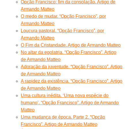
Opção Francisco: fim da consolação. Artigo de
Armando Matteo
O medo de mudar. “Opção Francisco”, por
Armando Matteo
Loucura pastoral. “Opção Francisco”, por
Armando Matteo
O Fim da Cristandade. Artigo de Armando Matteo
No altar da egolatria. “Opção Francisco”. Artigo
de Armando Matteo
Adoração da juventude. “Opção Francisco”. Artigo
de Armando Matteo
A rapidez da existência. “Opção Francisco”. Artigo
de Armando Matteo
Uma cultura inédita. ‘Uma nova espécie do
humano’. “Opção Francisco”. Artigo de Armando
Matteo
Uma mudança de época. Parte 2. “Opção
Francisco”. Artigo de Armando Matteo