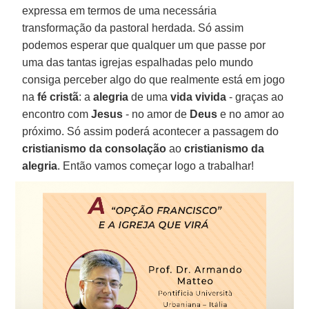
expressa em termos de uma necessária
transformação da pastoral herdada. Só assim
podemos esperar que qualquer um que passe por
uma das tantas igrejas espalhadas pelo mundo
consiga perceber algo do que realmente está em jogo
na
fé cristã
: a
alegria
de uma
vida vivida
- graças ao
encontro com
Jesus
- no amor de
Deus
e no amor ao
próximo. Só assim poderá acontecer a passagem do
cristianismo da consolação
ao
cristianismo da
alegria
. Então vamos começar logo a trabalhar!