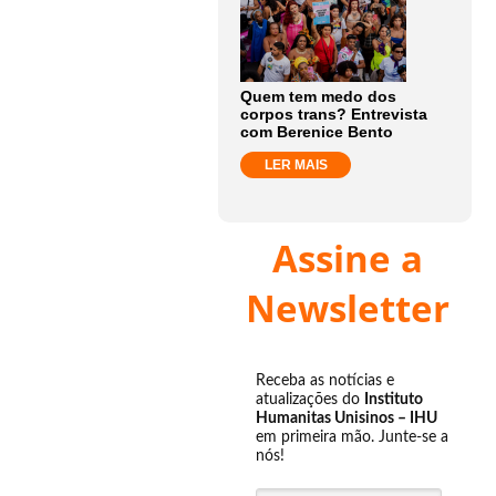
Quem tem medo dos
corpos trans? Entrevista
com Berenice Bento
LER MAIS
Assine a
Newsletter
Receba as notícias e
atualizações do
Instituto
Humanitas Unisinos – IHU
em primeira mão. Junte-se a
nós!