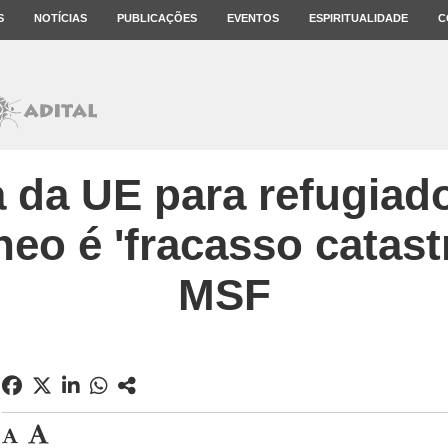
S
NOTÍCIAS
PUBLICAÇÕES
EVENTOS
ESPIRITUALIDADE
C
 da UE para refugiad
eo é 'fracasso catastr
MSF