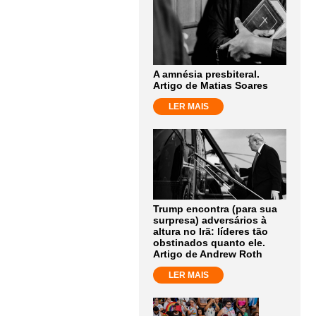
A amnésia presbiteral.
Artigo de Matias Soares
LER MAIS
Trump encontra (para sua
surpresa) adversários à
altura no Irã: líderes tão
obstinados quanto ele.
Artigo de Andrew Roth
LER MAIS