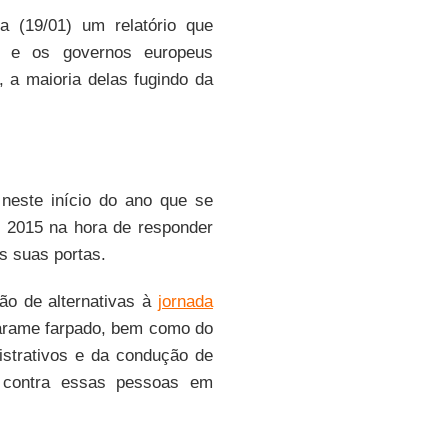
a (19/01) um relatório que
) e os governos europeus
a maioria delas fugindo da
r neste início do ano que se
 2015 na hora de responder
s suas portas.
ção de alternativas à
jornada
 arame farpado, bem como do
strativos e da condução de
s contra essas pessoas em