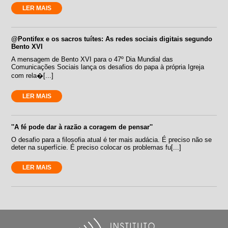
LER MAIS
@Pontifex e os sacros tuítes: As redes sociais digitais segundo
Bento XVI
A mensagem de Bento XVI para o 47º Dia Mundial das
Comunicações Sociais lança os desafios do papa à própria Igreja
com rela�[...]
LER MAIS
''A fé pode dar à razão a coragem de pensar''
O desafio para a filosofia atual é ter mais audácia. É preciso não se
deter na superfície. É preciso colocar os problemas fu[...]
LER MAIS