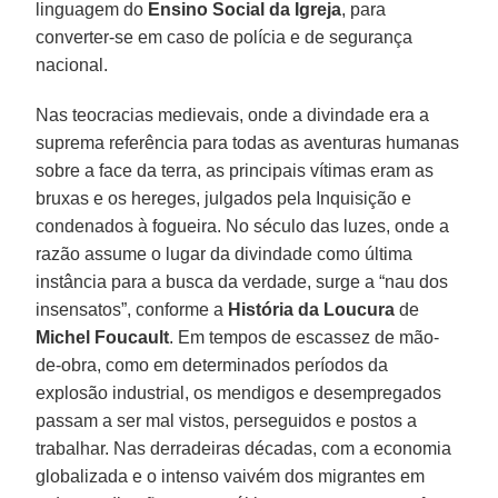
linguagem do
Ensino Social da Igreja
, para
converter-se em caso de polícia e de segurança
nacional.
Nas teocracias medievais, onde a divindade era a
suprema referência para todas as aventuras humanas
sobre a face da terra, as principais vítimas eram as
bruxas e os hereges, julgados pela Inquisição e
condenados à fogueira. No século das luzes, onde a
razão assume o lugar da divindade como última
instância para a busca da verdade, surge a “nau dos
insensatos”, conforme a
História da Loucura
de
Michel Foucault
. Em tempos de escassez de mão-
de-obra, como em determinados períodos da
explosão industrial, os mendigos e desempregados
passam a ser mal vistos, perseguidos e postos a
trabalhar. Nas derradeiras décadas, com a economia
globalizada e o intenso vaivém dos migrantes em