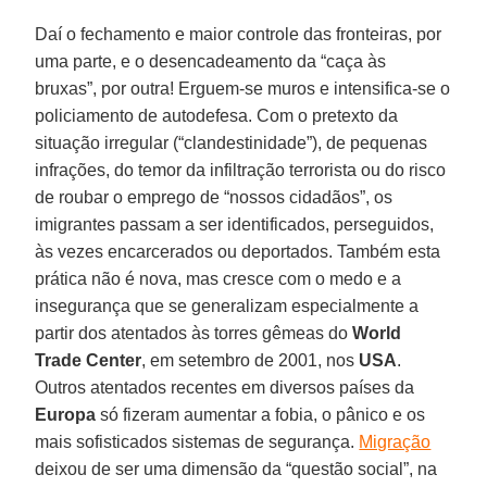
Daí o fechamento e maior controle das fronteiras, por
uma parte, e o desencadeamento da “caça às
bruxas”, por outra! Erguem-se muros e intensifica-se o
policiamento de autodefesa. Com o pretexto da
situação irregular (“clandestinidade”), de pequenas
infrações, do temor da infiltração terrorista ou do risco
de roubar o emprego de “nossos cidadãos”, os
imigrantes passam a ser identificados, perseguidos,
às vezes encarcerados ou deportados. Também esta
prática não é nova, mas cresce com o medo e a
insegurança que se generalizam especialmente a
partir dos atentados às torres gêmeas do
World
Trade Center
, em setembro de 2001, nos
USA
.
Outros atentados recentes em diversos países da
Europa
só fizeram aumentar a fobia, o pânico e os
mais sofisticados sistemas de segurança.
Migração
deixou de ser uma dimensão da “questão social”, na