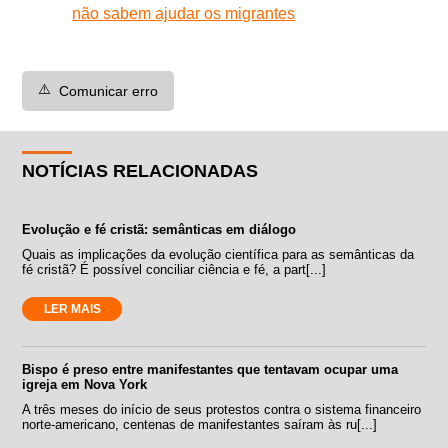
não sabem ajudar os migrantes
⚠️
Comunicar erro
NOTÍCIAS RELACIONADAS
Evolução e fé cristã: semânticas em diálogo
Quais as implicações da evolução científica para as semânticas da
fé cristã? É possível conciliar ciência e fé, a part[...]
LER MAIS
Bispo é preso entre manifestantes que tentavam ocupar uma
igreja em Nova York
A três meses do início de seus protestos contra o sistema financeiro
norte-americano, centenas de manifestantes saíram às ru[...]