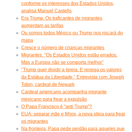
conforme os interesses dos Estados Unidos,
analisa Manuel Castells
Era Trump. Os traficantes de migrantes
aumentam as tarifas
Ou somos todos México ou Trump nos riscará do
mapa
Cresce o número de crianças migrantes
Migrantes. "Os Estados Unidos estão errados.
Mas a Europa não se comporta melhor"
"Trump quer dividir a Igreja. E renega os valores
da Estátua da Liberdade." Entrevista com Joseph
Tobin, cardeal de Newark
Cardeal americano acompanha migrante
mexicano para frear a expulsão
O Papa Francisco é “anti-Trump”?
EUA: separar mãe e filhos, a nova ideia para frear
os migrantes
Na fronteira, Papa pede perdão para aqueles que