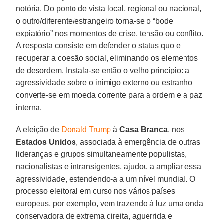
notória. Do ponto de vista local, regional ou nacional,
o outro/diferente/estrangeiro torna-se o “bode
expiatório” nos momentos de crise, tensão ou conflito.
A resposta consiste em defender o status quo e
recuperar a coesão social, eliminando os elementos
de desordem. Instala-se então o velho princípio: a
agressividade sobre o inimigo externo ou estranho
converte-se em moeda corrente para a ordem e a paz
interna.
A eleição de
Donald Trump
à
Casa Branca
, nos
Estados Unidos
, associada à emergência de outras
lideranças e grupos simultaneamente populistas,
nacionalistas e intransigentes, ajudou a ampliar essa
agressividade, estendendo-a a um nível mundial. O
processo eleitoral em curso nos vários países
europeus, por exemplo, vem trazendo à luz uma onda
conservadora de extrema direita, aguerrida e