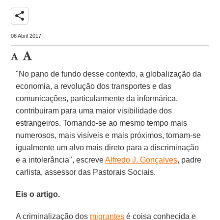
share
06 Abril 2017
"No pano de fundo desse contexto, a globalização da
economia, a revolução dos transportes e das
comunicações, particularmente da informárica,
contribuiram para uma maior visibilidade dos
estrangeiros. Tornando-se ao mesmo tempo mais
numerosos, mais visíveis e mais próximos, tornam-se
igualmente um alvo mais direto para a discriminação
e a intolerância", escreve
Alfredo J. Gonçalves
, padre
carlista, assessor das Pastorais Sociais.
Eis o artigo.
A criminalização dos
migrantes
é coisa conhecida e