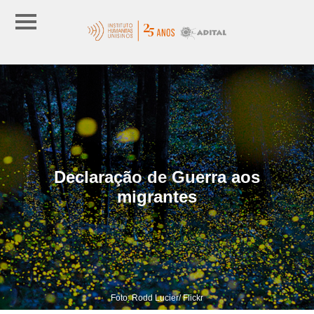
Declaração de Guerra aos
migrantes
Foto: Rodd Lucier/ Flickr