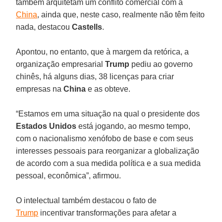
também arquitetam um conflito comercial com a
China
, ainda que, neste caso, realmente não têm feito
nada, destacou
Castells
.
Apontou, no entanto, que à margem da retórica, a
organização empresarial
Trump
pediu ao governo
chinês, há alguns dias, 38 licenças para criar
empresas na
China
e as obteve.
“Estamos em uma situação na qual o presidente dos
Estados Unidos
está jogando, ao mesmo tempo,
com o nacionalismo xenófobo de base e com seus
interesses pessoais para reorganizar a globalização
de acordo com a sua medida política e a sua medida
pessoal, econômica”, afirmou.
O intelectual também destacou o fato de
Trump
incentivar transformações para afetar a