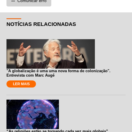
Comunicar erro
NOTÍCIAS RELACIONADAS
"A globalização é uma uma nova forma de colonização".
Entrevista com Marc Augé
LER MAIS
“As religiões estão se tornando cada vez mais globais”.