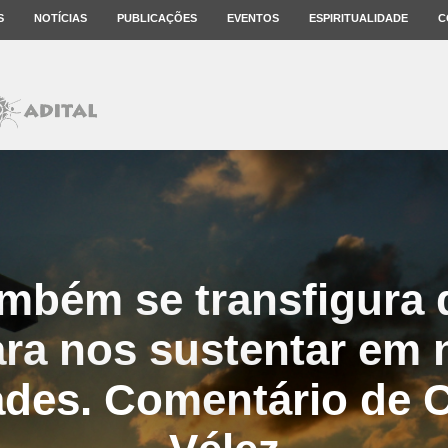
S
NOTÍCIAS
PUBLICAÇÕES
EVENTOS
ESPIRITUALIDADE
C
mbém se transfigura 
ra nos sustentar em
dades. Comentário de 