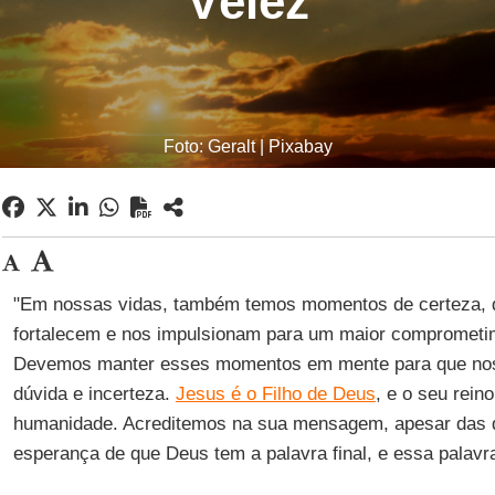
Vélez
Foto: Geralt | Pixabay
"Em nossas vidas, também temos momentos de certeza, 
fortalecem e nos impulsionam para um maior comprometim
Devemos manter esses momentos em mente para que no
dúvida e incerteza.
Jesus é o Filho de Deus
, e o seu rein
humanidade. Acreditemos na sua mensagem, apesar das di
esperança de que Deus tem a palavra final, e essa palavr