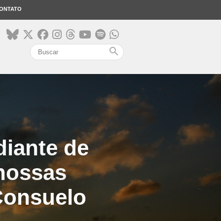
ONTATO
search
diante de
 nossas
Consuelo