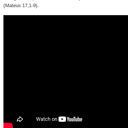
(Mateus 17,1-9).