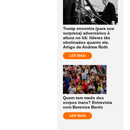
Trump encontra (para sua
surpresa) adversários à
altura no Irã: líderes tão
obstinados quanto ele.
Artigo de Andrew Roth
LER MAIS
Quem tem medo dos
corpos trans? Entrevista
com Berenice Bento
LER MAIS