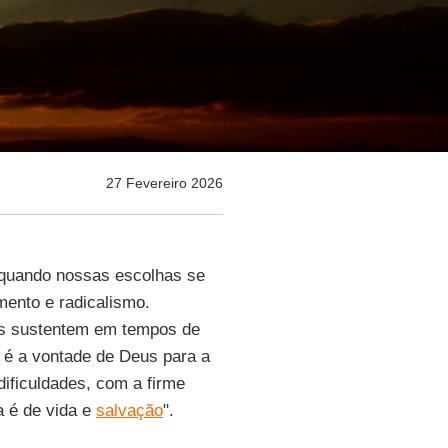
27 Fevereiro 2026
quando nossas escolhas se
ento e radicalismo.
s sustentem em tempos de
o é a vontade de Deus para a
ficuldades, com a firme
a é de vida e
salvação
".