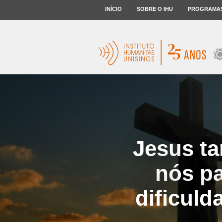
INÍCIO
SOBRE O IHU
PROGRAMA
Jesus ta
nós pa
dificul