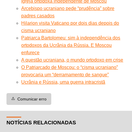
Igreja ortodoxa independente de Moscou
Arcebispo ucraniano pede “prudência” sobre
padres casados
Hilarion visita Vaticano por dois dias depois do
cisma ucraniano
Patriarca Bartolomeuː sim à independência dos
ortodoxos da Ucrânia da Rússia. E Moscou
enfurece
A questão ucraniana, o mundo ortodoxo em crise
O Patriarcado de Moscou: o “cisma ucraniano”
provocaria um “derramamento de sangue”
Ucrânia e Rússia, uma guerra intracristã
⚠️
Comunicar erro
NOTÍCIAS RELACIONADAS