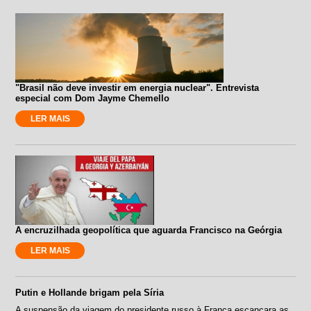
"Brasil não deve investir em energia nuclear". Entrevista
especial com Dom Jayme Chemello
LER MAIS
A encruzilhada geopolítica que aguarda Francisco na Geórgia
LER MAIS
Putin e Hollande brigam pela Síria
A suspensão da viagem do presidente russo à França escancara as