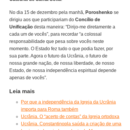
No dia 15 de dezembro pela manhã,
Poroshenko
se
dirigiu aos que participariam do
Concílio de
Unificação
desta maneira: “Dirijo-me diretamente a
cada um de vocês”, para recordar “a colossal
responsabilidade que pesa sobre vocês neste
momento. O Estado fez tudo o que podia fazer, por
sua parte. Agora o futuro da Ucrânia, o futuro de
nossa grande nação, de nossa liberdade, de nosso
Estado, de nossa independência espiritual depende
apenas de vocês”.
Leia mais
Por que a independência da Igreja da Ucrânia
importa para Roma também
Ucrânia. O “acerto de contas” da Igreja ortodoxa
Ucrânia. Constantinopla saúda a criação de uma