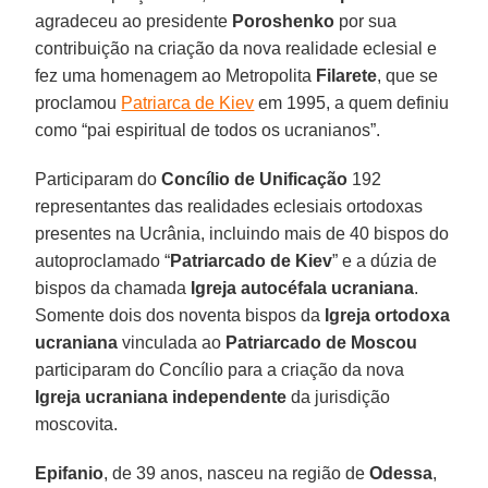
agradeceu ao presidente
Poroshenko
por sua
contribuição na criação da nova realidade eclesial e
fez uma homenagem ao Metropolita
Filarete
, que se
proclamou
Patriarca de Kiev
em 1995, a quem definiu
como “pai espiritual de todos os ucranianos”.
Participaram do
Concílio de Unificação
192
representantes das realidades eclesiais ortodoxas
presentes na Ucrânia, incluindo mais de 40 bispos do
autoproclamado “
Patriarcado de Kiev
” e a dúzia de
bispos da chamada
Igreja autocéfala ucraniana
.
Somente dois dos noventa bispos da
Igreja ortodoxa
ucraniana
vinculada ao
Patriarcado de Moscou
participaram do Concílio para a criação da nova
Igreja ucraniana independente
da jurisdição
moscovita.
Epifanio
, de 39 anos, nasceu na região de
Odessa
,