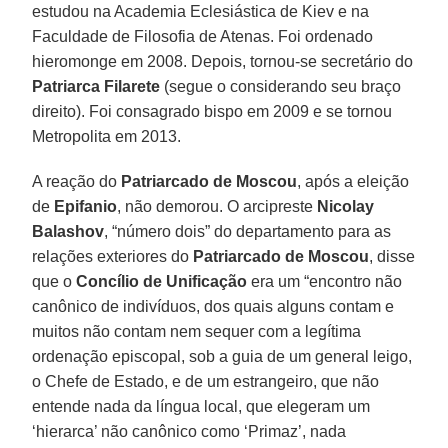
estudou na Academia Eclesiástica de Kiev e na
Faculdade de Filosofia de Atenas. Foi ordenado
hieromonge em 2008. Depois, tornou-se secretário do
Patriarca Filarete
(segue o considerando seu braço
direito). Foi consagrado bispo em 2009 e se tornou
Metropolita em 2013.
A reação do
Patriarcado de Moscou
, após a eleição
de
Epifanio
, não demorou. O arcipreste
Nicolay
Balashov
, “número dois” do departamento para as
relações exteriores do
Patriarcado de Moscou
, disse
que o
Concílio de Unificação
era um “encontro não
canônico de indivíduos, dos quais alguns contam e
muitos não contam nem sequer com a legítima
ordenação episcopal, sob a guia de um general leigo,
o Chefe de Estado, e de um estrangeiro, que não
entende nada da língua local, que elegeram um
‘hierarca’ não canônico como ‘Primaz’, nada