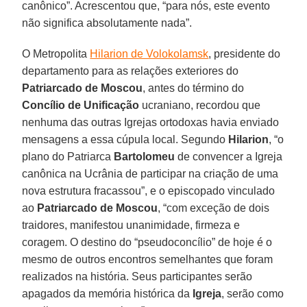
canônico”. Acrescentou que, “para nós, este evento
não significa absolutamente nada”.
O Metropolita
Hilarion de Volokolamsk
, presidente do
departamento para as relações exteriores do
Patriarcado de Moscou
, antes do término do
Concílio de Unificação
ucraniano, recordou que
nenhuma das outras Igrejas ortodoxas havia enviado
mensagens a essa cúpula local. Segundo
Hilarion
, “o
plano do Patriarca
Bartolomeu
de convencer a Igreja
canônica na Ucrânia de participar na criação de uma
nova estrutura fracassou”, e o episcopado vinculado
ao
Patriarcado de Moscou
, “com exceção de dois
traidores, manifestou unanimidade, firmeza e
coragem. O destino do “pseudoconcílio” de hoje é o
mesmo de outros encontros semelhantes que foram
realizados na história. Seus participantes serão
apagados da memória histórica da
Igreja
, serão como