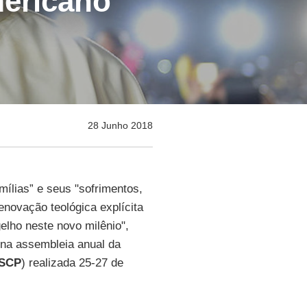
mericano
28 Junho 2018
ílias” e seus "sofrimentos,
enovação teológica explícita
lho neste novo milênio",
 na assembleia anual da
SCP
) realizada 25-27 de