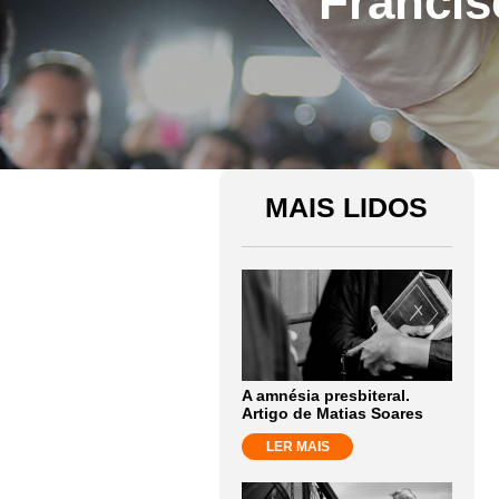
Francis
MAIS LIDOS
A amnésia presbiteral.
Artigo de Matias Soares
LER MAIS