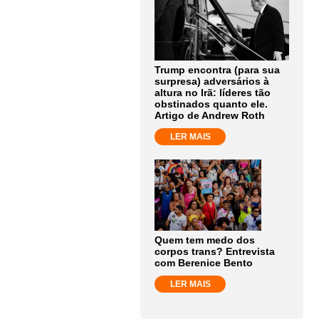
Trump encontra (para sua
surpresa) adversários à
altura no Irã: líderes tão
obstinados quanto ele.
Artigo de Andrew Roth
LER MAIS
Quem tem medo dos
corpos trans? Entrevista
com Berenice Bento
LER MAIS