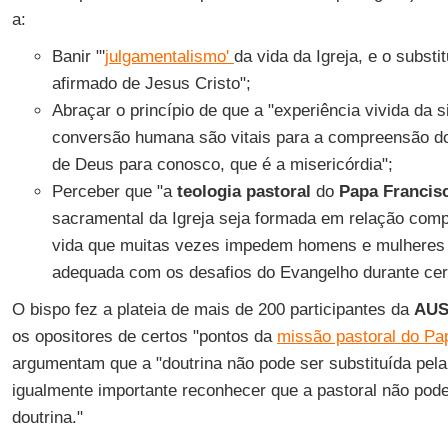
a:
Banir "'
julgamentalismo'
da vida da Igreja, e o subst
afirmado de Jesus Cristo";
Abraçar o princípio de que a "experiência vivida da 
conversão humana são vitais para a compreensão do 
de Deus para conosco, que é a misericórdia";
Perceber que "a
teologia pastoral
do
Papa Francis
sacramental da Igreja seja formada em relação com
vida que muitas vezes impedem homens e mulheres
adequada com os desafios do Evangelho durante cert
O bispo fez a plateia de mais de 200 participantes da
AU
os opositores de certos "pontos da
missão pastoral do Pa
argumentam que a "doutrina não pode ser substituída pela 
igualmente importante reconhecer que a pastoral não pode
doutrina."