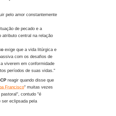
ituir pelo amor constantemente
situação de pecado e a
atributo central na relação
co
exige que a vida litúrgica e
passiva com os desafios de
 a viverem em conformidade
os períodos de suas vidas."
SCP
reagir quando disse que
pa Francisco
" muitas vezes
pastoral", contudo "é
 ser eclipsada pela