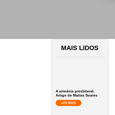
MAIS LIDOS
A amnésia presbiteral.
Artigo de Matias Soares
LER MAIS