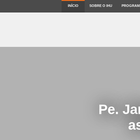
INÍCIO
SOBRE O IHU
PROGRAM
Pe. Ja
a