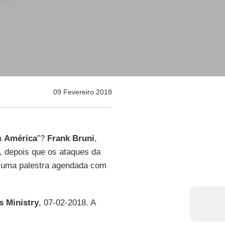
09 Fevereiro 2018
da
América
”?
Frank Bruni
,
, depois que os ataques da
 uma palestra agendada com
 Ministry
, 07-02-2018. A