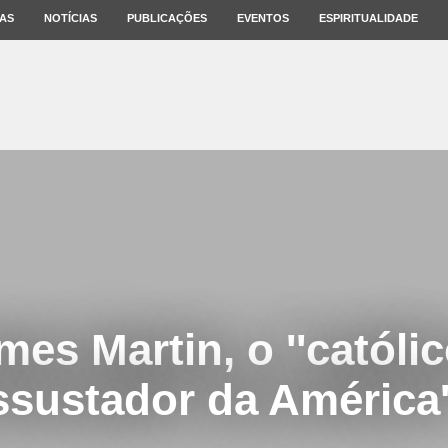
AS
NOTÍCIAS
PUBLICAÇÕES
EVENTOS
ESPIRITUALIDADE
mes Martin, o ''católi
ssustador da América'