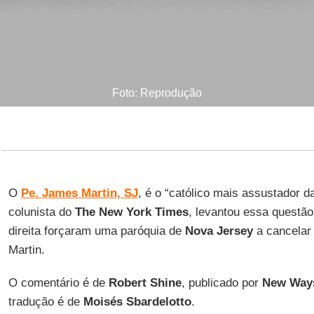
Foto: Reprodução
O
Pe. James Martin, SJ
, é o “católico mais assustador 
colunista do
The New York Times
, levantou essa questão
direita forçaram uma paróquia de
Nova Jersey
a cancelar
Martin.
O comentário é de
Robert Shine
, publicado por
New Ways
tradução é de
Moisés Sbardelotto
.