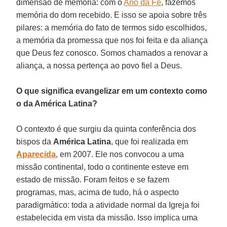
dimensão de memória: com o
Ano da Fé
, fazemos
memória do dom recebido. E isso se apoia sobre três
pilares: a memória do fato de termos sido escolhidos,
a memória da promessa que nos foi feita e da aliança
que Deus fez conosco. Somos chamados a renovar a
aliança, a nossa pertença ao povo fiel a Deus.
O que significa evangelizar em um contexto como
o da América Latina?
O contexto é que surgiu da quinta conferência dos
bispos da
América Latina
, que foi realizada em
Aparecida
, em 2007. Ele nos convocou a uma
missão continental, todo o continente esteve em
estado de missão. Foram feitos e se fazem
programas, mas, acima de tudo, há o aspecto
paradigmático: toda a atividade normal da Igreja foi
estabelecida em vista da missão. Isso implica uma