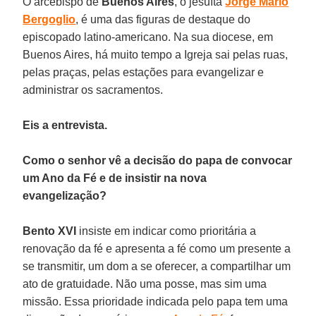
O arcebispo de
Buenos Aires
, o jesuíta
Jorge Mario
Bergoglio
, é uma das figuras de destaque do
episcopado latino-americano. Na sua diocese, em
Buenos Aires, há muito tempo a Igreja sai pelas ruas,
pelas praças, pelas estações para evangelizar e
administrar os sacramentos.
Eis a entrevista.
Como o senhor vê a decisão do papa de convocar
um Ano da Fé e de insistir na nova
evangelização?
Bento XVI
insiste em indicar como prioritária a
renovação da fé e apresenta a fé como um presente a
se transmitir, um dom a se oferecer, a compartilhar um
ato de gratuidade. Não uma posse, mas sim uma
missão. Essa prioridade indicada pelo papa tem uma