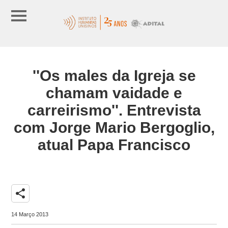
''Os males da Igreja se
chamam vaidade e
carreirismo''. Entrevista
com Jorge Mario Bergoglio,
atual Papa Francisco
share
14 Março 2013