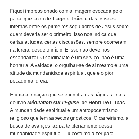
Fiquei impressionado com a imagem evocada pelo
papa, que falou de
Tiago
e
João
, e das tensões
internas entre os primeiros seguidores de Jesus sobre
quem deveria ser o primeiro. Isso nos indica que
certas atitudes, certas discussões, sempre ocorreram
na Igreja, desde o início. E isso não deve nos
escandalizar. O cardinalato é um serviço, não é uma
honraria. A vaidade, o orgulhar-se de si mesmo é uma
atitude da mundanidade espiritual, que é o pior
pecado na Igreja.
É uma afirmação que se encontra nas páginas finais
do livro
Méditation sur l’Église
, de
Henri De Lubac
.
A mundanidade espiritual é um antropocentrismo
religioso que tem aspectos gnósticos. O carreirismo, a
busca de avanços faz parte plenamente dessa
mundanidade espiritual. Eu costumo dizer para