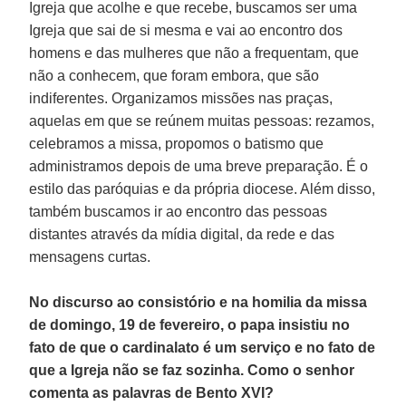
Igreja que acolhe e que recebe, buscamos ser uma
Igreja que sai de si mesma e vai ao encontro dos
homens e das mulheres que não a frequentam, que
não a conhecem, que foram embora, que são
indiferentes. Organizamos missões nas praças,
aquelas em que se reúnem muitas pessoas: rezamos,
celebramos a missa, propomos o batismo que
administramos depois de uma breve preparação. É o
estilo das paróquias e da própria diocese. Além disso,
também buscamos ir ao encontro das pessoas
distantes através da mídia digital, da rede e das
mensagens curtas.
No discurso ao consistório e na homilia da missa
de domingo, 19 de fevereiro, o papa insistiu no
fato de que o cardinalato é um serviço e no fato de
que a Igreja não se faz sozinha. Como o senhor
comenta as palavras de Bento XVI?