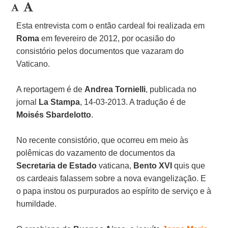
Esta entrevista com o então cardeal foi realizada em
Roma
em fevereiro de 2012, por ocasião do
consistório pelos documentos que vazaram do
Vaticano.
A reportagem é de
Andrea Tornielli
, publicada no
jornal
La Stampa
, 14-03-2013. A tradução é de
Moisés Sbardelotto
.
No recente consistório, que ocorreu em meio às
polêmicas do vazamento de documentos da
Secretaria de Estado
vaticana,
Bento XVI
quis que
os cardeais falassem sobre a nova evangelização. E
o papa instou os purpurados ao espírito de serviço e à
humildade.