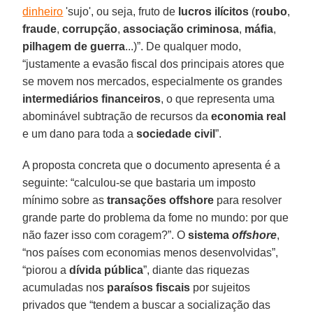
dinheiro
'sujo', ou seja, fruto de
lucros ilícitos
(
roubo
,
fraude
,
corrupção
,
associação criminosa
,
máfia
,
pilhagem de guerra
...)”. De qualquer modo,
“justamente a evasão fiscal dos principais atores que
se movem nos mercados, especialmente os grandes
intermediários financeiros
, o que representa uma
abominável subtração de recursos da
economia real
e um dano para toda a
sociedade civil
”.
A proposta concreta que o documento apresenta é a
seguinte: “calculou-se que bastaria um imposto
mínimo sobre as
transações offshore
para resolver
grande parte do problema da fome no mundo: por que
não fazer isso com coragem?”. O
sistema
offshore
,
“nos países com economias menos desenvolvidas”,
“piorou a
dívida pública
”, diante das riquezas
acumuladas nos
paraísos fiscais
por sujeitos
privados que “tendem a buscar a socialização das