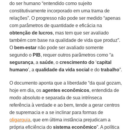
do ser humano “entendido como sujeito
constitutivamente incorporado em uma trama de
relações”. O progresso não pode ser medido “apenas
com parâmetros de quantidade e eficácia na
obtenção de lucros
, mas tem que ser avaliado
também com base na qualidade de vida que produz”.
O
bem-estar
não pode ser avaliado somente
segundo o
PIB
, requer outros parâmetros como “a
segurança
, a
saúde
, o
crescimento do
‘
capital
humano
’, a
qualidade da vida social
e do
trabalho
”.
O documento aponta que a liberdade “da qual gozam,
hoje em dia, os
agentes econômicos
, entendida de
modo absoluto e separada de sua intrínseca
referência à verdade e ao bem, tende a gerar centros
de supremacia e a se inclinar para formas de
oligarquia
, que em última instância prejudicam a
própria eficiência do
sistema econômico
”. A política