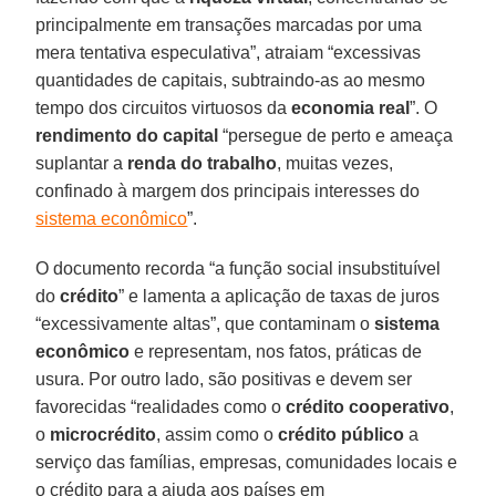
principalmente em transações marcadas por uma
mera tentativa especulativa”, atraiam “excessivas
quantidades de capitais, subtraindo-as ao mesmo
tempo dos circuitos virtuosos da
economia real
”. O
rendimento do capital
“persegue de perto e ameaça
suplantar a
renda do trabalho
, muitas vezes,
confinado à margem dos principais interesses do
sistema econômico
”.
O documento recorda “a função social insubstituível
do
crédito
” e lamenta a aplicação de taxas de juros
“excessivamente altas”, que contaminam o
sistema
econômico
e representam, nos fatos, práticas de
usura. Por outro lado, são positivas e devem ser
favorecidas “realidades como o
crédito cooperativo
,
o
microcrédito
, assim como o
crédito público
a
serviço das famílias, empresas, comunidades locais e
o crédito para a ajuda aos países em