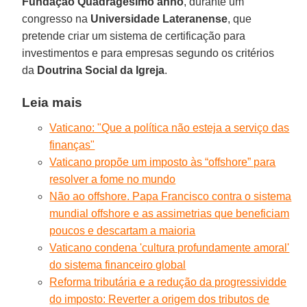
Fundação Quadragesimo anno
, durante um
congresso na
Universidade Lateranense
, que
pretende criar um sistema de certificação para
investimentos e para empresas segundo os critérios
da
Doutrina Social da Igreja
.
Leia mais
Vaticano: "Que a política não esteja a serviço das
finanças"
Vaticano propõe um imposto às “offshore” para
resolver a fome no mundo
Não ao offshore. Papa Francisco contra o sistema
mundial offshore e as assimetrias que beneficiam
poucos e descartam a maioria
Vaticano condena 'cultura profundamente amoral'
do sistema financeiro global
Reforma tributária e a redução da progressividde
do imposto: Reverter a origem dos tributos de