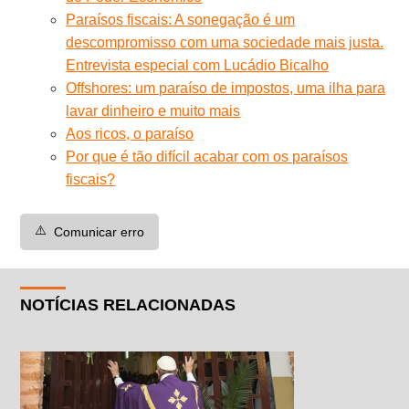
Paraísos fiscais: A sonegação é um
descompromisso com uma sociedade mais justa.
Entrevista especial com Lucá­dio Bicalho
Offshores: um paraíso de impostos, uma ilha para
lavar dinheiro e muito mais
Aos ricos, o paraíso
Por que é tão difícil acabar com os paraísos
fiscais?
⚠️
Comunicar erro
NOTÍCIAS RELACIONADAS