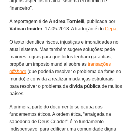
alguns aspectos do atual sistema econômico e
financeiro”.
A reportagem é de
Andrea Tornielli
, publicada por
Vatican Insider
, 17-05-2018. A tradução é do
Cepat
.
O texto identifica riscos, injustiças e imoralidades no
atual sistema. Mas também sugere soluções: pede
maiores regras para que todos tenham garantias,
propõe um imposto mundial sobre as
transações
offshore
(que poderia resolver o problema da fome no
mundo) e convida a realizar mudanças estruturais
para resolver o problema da
dívida pública
de muitos
países.
A primeira parte do documento se ocupa dos
fundamentos éticos. A ordem ética, “arraigada na
sabedoria de Deus Criador”, é “o fundamento
indispensável para edificar uma comunidade digna