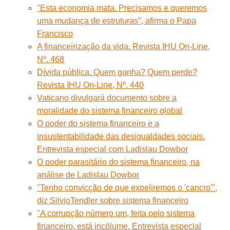
"Esta economia mata. Precisamos e queremos
uma mudança de estruturas", afirma o Papa
Francisco
A financeirização da vida. Revista IHU On-Line,
Nº. 468
Dívida pública. Quem ganha? Quem perde?
Revista IHU On-Line, Nº. 440
Vaticano divulgará documento sobre a
moralidade do sistema financeiro global
O poder do sistema financeiro e a
insustentabilidade das desigualdades sociais.
Entrevista especial com Ladislau Dowbor
O poder parasitário do sistema financeiro, na
análise de Ladislau Dowbor
"Tenho convicção de que expeliremos o 'cancro'",
diz SilvioTendler sobre sistema financeiro
"A corrupção número um, feita pelo sistema
financeiro, está incólume. Entrevista especial