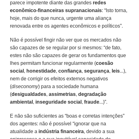
parece impotente diante das grandes
redes
econômico-financeiras supranacionais
: “Isto torna,
hoje, mais do que nunca, urgente uma aliança
renovada entre os agentes econômicos e políticos”.
Não é possível fingir não ver que os mercados não
são capazes de se regular por si mesmos: “de fato,
estes não são capazes de gerar os fundamentos que
lhes permitam funcionar regularmente (
coesão
social
,
honestidade
,
confiança
,
segurança
,
leis
...),
nem de corrigir os efeitos externos negativos
(
diseconomy
) para a sociedade humana
(
desigualdades
,
assimetrias
,
degradação
ambiental
,
inseguridade social
,
fraude
...)”.
E não são suficientes as “boas e corretas intenções”
dos agentes: não é possível “ignorar que na
atualidade a
indústria financeira
, devido a sua