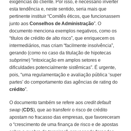
exigências do cliente. Por isso, é necessário inverter
esta tendência e, neste sentido, seria mais que
pertinente instituir “Comitês éticos, que funcionassem
junto aos
Conselhos de Administração
”. O
documento menciona exemplos negativos, como os
“títulos de crédito de alto risco”, que enriquecem os
intermediários, mas criam “facilmente insolvência”,
gerando (como no caso da titulação de hipotecas
subprime
) “intoxicação em amplos setores e
dificuldades potencialmente sistêmicas”. É urgente,
pois, “uma regulamentação e avaliação pública ‘super
partes’ do comportamento das agências de rating do
crédito
”.
O documento também se refere aos
credit default
swap
(
CDS
), que ao transferir o risco de crédito
apostam no fracasso das empresas, que favoreceram
o “crescimento de uma finança de risco e de apostas