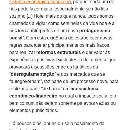
sistema econômico-financeiro
, porque “cada um de
nós pode fazer muito, especialmente se não fica
sozinho [...] Hoje, mais do que nunca, todos somos
chamados a vigiar como sentinelas da vida boa e a
nos tornar intérpretes de um novo
protagonismo
social
”. Com esta exigência de estabelecer novas
regras para tutelar principalmente os mais fracos,
para realizar
reformas estruturais
e dar valor às
experiências positivas existentes, o documento, que
provocará discussões entre os fanáticos da
“
desregulamentação
” e dos mercados que se
“autogovernam”, faz parte de um processo novo, para
realizar a partir “de baixo” um
ecossistema
econômico-financeiro
no qual o impacto social e o
bem comum não sejam somente palavras vazias ou
elementos publicitários.
Há poucos dias, anunciou-se o nascimento da