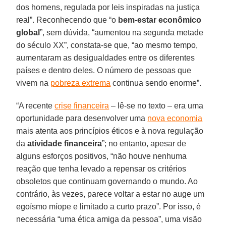
dos homens, regulada por leis inspiradas na justiça
real”. Reconhecendo que “o
bem-estar econômico
global
”, sem dúvida, “aumentou na segunda metade
do século XX”, constata-se que, “ao mesmo tempo,
aumentaram as desigualdades entre os diferentes
países e dentro deles. O número de pessoas que
vivem na
pobreza extrema
continua sendo enorme”.
“A recente
crise financeira
– lê-se no texto – era uma
oportunidade para desenvolver uma
nova economia
mais atenta aos princípios éticos e à nova regulação
da
atividade financeira
”; no entanto, apesar de
alguns esforços positivos, “não houve nenhuma
reação que tenha levado a repensar os critérios
obsoletos que continuam governando o mundo. Ao
contrário, às vezes, parece voltar a estar no auge um
egoísmo míope e limitado a curto prazo”. Por isso, é
necessária “uma ética amiga da pessoa”, uma visão