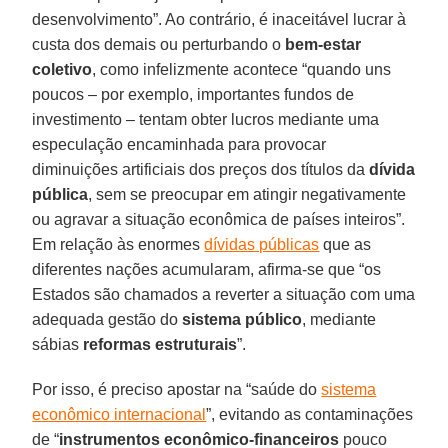
desenvolvimento”. Ao contrário, é inaceitável lucrar à
custa dos demais ou perturbando o
bem-estar
coletivo
, como infelizmente acontece “quando uns
poucos – por exemplo, importantes fundos de
investimento – tentam obter lucros mediante uma
especulação encaminhada para provocar
diminuições artificiais dos preços dos títulos da
dívida
pública
, sem se preocupar em atingir negativamente
ou agravar a situação econômica de países inteiros”.
Em relação às enormes
dívidas públicas
que as
diferentes nações acumularam, afirma-se que “os
Estados são chamados a reverter a situação com uma
adequada gestão do
sistema público
, mediante
sábias
reformas estruturais
”.
Por isso, é preciso apostar na “saúde do
sistema
econômico internacional
”, evitando as contaminações
de “
instrumentos econômico-financeiros
pouco