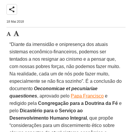
share
18 Mai 2018
“Diante da imensidão e onipresença dos atuais
sistemas econômico-financeiros, podemos ser
tentados a nos resignar ao cinismo e a pensar que,
com nossas pobres forças, não podemos fazer muito.
Na realidade, cada um de nós pode fazer muito,
especialmente se não fica sozinho”. É a conclusão do
documento
Oeconomicae et pecuniariae
quaestiones
, aprovado pelo
Papa Francisco
e
redigido pela
Congregação para a Doutrina da Fé
e
pelo
Dicastério para o Serviço ao
Desenvolvimento Humano Integral
, que propõe
“considerações para um discernimento ético sobre