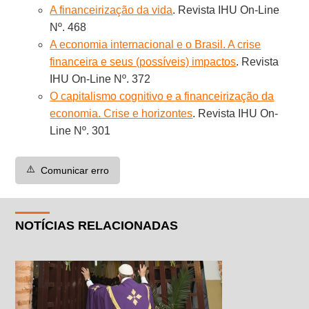
A financeirização da vida
. Revista IHU On-Line
Nº. 468
A economia internacional e o Brasil. A crise
financeira e seus (possíveis) impactos
. Revista
IHU On-Line Nº. 372
O capitalismo cognitivo e a financeirização da
economia. Crise e horizontes
. Revista IHU On-
Line Nº. 301
⚠️
Comunicar erro
NOTÍCIAS RELACIONADAS