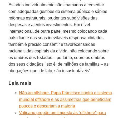
Estados individualmente são chamados a remediar
com adequadas gestões do sistema público e sábias
reformas estruturais, prudentes subdivisões das
despesas e atentos investimentos. Em nível
internacional, de outra parte, mesmo colocando cada
país diante das suas inevitáveis responsabilidades,
também é preciso consentir e favorecer saídas
racionais das espirais da dívida, não colocando sobre
os ombros dos Estados – portanto, sobre os ombros
dos seus cidadãos, isto é, de milhões de famílias – as
obrigações que, de fato, são insustentáveis”.
Leia mais
Não ao offshore. Papa Francisco contra o sistema
mundial offshore e as assimetrias que beneficiam
poucos e descartam a maioria
Vaticano propõe um imposto às “offshore” para