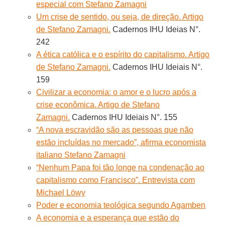
especial com Stefano Zamagni
Um crise de sentido, ou seja, de direção. Artigo
de Stefano Zamagni.
Cadernos IHU Ideias N°.
242
A ética católica e o espírito do capitalismo. Artigo
de Stefano Zamagni.
Cadernos IHU Ideiais N°.
159
Civilizar a economia: o amor e o lucro após a
crise econômica. Artigo de Stefano
Zamagni.
Cadernos IHU Ideiais N°. 155
“A nova escravidão são as pessoas que não
estão incluídas no mercado”, afirma economista
italiano Stefano Zamagni
“Nenhum Papa foi tão longe na condenação ao
capitalismo como Francisco”. Entrevista com
Michael Löwy
Poder e economia teológica segundo Agamben
A economia e a esperança que estão do