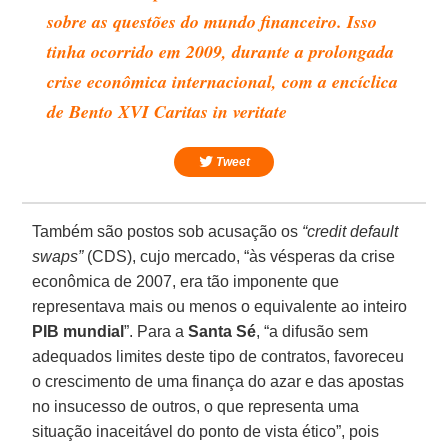
sobre as questões do mundo financeiro. Isso
tinha ocorrido em 2009, durante a prolongada
crise econômica internacional, com a encíclica
de Bento XVI Caritas in veritate
Tweet
Também são postos sob acusação os
“credit default
swaps”
(CDS), cujo mercado, “às vésperas da crise
econômica de 2007, era tão imponente que
representava mais ou menos o equivalente ao inteiro
PIB mundial
”. Para a
Santa Sé
, “a difusão sem
adequados limites deste tipo de contratos, favoreceu
o crescimento de uma finança do azar e das apostas
no insucesso de outros, o que representa uma
situação inaceitável do ponto de vista ético”, pois