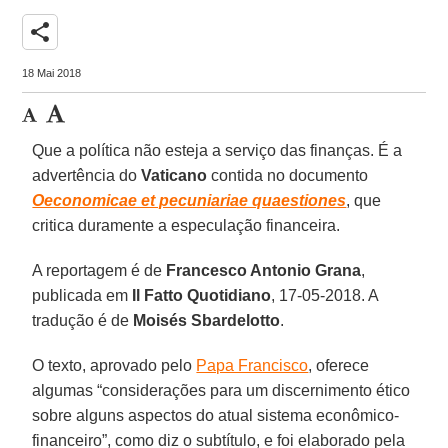
share
18 Mai 2018
Que a política não esteja a serviço das finanças. É a
advertência do
Vaticano
contida no documento
Oeconomicae et pecuniariae quaestiones
, que
critica duramente a especulação financeira.
A reportagem é de
Francesco Antonio Grana
,
publicada em
Il Fatto Quotidiano
, 17-05-2018. A
tradução é de
Moisés Sbardelotto
.
O texto, aprovado pelo
Papa Francisco
, oferece
algumas “considerações para um discernimento ético
sobre alguns aspectos do atual sistema econômico-
financeiro”, como diz o subtítulo, e foi elaborado pela