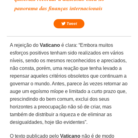
panorama das finanças internacionais
Tweet
A rejeição do
Vaticano
é clara: “Embora muitos
esforços positivos tenham sido realizados em vários
níveis, sendo os mesmos reconhecidos e apreciados,
não consta, porém, uma reação que tenha levado a
repensar aqueles critérios obsoletos que continuam a
governar o mundo. Antes, parece às vezes retornar ao
auge um egoísmo míope e limitado a curto prazo que,
prescindindo do bem comum, exclui dos seus
horizontes a preocupação não só de criar, mas
também de distribuir a riqueza e de eliminar as
desigualdades, hoje tão evidentes”.
O texto publicado pelo
Vaticano
não é de modo