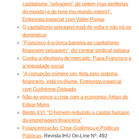
capitalismo "selvagem" de ontem (nas periferias
do mundo) e de hoje (no mundo inteiro)".
Entrevista especial com Valter Pomar
O capitalismo selvagem está de volta e não irá se
domesticar
''Francisco é a única barreira ao capitalismo
financeiro selvagem'', diz central sindical italiana
Contra a ideologia de mercado. Papa Francisco e
a iniquidade social
"A corrupção número um, feita pelo sistema
financeiro, está incólume. Entrevista especial
com Guilherme Delgado
Não se vence a crise com a economia. Artigo de
Edgar Morin
Bento XVI. “O homem reduzido a capital humano
da engrenagem financeira”
Financeirização, Crise Sistêmica e Políticas
Públicas
. Revista IHU On-Line Nº. 492