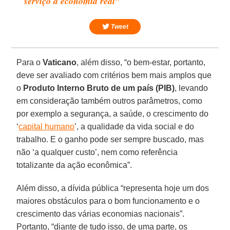
serviço à economia real”
Tweet
Para o
Vaticano
, além disso, “o bem-estar, portanto,
deve ser avaliado com critérios bem mais amplos que
o
Produto Interno Bruto de um país (PIB)
, levando
em consideração também outros parâmetros, como
por exemplo a segurança, a saúde, o crescimento do
‘
capital humano
’, a qualidade da vida social e do
trabalho. E o ganho pode ser sempre buscado, mas
não ‘a qualquer custo’, nem como referência
totalizante da ação econômica”.
Além disso, a dívida pública “representa hoje um dos
maiores obstáculos para o bom funcionamento e o
crescimento das várias economias nacionais”.
Portanto, “diante de tudo isso, de uma parte, os