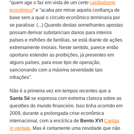
“quem age o faz em vista de um certo
canibalismo
econômico
” e “acaba por minar aquela confiança de
base sem a qual o circuito econômico terminaria por
se paralisar. (...) Quando destas semelhantes apostas
possam derivar substanciais danos para inteiros
países e milhões de famílias, se está diante de ações
extremamente imorais. Neste sentido, parece então
oportuno estender as proibições, já presentes em
alguns países, para esse tipo de operação,
sancionando com a máxima severidade tais
infrações”.
Não é a primeira vez em tempos recentes que a
Santa Sé
se expressa com extrema clareza sobre as
questões do mundo financeiro. Isso tinha ocorrido em
2009, durante a prolongada crise econômica
internacional, com a encíclica de
Bento XVI
Caritas
in veritate
. Mas é certamente uma novidade que não