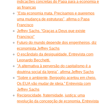
indicações concretas do Papa para a economia e
as finanças
"Esta economia mata. Precisamos e queremos
uma mudança de estruturas", afirma o Papa
Francisco
Jeffrey Sachs. “Graças a Deus que existe
Francisco”
Futuro do mundo depende dos engenheiros, diz
economista Jeffrey Sachs
O escândalo da desigualdade. Entrevista com
Leonardo Becchetti.
''A alternativa à perversão do capitalismo é a
doutrina social da Igreja'', afirma Jeffrey Sachs
“Sobre o ambiente, Bergoglio acertou em cheio.
Os EUA vão mudar de ideia.” Entrevista com
Jeffrey Sachs
Reciprocidade, fraternidade, justiça: uma
revolução da concepção de economia. Entrevista