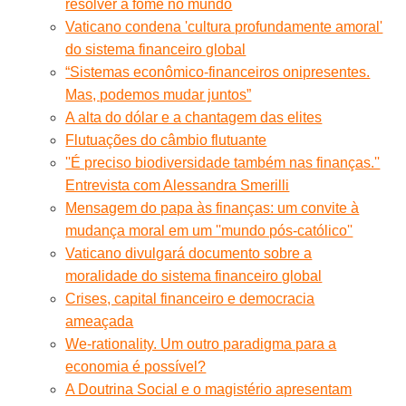
resolver a fome no mundo
Vaticano condena 'cultura profundamente amoral'
do sistema financeiro global
“Sistemas econômico-financeiros onipresentes.
Mas, podemos mudar juntos”
A alta do dólar e a chantagem das elites
Flutuações do câmbio flutuante
''É preciso biodiversidade também nas finanças.''
Entrevista com Alessandra Smerilli
Mensagem do papa às finanças: um convite à
mudança moral em um ''mundo pós-católico''
Vaticano divulgará documento sobre a
moralidade do sistema financeiro global
Crises, capital financeiro e democracia
ameaçada
We-rationality. Um outro paradigma para a
economia é possível?
A Doutrina Social e o magistério apresentam