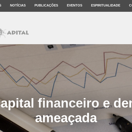
S
NOTÍCIAS
PUBLICAÇÕES
EVENTOS
ESPIRITUALIDADE
C
capital financeiro e d
ameaçada