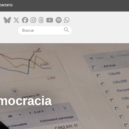
ONTATO
search
emocracia