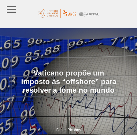
Vaticano propõe um
imposto às “offshore” para
resolver a fome no mundo
Fonte: Pixabay