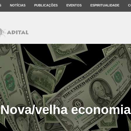
S
NOTÍCIAS
PUBLICAÇÕES
EVENTOS
ESPIRITUALIDADE
C
Nova/velha economia