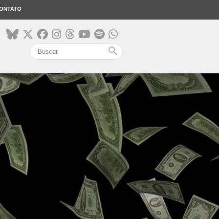
ONTATO
search