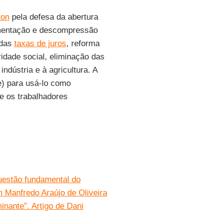
ton
pela defesa da abertura
lamentação e descompressão
 das
taxas de juros
, reforma
idade social, eliminação das
indústria e à agricultura. A
e) para usá-lo como
e os trabalhadores
questão fundamental do
 Manfredo Araújo de Oliveira
nante”. Artigo de Dani