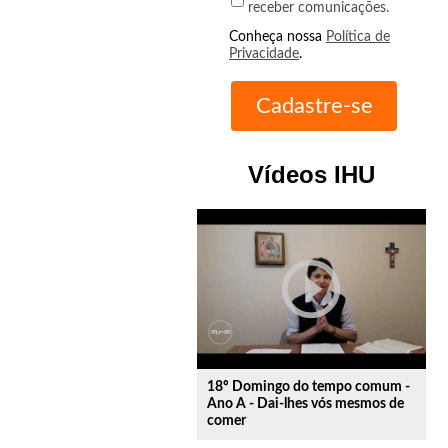
receber comunicações.
Conheça nossa
Política de
Privacidade
.
Vídeos IHU
play_circle_outline
18º Domingo do tempo comum -
Ano A - Dai-lhes vós mesmos de
comer