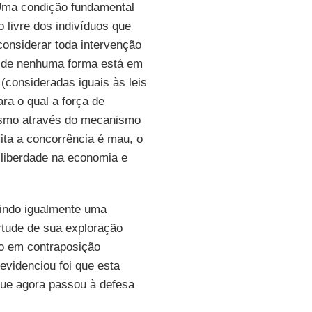
Uma condição fundamental
 livre dos indivíduos que
considerar toda intervenção
de nenhuma forma está em
(consideradas iguais às leis
ra o qual a força de
mesmo através do mecanismo
mita a concorrência é mau, o
a liberdade na economia e
zindo igualmente uma
tude de sua exploração
co em contraposição
evidenciou foi que esta
que agora passou à defesa