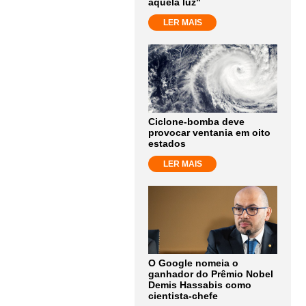
aquela luz"
LER MAIS
Ciclone-bomba deve
provocar ventania em oito
estados
LER MAIS
O Google nomeia o
ganhador do Prêmio Nobel
Demis Hassabis como
cientista-chefe