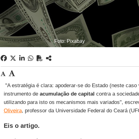
Foto: Pixabay
"A estratégia é clara: apoderar-se do Estado (neste caso
instrumento de
acumulação de capital
contra a sociedade
utilizando para isto os mecanismos mais variados", escr
Oliveira
, professor da Universidade Federal do Ceará (UF
Eis o artigo.