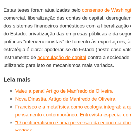
Estas teses foram atualizadas pelo
consenso de Washing
comercial, liberalização das contas de capital, desregu
dos sistemas financeiros domésticos com a liberalização
do Estado, privatização das empresas públicas e da segur
políticas “intervencionistas” de fomento às exportações, à 
estratégia é clara: apoderar-se do Estado (neste caso val
instrumento de
acumulação de capital
contra a sociedade 
utilizando para isto os mecanismos mais variados.
Leia mais
Valeu a pena! Artigo de Manfredo de Oliveira
Nova Dinastia. Artigo de Manfredo de Oliveira
Francisco e a metafísica como ecologia integral: a 
pensamento contemporâneo. Entrevista especial com
“O neoliberalismo é uma perversão da economia domi
Rodrick