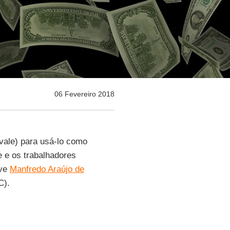
06 Fevereiro 2018
 vale) para usá-lo como
 e os trabalhadores
eve
Manfredo Araújo de
C).