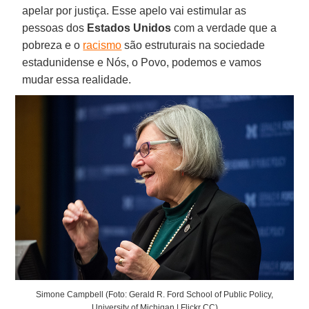
apelar por justiça. Esse apelo vai estimular as
pessoas dos
Estados Unidos
com a verdade que a
pobreza e o
racismo
são estruturais na sociedade
estadunidense e Nós, o Povo, podemos e vamos
mudar essa realidade.
Simone Campbell (Foto: Gerald R. Ford School of Public Policy,
University of Michigan | Flickr CC)