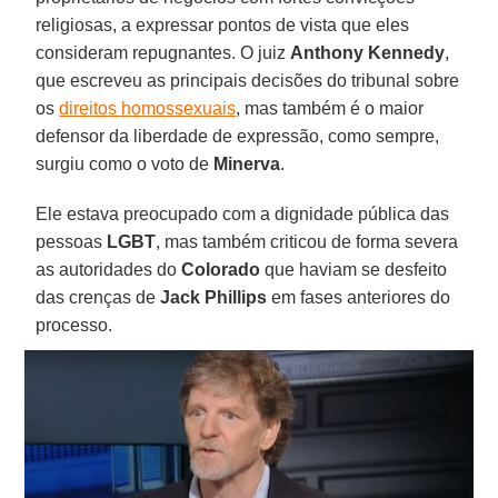
religiosas, a expressar pontos de vista que eles
consideram repugnantes. O juiz
Anthony Kennedy
,
que escreveu as principais decisões do tribunal sobre
os
direitos homossexuais
, mas também é o maior
defensor da liberdade de expressão, como sempre,
surgiu como o voto de
Minerva
.
Ele estava preocupado com a dignidade pública das
pessoas
LGBT
, mas também criticou de forma severa
as autoridades do
Colorado
que haviam se desfeito
das crenças de
Jack Phillips
em fases anteriores do
processo.