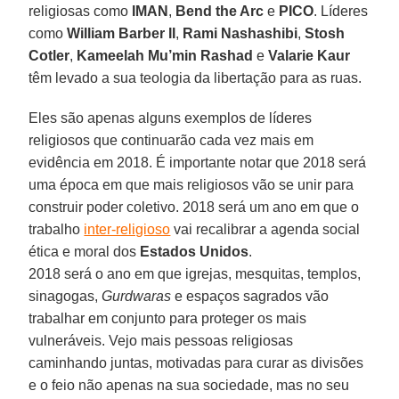
religiosas como
IMAN
,
Bend the Arc
e
PICO
. Líderes
como
William Barber II
,
Rami Nashashibi
,
Stosh
Cotler
,
Kameelah Mu’min Rashad
e
Valarie Kaur
têm levado a sua teologia da libertação para as ruas.
Eles são apenas alguns exemplos de líderes
religiosos que continuarão cada vez mais em
evidência em 2018. É importante notar que 2018 será
uma época em que mais religiosos vão se unir para
construir poder coletivo. 2018 será um ano em que o
trabalho
inter-religioso
vai recalibrar a agenda social
ética e moral dos
Estados Unidos
.
2018 será o ano em que igrejas, mesquitas, templos,
sinagogas,
Gurdwaras
e espaços sagrados vão
trabalhar em conjunto para proteger os mais
vulneráveis. Vejo mais pessoas religiosas
caminhando juntas, motivadas para curar as divisões
e o feio não apenas na sua sociedade, mas no seu