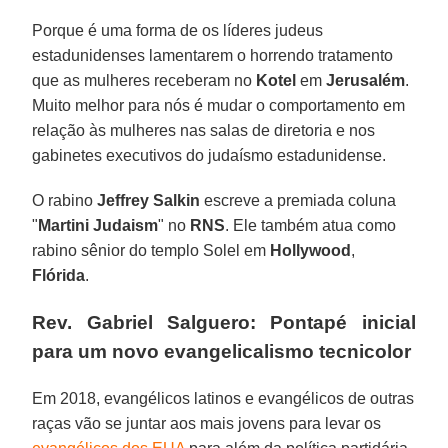
Porque é uma forma de os líderes judeus
estadunidenses lamentarem o horrendo tratamento
que as mulheres receberam no
Kotel
em
Jerusalém
.
Muito melhor para nós é mudar o comportamento em
relação às mulheres nas salas de diretoria e nos
gabinetes executivos do judaísmo estadunidense.
O rabino
Jeffrey Salkin
escreve a premiada coluna
"
Martini Judaism
" no
RNS
. Ele também atua como
rabino sênior do templo Solel em
Hollywood
,
Flórida
.
Rev. Gabriel Salguero: Pontapé inicial
para um novo evangelicalismo tecnicolor
Em 2018, evangélicos latinos e evangélicos de outras
raças vão se juntar aos mais jovens para levar os