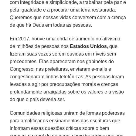
com integridade e simplicidade, a trabalhar pela paz e
pela igualdade e a procurar uma terra restaurada.
Queremos que nossas vidas conversem com a crença
de que há Deus em todas as pessoas.
Em 2017, houve uma onda de aumento no ativismo
de milhões de pessoas nos
Estados Unidos
, que
fizeram suas vozes serem ouvidas em níveis sem
precedentes. Elas apareceram nos gabinetes do
Congresso, nas prefeituras, enviaram e-mails e
congestionaram linhas telefônicas. As pessoas foram
levadas a agir por preocupações morais e crenças
profundamente arraigadas sobre os valores e a visão
do que o país deveria ser.
Comunidades religiosas uniram de formas poderosas
para amplificar os ensinamentos das escrituras que
informam essas questões críticas sobre o bem
comum, o papel do governo, como tratarmos uns aos