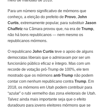
meio de mandato de 2018.
Para um número significativo de mórmons que
conheço, a eleição do prefeito de
Provo
,
John
Curtis
, extremamente popular, para substituir
Jason
Chaffetz
na Câmara provou que, na era de
Trump
,
não há bons republicanos — nem mesmo os
republicanos mórmons.
O republicano
John Curtis
teve o apoio de alguns
democratas liberais que o admiravam por ser um
funcionário público eficaz e íntegro. Mas com um
recorde de votação pró-Trump de 100%, ele tem
mostrado que os mórmons
anti-Trump
não podem
contar com nenhum republicano contra
Trump
. Em
2018, os mórmons em Utah podem contribuir para
“azular” o rubi vermelho das zona eleitorais de Utah.
Talvez ainda mais importante seja que o efeito
duradouro para jovens eleitores mórmons que se