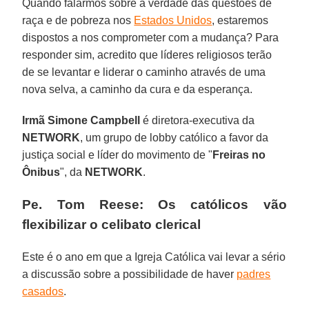
Quando falarmos sobre a verdade das questões de
raça e de pobreza nos
Estados Unidos
, estaremos
dispostos a nos comprometer com a mudança? Para
responder sim, acredito que líderes religiosos terão
de se levantar e liderar o caminho através de uma
nova selva, a caminho da cura e da esperança.
Irmã Simone Campbell
é diretora-executiva da
NETWORK
, um grupo de lobby católico a favor da
justiça social e líder do movimento de "
Freiras no
Ônibus
", da
NETWORK
.
Pe. Tom Reese: Os católicos vão
flexibilizar o celibato clerical
Este é o ano em que a Igreja Católica vai levar a sério
a discussão sobre a possibilidade de haver
padres
casados
.