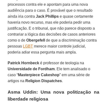
processos contra ele e apontam para uma nova
audiência para o caso. É provável que o resultado
ainda iria contra
Jack Phillips
e quase certamente
haveria novo recurso, mas ele poderia pedir uma
justificação. E o tribunal, que não parece disposto a
contrariar a lógica das decisões de casos anteriores
como o de
Obergefell
de que a discriminação contra
pessoas
LGBT
merece maior controle judicial,
poderia adiar essa pergunta mais ampla.
Patrick Hornbeck
é professor de teologia na
Universidade de Fordham
. Ele tem analisado o
caso “
Masterpiece Cakeshop
” em uma série de
artigos na
Religion Dispatches
.
Asma Uddin: Uma nova politização na
liberdade religiosa