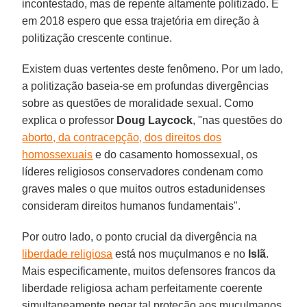
incontestado, mas de repente altamente politizado. E
em 2018 espero que essa trajetória em direção à
politização crescente continue.
Existem duas vertentes deste fenômeno. Por um lado,
a politização baseia-se em profundas divergências
sobre as questões de moralidade sexual. Como
explica o professor
Doug Laycock
, "nas questões do
aborto, da contracepção, dos direitos dos
homossexuais
e do casamento homossexual, os
líderes religiosos conservadores condenam como
graves males o que muitos outros estadunidenses
consideram direitos humanos fundamentais".
Por outro lado, o ponto crucial da divergência na
liberdade religiosa
está nos muçulmanos e no
Islã
.
Mais especificamente, muitos defensores francos da
liberdade religiosa acham perfeitamente coerente
simultaneamente negar tal proteção aos muçulmanos.