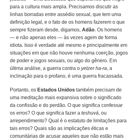
para a cultura mais ampla. Precisamos discutir as
linhas borradas entre assédio sexual, que tem uma
definição legal, e o fato de os homens fazerem o que
sempre fizeram desde, digamos,
Adão
. Os homens
— e não apenas eles — às vezes agem de forma
idiota. Isso é verdade até mesmo e principalmente em
situações em que não houve nenhuma coerção, jogos
de poder e jogos sexuais, ou algo do gênero. Em
última análise, a guerra contra o
yetzer ha-ra
, a
inclinação para o profano, é uma guerra fracassada.
Portanto, os
Estados Unidos
também precisam de
uma meditação mais expansiva sobre o significado
da confissão e do perdão. O que significa confessar
os erros? O que significa fazer a
teshuvá
, ou
arrependimento? Qual é o estatuto de limitações para
tais erros? Quais são as implicações éticas e
comunitárias de acusar aqueles que não estão mais