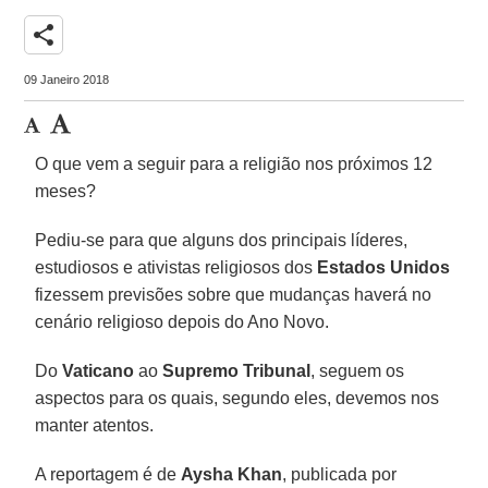
share
09 Janeiro 2018
O que vem a seguir para a religião nos próximos 12
meses?
Pediu-se para que alguns dos principais líderes,
estudiosos e ativistas religiosos dos
Estados Unidos
fizessem previsões sobre que mudanças haverá no
cenário religioso depois do Ano Novo.
Do
Vaticano
ao
Supremo Tribunal
, seguem os
aspectos para os quais, segundo eles, devemos nos
manter atentos.
A reportagem é de
Aysha Khan
, publicada por