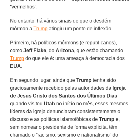
“vermelhos”.
No entanto, há vários sinais de que o desdém
mórmon a
Trump
atingiu um ponto de inflexão.
Primeiro, há políticos mórmons (e republicanos),
como
Jeff Flake
, do
Arizona
, que estão chamando
Trump
do que ele é: uma ameaça à democracia dos
EUA
.
Em segundo lugar, ainda que
Trump
tenha sido
graciosamente recebido pelas autoridades da
Igreja
de Jesus Cristo dos Santos dos Últimos Dias
quando visitou
Utah
no início no mês, esses mesmos
líderes da Igreja denunciaram consistentemente o
discurso e as políticas islamofóbicas de
Trump
e,
sem nomear o presidente de forma explícita, têm
chamado o “racismo, sexismo e nationalismo” do