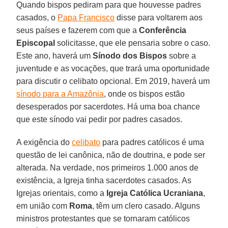
Quando bispos pediram para que houvesse padres
casados, o
Papa Francisco
disse para voltarem aos
seus países e fazerem com que a
Conferência
Episcopal
solicitasse, que ele pensaria sobre o caso.
Este ano, haverá um
Sínodo dos Bispos
sobre a
juventude e as vocações, que trará uma oportunidade
para discutir o celibato opcional. Em 2019, haverá um
sínodo para a Amazônia
, onde os bispos estão
desesperados por sacerdotes. Há uma boa chance
que este sínodo vai pedir por padres casados.
A exigência do
celibato
para padres católicos é uma
questão de lei canônica, não de doutrina, e pode ser
alterada. Na verdade, nos primeiros 1.000 anos de
existência, a Igreja tinha sacerdotes casados. As
Igrejas orientais, como a
Igreja Católica Ucraniana
,
em união com
Roma
, têm um clero casado. Alguns
ministros protestantes que se tornaram católicos