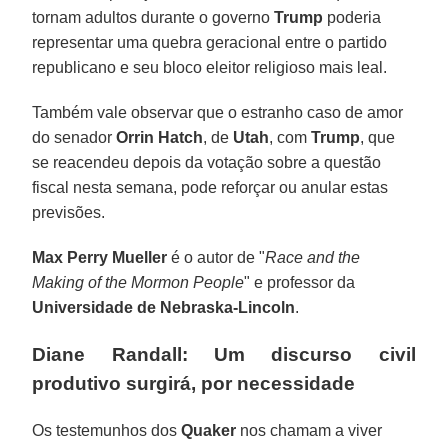
tornam adultos durante o governo
Trump
poderia
representar uma quebra geracional entre o partido
republicano e seu bloco eleitor religioso mais leal.
Também vale observar que o estranho caso de amor
do senador
Orrin Hatch
, de
Utah
, com
Trump
, que
se reacendeu depois da votação sobre a questão
fiscal nesta semana, pode reforçar ou anular estas
previsões.
Max Perry Mueller
é o autor de "
Race and the
Making of the Mormon People
" e professor da
Universidade de Nebraska-Lincoln
.
Diane Randall: Um discurso civil
produtivo surgirá, por necessidade
Os testemunhos dos
Quaker
nos chamam a viver