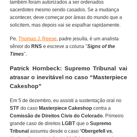
também foram autorizados a ser ordenados
sacerdotes mesmo sendo casados. Se a mudança
acontecer, deve começar por áreas do mundo que a
solicitem, mas depois vai se espalhar rapidamente.
Pe.
Thomas J. Reese
, padre jesuíta, é um analista
sênior do
RNS
e escreve a coluna "
Signs of the
Times
".
Patrick Hornbeck: Supremo Tribunal vai
atrasar o inevitável no caso “Masterpiece
Cakeshop”
Em 5 de dezembro, eu assisti a sustentação oral no
STF
do caso
Masterpiece Cakeshop
contra a
Comissão de Direitos Civis do Colorado
. Primeiro
grande caso de direitos
LGBT
que o
Supremo
Tribunal
assumiu desde o caso “
Obergefell vs.