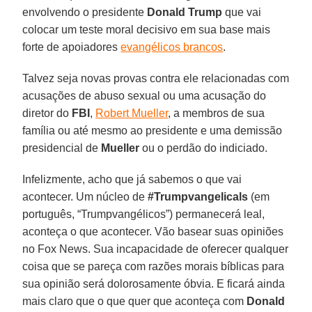
envolvendo o presidente
Donald Trump
que vai
colocar um teste moral decisivo em sua base mais
forte de apoiadores
evangélicos brancos
.
Talvez seja novas provas contra ele relacionadas com
acusações de abuso sexual ou uma acusação do
diretor do
FBI
,
Robert Mueller
, a membros de sua
família ou até mesmo ao presidente e uma demissão
presidencial de
Mueller
ou o perdão do indiciado.
Infelizmente, acho que já sabemos o que vai
acontecer. Um núcleo de
#Trumpvangelicals
(em
português, “Trumpvangélicos”) permanecerá leal,
aconteça o que acontecer. Vão basear suas opiniões
no Fox News. Sua incapacidade de oferecer qualquer
coisa que se pareça com razões morais bíblicas para
sua opinião será dolorosamente óbvia. E ficará ainda
mais claro que o que quer que aconteça com
Donald