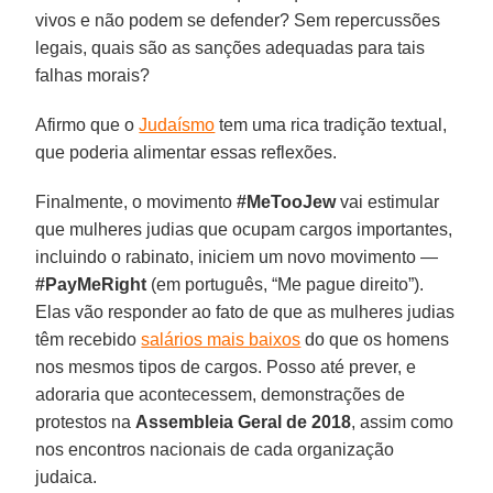
vivos e não podem se defender? Sem repercussões
legais, quais são as sanções adequadas para tais
falhas morais?
Afirmo que o
Judaísmo
tem uma rica tradição textual,
que poderia alimentar essas reflexões.
Finalmente, o movimento
#MeTooJew
vai estimular
que mulheres judias que ocupam cargos importantes,
incluindo o rabinato, iniciem um novo movimento —
#PayMeRight
(em português, “Me pague direito”).
Elas vão responder ao fato de que as mulheres judias
têm recebido
salários mais baixos
do que os homens
nos mesmos tipos de cargos. Posso até prever, e
adoraria que acontecessem, demonstrações de
protestos na
Assembleia Geral de 2018
, assim como
nos encontros nacionais de cada organização
judaica.