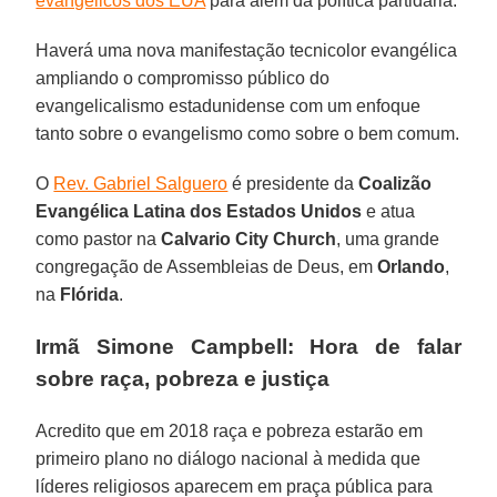
evangélicos dos EUA
para além da política partidária.
Haverá uma nova manifestação tecnicolor evangélica
ampliando o compromisso público do
evangelicalismo estadunidense com um enfoque
tanto sobre o evangelismo como sobre o bem comum.
O
Rev. Gabriel Salguero
é presidente da
Coalizão
Evangélica Latina dos Estados Unidos
e atua
como pastor na
Calvario City Church
, uma grande
congregação de Assembleias de Deus, em
Orlando
,
na
Flórida
.
Irmã Simone Campbell: Hora de falar
sobre raça, pobreza e justiça
Acredito que em 2018 raça e pobreza estarão em
primeiro plano no diálogo nacional à medida que
líderes religiosos aparecem em praça pública para