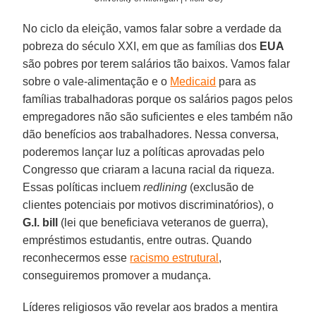
No ciclo da eleição, vamos falar sobre a verdade da
pobreza do século XXI, em que as famílias dos
EUA
são pobres por terem salários tão baixos. Vamos falar
sobre o vale-alimentação e o
Medicaid
para as
famílias trabalhadoras porque os salários pagos pelos
empregadores não são suficientes e eles também não
dão benefícios aos trabalhadores. Nessa conversa,
poderemos lançar luz a políticas aprovadas pelo
Congresso que criaram a lacuna racial da riqueza.
Essas políticas incluem
redlining
(exclusão de
clientes potenciais por motivos discriminatórios), o
G.I. bill
(lei que beneficiava veteranos de guerra),
empréstimos estudantis, entre outras. Quando
reconhecermos esse
racismo estrutural
,
conseguiremos promover a mudança.
Líderes religiosos vão revelar aos brados a mentira