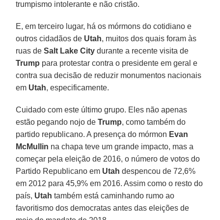
trumpismo intolerante e não cristão.
E, em terceiro lugar, há os mórmons do cotidiano e
outros cidadãos de
Utah
, muitos dos quais foram às
ruas de
Salt Lake City
durante a recente visita de
Trump
para protestar contra o presidente em geral e
contra sua decisão de reduzir monumentos nacionais
em
Utah
, especificamente.
Cuidado com este último grupo. Eles não apenas
estão pegando nojo de
Trump
, como também do
partido republicano. A presença do mórmon
Evan
McMullin
na chapa teve um grande impacto, mas a
começar pela eleição de 2016, o número de votos do
Partido Republicano em
Utah
despencou de 72,6%
em 2012 para 45,9% em 2016. Assim como o resto do
país,
Utah
também está caminhando rumo ao
favoritismo dos democratas antes das eleições de