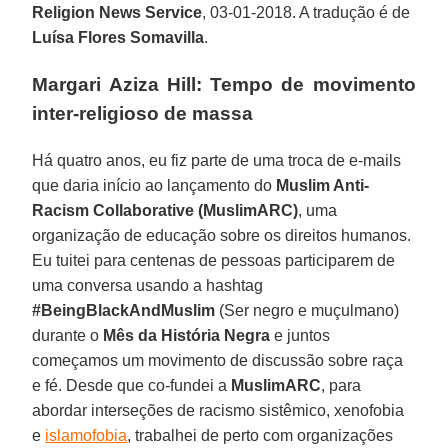
Religion News Service
, 03-01-2018. A tradução é de
Luísa Flores Somavilla
.
Margari Aziza Hill: Tempo de movimento
inter-religioso de massa
Há quatro anos, eu fiz parte de uma troca de e-mails
que daria início ao lançamento do
Muslim Anti-
Racism Collaborative (MuslimARC)
, uma
organização de educação sobre os direitos humanos.
Eu tuitei para centenas de pessoas participarem de
uma conversa usando a hashtag
#BeingBlackAndMuslim
(Ser negro e muçulmano)
durante o
Mês da História Negra
e juntos
começamos um movimento de discussão sobre raça
e fé. Desde que co-fundei a
MuslimARC
, para
abordar interseções de racismo sistêmico, xenofobia
e
islamofobia
, trabalhei de perto com organizações