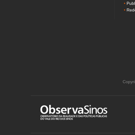
Publ
Rede
Copyri