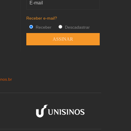
Receber e-mail?
Receber
Descadastrar
inos.br