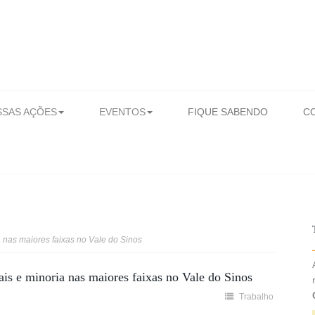
SAS AÇÕES
EVENTOS
FIQUE SABENDO
C
a nas maiores faixas no Vale do Sinos
ais e minoria nas maiores faixas no Vale do Sinos
Trabalho