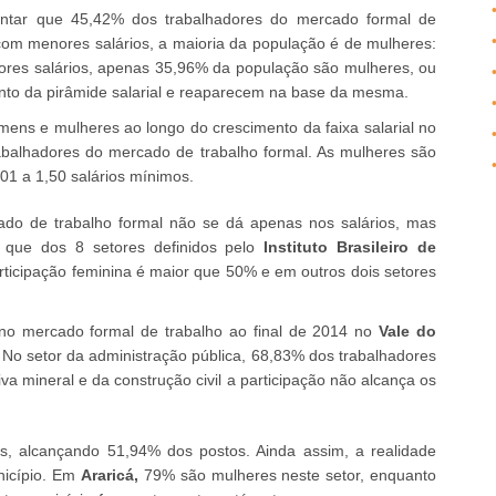
ientar que 45,42% dos trabalhadores do mercado formal de
com menores salários, a maioria da população é de mulheres:
iores salários, apenas 35,96% da população são mulheres, ou
to da pirâmide salarial e reaparecem na base da mesma.
ens e mulheres ao longo do crescimento da faixa salarial no
balhadores do mercado de trabalho formal. As mulheres são
,01 a 1,50 salários mínimos.
ado de trabalho formal não se dá apenas nos salários, mas
 que dos 8 setores definidos pelo
Instituto Brasileiro de
rticipação feminina é maior que 50% e em outros dois setores
no mercado formal de trabalho ao final de 2014 no
Vale do
 No setor da administração pública, 68,83% dos trabalhadores
va mineral e da construção civil a participação não alcança os
, alcançando 51,94% dos postos. Ainda assim, a realidade
nicípio. Em
Araricá,
79% são mulheres neste setor, enquanto