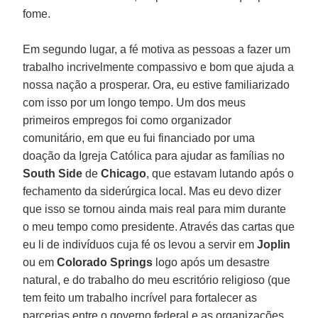
fome.
Em segundo lugar, a fé motiva as pessoas a fazer um
trabalho incrivelmente compassivo e bom que ajuda a
nossa nação a prosperar. Ora, eu estive familiarizado
com isso por um longo tempo. Um dos meus
primeiros empregos foi como organizador
comunitário, em que eu fui financiado por uma
doação da Igreja Católica para ajudar as famílias no
South Side
de
Chicago
, que estavam lutando após o
fechamento da siderúrgica local. Mas eu devo dizer
que isso se tornou ainda mais real para mim durante
o meu tempo como presidente. Através das cartas que
eu li de indivíduos cuja fé os levou a servir em
Joplin
ou em
Colorado Springs
logo após um desastre
natural, e do trabalho do meu escritório religioso (que
tem feito um trabalho incrível para fortalecer as
parcerias entre o governo federal e as organizações