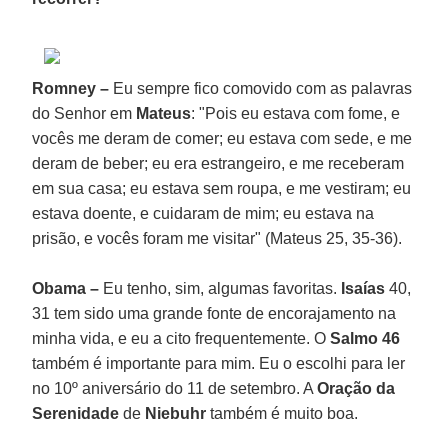
Romney –
Eu sempre fico comovido com as palavras
do Senhor em
Mateus
: "Pois eu estava com fome, e
vocês me deram de comer; eu estava com sede, e me
deram de beber; eu era estrangeiro, e me receberam
em sua casa; eu estava sem roupa, e me vestiram; eu
estava doente, e cuidaram de mim; eu estava na
prisão, e vocês foram me visitar" (Mateus 25, 35-36).
Obama –
Eu tenho, sim, algumas favoritas.
Isaías
40,
31 tem sido uma grande fonte de encorajamento na
minha vida, e eu a cito frequentemente. O
Salmo 46
também é importante para mim. Eu o escolhi para ler
no 10º aniversário do 11 de setembro. A
Oração da
Serenidade
de
Niebuhr
também é muito boa.