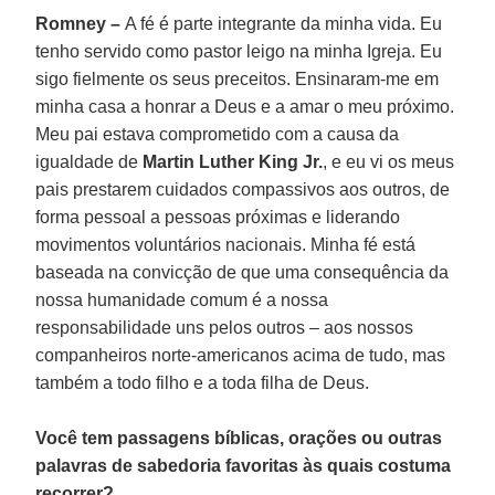
Romney –
A fé é parte integrante da minha vida. Eu
tenho servido como pastor leigo na minha Igreja. Eu
sigo fielmente os seus preceitos. Ensinaram-me em
minha casa a honrar a Deus e a amar o meu próximo.
Meu pai estava comprometido com a causa da
igualdade de
Martin Luther King Jr.
, e eu vi os meus
pais prestarem cuidados compassivos aos outros, de
forma pessoal a pessoas próximas e liderando
movimentos voluntários nacionais. Minha fé está
baseada na convicção de que uma consequência da
nossa humanidade comum é a nossa
responsabilidade uns pelos outros – aos nossos
companheiros norte-americanos acima de tudo, mas
também a todo filho e a toda filha de Deus.
Você tem passagens bíblicas, orações ou outras
palavras de sabedoria favoritas às quais costuma
recorrer?