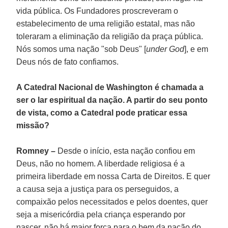
vida pública. Os Fundadores proscreveram o
estabelecimento de uma religião estatal, mas não
toleraram a eliminação da religião da praça pública.
Nós somos uma nação "sob Deus" [
under God
], e em
Deus nós de fato confiamos.
A Catedral Nacional de Washington é chamada a
ser o lar espiritual da nação. A partir do seu ponto
de vista, como a Catedral pode praticar essa
missão?
Romney –
Desde o início, esta nação confiou em
Deus, não no homem. A liberdade religiosa é a
primeira liberdade em nossa Carta de Direitos. E quer
a causa seja a justiça para os perseguidos, a
compaixão pelos necessitados e pelos doentes, quer
seja a misericórdia pela criança esperando por
nascer, não há maior força para o bem da nação do