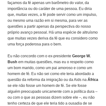
façamos da fé apenas um barômetro do valor, da
importância ou do caráter de uma pessoa. Eu diria
que, muitas vezes, a fé pode servir como um impulso,
ou mesmo uma razão em si mesma, para ver as
questões a partir apenas da perspectiva do nosso
próprio avanço pessoal. Há uma espécie de altruísmo
que muitas vezes deriva da fé que eu considero como
uma força poderosa para o bem.
Eu não concordo com o ex-presidente
George W.
Bush
em muitas questões, mas eu o respeito como
um bom marido, como um pai amoroso e como um
homem de fé. Eu não sei como ele teria abordado a
questão da reforma da imigração ou da Aids na
África
se ele não fosse um homem de fé. Se ele fosse
alguém preocupado unicamente com a política dura –
ou com o que as pessoas dizem sobre ele –, eu não
tenho certeza de que ele teria tido a ousadia de se