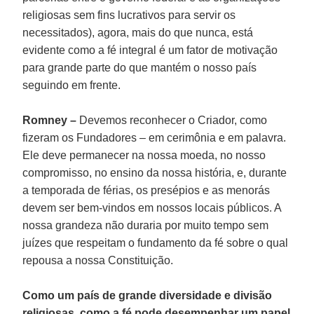
religiosas sem fins lucrativos para servir os
necessitados), agora, mais do que nunca, está
evidente como a fé integral é um fator de motivação
para grande parte do que mantém o nosso país
seguindo em frente.
Romney –
Devemos reconhecer o Criador, como
fizeram os Fundadores – em cerimônia e em palavra.
Ele deve permanecer na nossa moeda, no nosso
compromisso, no ensino da nossa história, e, durante
a temporada de férias, os presépios e as menorás
devem ser bem-vindos em nossos locais públicos. A
nossa grandeza não duraria por muito tempo sem
juízes que respeitam o fundamento da fé sobre o qual
repousa a nossa Constituição.
Como um país de grande diversidade e divisão
religiosas, como a fé pode desempenhar um papel