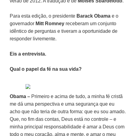
verão de 2012. A tradução é de
Moisés Sbardelotto
.
Para esta edição, o presidente
Barack Obama
e o
governador
Mitt Romney
receberam um conjunto
idêntico de perguntas e tiveram a oportunidade de
responder livremente.
Eis a entrevista.
Qual o papel da fé na sua vida?
Obama –
Primeiro e acima de tudo, a minha fé cristã
me dá uma perspectiva e uma segurança que eu
acho que não teria de outra forma: que eu sou amado.
Que, no fim das contas, Deus está no controle – e
minha principal responsabilidade é amar a Deus com
todo o meu coração, alma e mente, e amar o meu