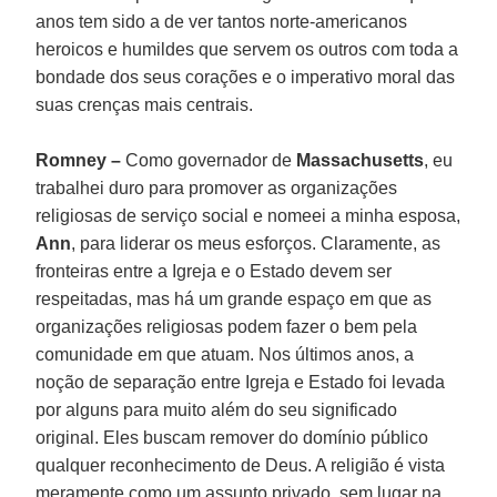
anos tem sido a de ver tantos norte-americanos
heroicos e humildes que servem os outros com toda a
bondade dos seus corações e o imperativo moral das
suas crenças mais centrais.
Romney –
Como governador de
Massachusetts
, eu
trabalhei duro para promover as organizações
religiosas de serviço social e nomeei a minha esposa,
Ann
, para liderar os meus esforços. Claramente, as
fronteiras entre a Igreja e o Estado devem ser
respeitadas, mas há um grande espaço em que as
organizações religiosas podem fazer o bem pela
comunidade em que atuam. Nos últimos anos, a
noção de separação entre Igreja e Estado foi levada
por alguns para muito além do seu significado
original. Eles buscam remover do domínio público
qualquer reconhecimento de Deus. A religião é vista
meramente como um assunto privado, sem lugar na