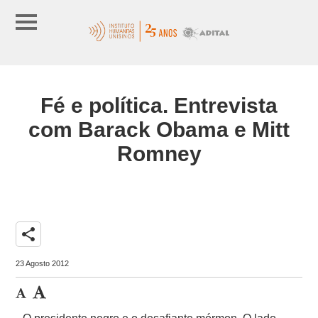
Fé e política. Entrevista
com Barack Obama e Mitt
Romney
share
23 Agosto 2012