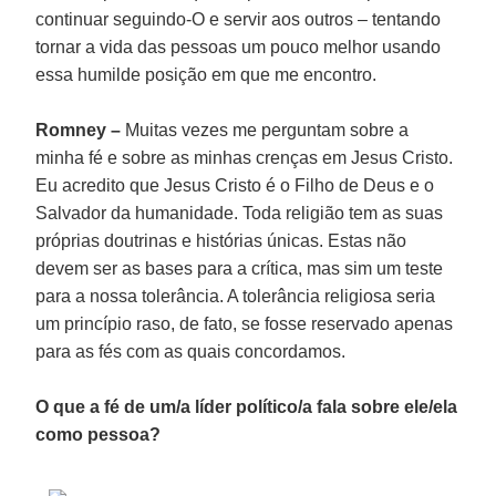
continuar seguindo-O e servir aos outros – tentando
tornar a vida das pessoas um pouco melhor usando
essa humilde posição em que me encontro.
Romney –
Muitas vezes me perguntam sobre a
minha fé e sobre as minhas crenças em Jesus Cristo.
Eu acredito que Jesus Cristo é o Filho de Deus e o
Salvador da humanidade. Toda religião tem as suas
próprias doutrinas e histórias únicas. Estas não
devem ser as bases para a crítica, mas sim um teste
para a nossa tolerância. A tolerância religiosa seria
um princípio raso, de fato, se fosse reservado apenas
para as fés com as quais concordamos.
O que a fé de um/a líder político/a fala sobre ele/ela
como pessoa?