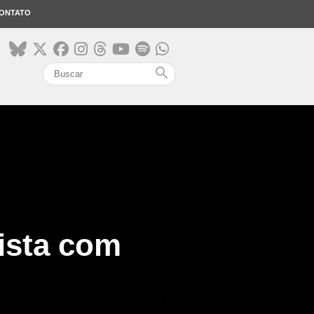
ONTATO
search
ista com