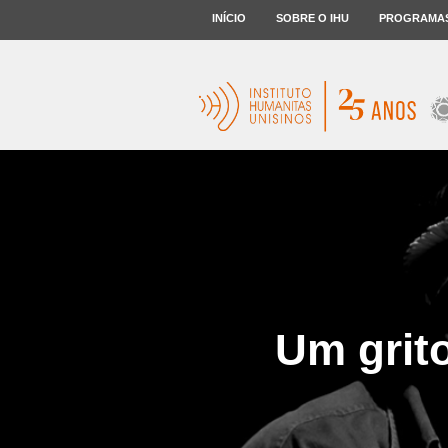
INÍCIO
SOBRE O IHU
PROGRAMA
Um grit