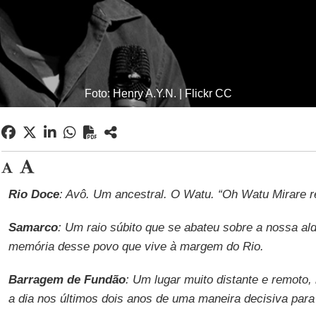
Foto: Henry A.Y.N. | Flickr CC
Rio Doce
: Avô. Um ancestral. O Watu. “Oh Watu Mirare r
Samarco
: Um raio súbito que se abateu sobre a nossa ald
memória desse povo que vive à margem do Rio.
Barragem de Fundão
: Um lugar muito distante e remoto,
a dia nos últimos dois anos de uma maneira decisiva para 