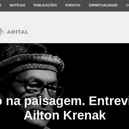
S
NOTÍCIAS
PUBLICAÇÕES
EVENTOS
ESPIRITUALIDADE
C
o na paisagem. Entrev
Ailton Krenak