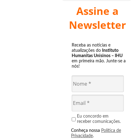
Assine a
Newsletter
Receba as notícias e
atualizações do
Instituto
Humanitas Unisinos – IHU
em primeira mão. Junte-se a
nós!
Eu concordo em
receber comunicações.
Conheça nossa
Política de
Privacidade
.