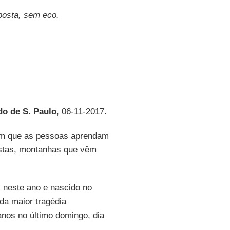
posta, sem eco.
do de S. Paulo
, 06-11-2017.
 com que as pessoas aprendam
estas, montanhas que vêm
s neste ano e nascido no
 da maior tragédia
anos no último domingo, dia