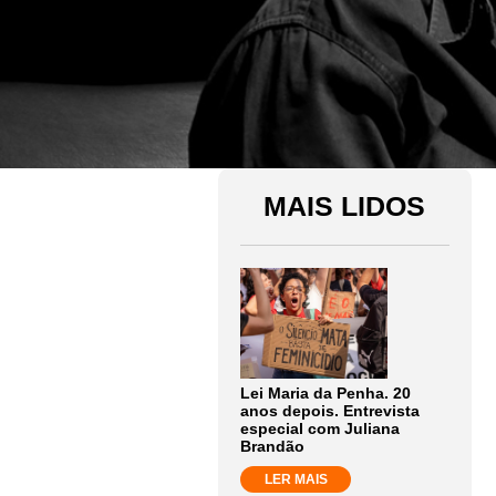
MAIS LIDOS
Lei Maria da Penha. 20
anos depois. Entrevista
especial com Juliana
Brandão
LER MAIS