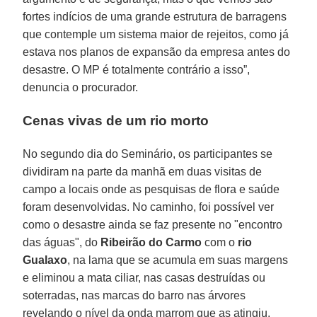
fortes indícios de uma grande estrutura de barragens
que contemple um sistema maior de rejeitos, como já
estava nos planos de expansão da empresa antes do
desastre. O MP é totalmente contrário a isso”,
denuncia o procurador.
Cenas vivas de um rio morto
No segundo dia do Seminário, os participantes se
dividiram na parte da manhã em duas visitas de
campo a locais onde as pesquisas de flora e saúde
foram desenvolvidas. No caminho, foi possível ver
como o desastre ainda se faz presente no "encontro
das águas", do
Ribeirão do Carmo
com o
rio
Gualaxo
, na lama que se acumula em suas margens
e eliminou a mata ciliar, nas casas destruídas ou
soterradas, nas marcas do barro nas árvores
revelando o nível da onda marrom que as atingiu.