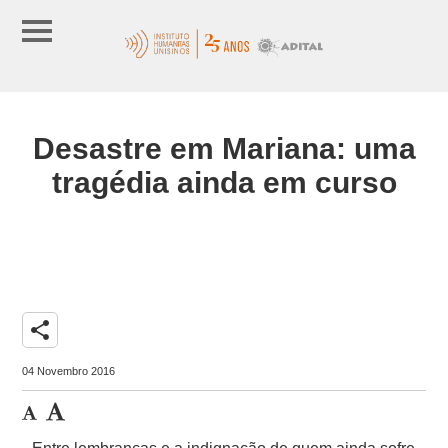
Desastre em Mariana: uma
tragédia ainda em curso
share
04 Novembro 2016