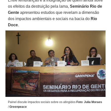
Entre lembranças e a indignação de quem ainda sofre
os efeitos da destruição pela lama,
Seminário Rio de
Gente
apresentou estudos que revelam a dimensão
dos impactos ambientais e sociais na bacia do
Rio
Doce
.
Painel discute impactos sociais sobre os atingidos
Foto
:
Julia Moraes
/
Greenpeace