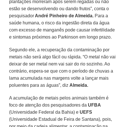
plantações morreram após serem regadas ou não
estão se desenvolvendo ou dando frutos”, conta o
pesquisador
André Pinheiro de Almeida.
Para a
saúde humana, o risco da ingestão direta da água
com excesso de manganês pode causar infertilidade
e sintomas próximos ao Parkinson em longo prazo.
Segundo ele, a recuperação da contaminação por
metais não será algo fácil ou rápida. “O metal não vai
deixar de ser metal nem vai sair do rio sozinho. Ao
contrário, espera-se que com o período de chuvas a
lama acumulada nas margens volte a lançar mais
poluentes para as águas”, diz
Almeida.
A acumulação de metais pelos animais também é
foco de atenção dos pesquisadores da
UFBA
(Universidade Federal da Bahia) e
UEFS
(Universidade Estadual de Feira de Santana), pois,
por meio da cadeia alimentar, a contaminação na