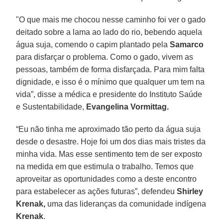
"O que mais me chocou nesse caminho foi ver o gado
deitado sobre a lama ao lado do rio, bebendo aquela
água suja, comendo o capim plantado pela
Samarco
para disfarçar o problema. Como o gado, vivem as
pessoas, também de forma disfarçada. Para mim falta
dignidade, e isso é o mínimo que qualquer um tem na
vida”, disse a médica e presidente do Instituto Saúde
e Sustentabilidade,
Evangelina Vormittag.
“Eu não tinha me aproximado tão perto da água suja
desde o desastre. Hoje foi um dos dias mais tristes da
minha vida. Mas esse sentimento tem de ser exposto
na medida em que estimula o trabalho. Temos que
aproveitar as oportunidades como a deste encontro
para estabelecer as ações futuras”, defendeu
Shirley
Krenak,
uma das lideranças da comunidade indígena
Krenak
.