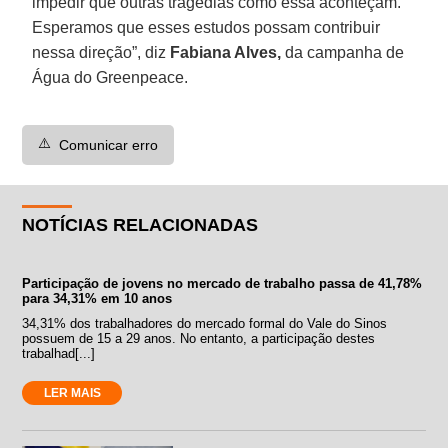
impedir que outras tragédias como essa aconteçam.
Esperamos que esses estudos possam contribuir
nessa direção”, diz
Fabiana Alves,
da campanha de
Água do Greenpeace.
⚠️
Comunicar erro
NOTÍCIAS RELACIONADAS
Participação de jovens no mercado de trabalho passa de 41,78%
para 34,31% em 10 anos
34,31% dos trabalhadores do mercado formal do Vale do Sinos
possuem de 15 a 29 anos. No entanto, a participação destes
trabalhad[...]
LER MAIS