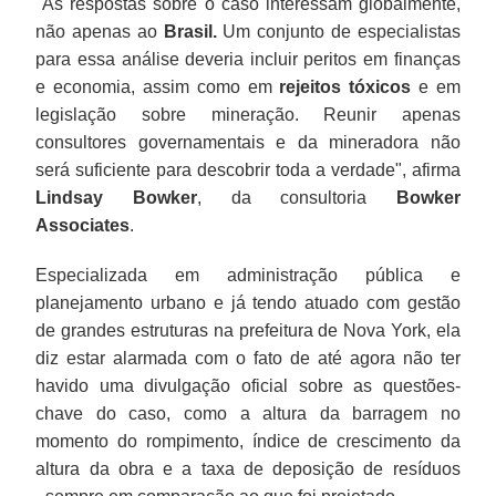
"As respostas sobre o caso interessam globalmente,
não apenas ao
Brasil.
Um conjunto de especialistas
para essa análise deveria incluir peritos em finanças
e economia, assim como em
rejeitos
tóxicos
e em
legislação sobre mineração. Reunir apenas
consultores governamentais e da mineradora não
será suficiente para descobrir toda a verdade", afirma
Lindsay Bowker
, da consultoria
Bowker
Associates
.
Especializada em administração pública e
planejamento urbano e já tendo atuado com gestão
de grandes estruturas na prefeitura de Nova York, ela
diz estar alarmada com o fato de até agora não ter
havido uma divulgação oficial sobre as questões-
chave do caso, como a altura da barragem no
momento do rompimento, índice de crescimento da
altura da obra e a taxa de deposição de resíduos