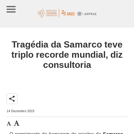
Tragédia da Samarco teve
triplo recorde mundial, diz
consultoria
share
14 Dezembro 2015