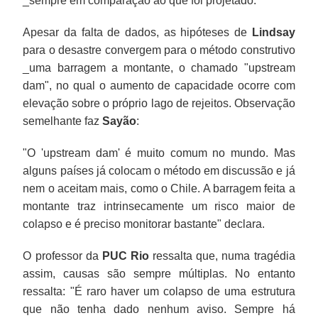
_sempre em comparação ao que foi projetado.
Apesar da falta de dados, as hipóteses de
Lindsay
para o desastre convergem para o método construtivo
_uma barragem a montante, o chamado "upstream
dam", no qual o aumento de capacidade ocorre com
elevação sobre o próprio lago de rejeitos. Observação
semelhante faz
Sayão
:
"O 'upstream dam' é muito comum no mundo. Mas
alguns países já colocam o método em discussão e já
nem o aceitam mais, como o Chile. A barragem feita a
montante traz intrinsecamente um risco maior de
colapso e é preciso monitorar bastante" declara.
O professor da
PUC Rio
ressalta que, numa tragédia
assim, causas são sempre múltiplas. No entanto
ressalta: "É raro haver um colapso de uma estrutura
que não tenha dado nenhum aviso. Sempre há