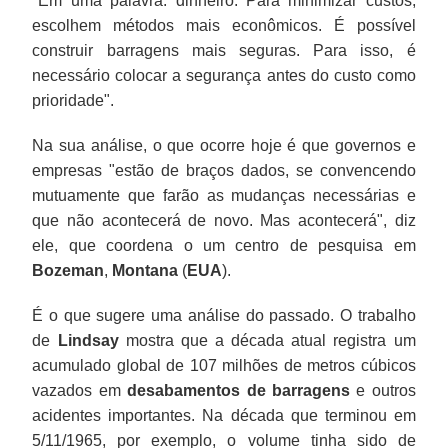
"Em uma palavra: dinheiro. Para minimizar custos,
escolhem métodos mais econômicos. É possível
construir barragens mais seguras. Para isso, é
necessário colocar a segurança antes do custo como
prioridade".
Na sua análise, o que ocorre hoje é que governos e
empresas "estão de braços dados, se convencendo
mutuamente que farão as mudanças necessárias e
que não acontecerá de novo. Mas acontecerá", diz
ele, que coordena o um centro de pesquisa em
Bozeman
,
Montana
(
EUA
).
É o que sugere uma análise do passado. O trabalho
de
Lindsay
mostra que a década atual registra um
acumulado global de 107 milhões de metros cúbicos
vazados em
desabamentos de
barragens
e outros
acidentes importantes. Na década que terminou em
5/11/1965, por exemplo, o volume tinha sido de