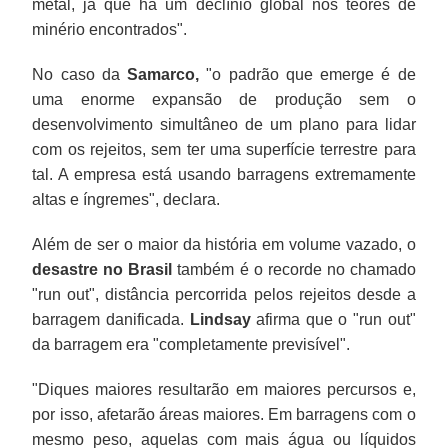
metal, já que há um declínio global nos teores de
minério encontrados".
No caso da
Samarco,
"o padrão que emerge é de
uma enorme expansão de produção sem o
desenvolvimento simultâneo de um plano para lidar
com os rejeitos, sem ter uma superfície terrestre para
tal. A empresa está usando barragens extremamente
altas e íngremes", declara.
Além de ser o maior da história em volume vazado, o
desastre no
Brasil
também é o recorde no chamado
"run out", distância percorrida pelos rejeitos desde a
barragem danificada.
Lindsay
afirma que o "run out"
da barragem era "completamente previsível".
"Diques maiores resultarão em maiores percursos e,
por isso, afetarão áreas maiores. Em barragens com o
mesmo peso, aquelas com mais água ou líquidos