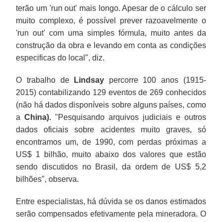
terão um 'run out' mais longo. Apesar de o cálculo ser
muito complexo, é possível prever razoavelmente o
'run out' com uma simples fórmula, muito antes da
construção da obra e levando em conta as condições
especificas do local", diz.
O trabalho de
Lindsay
percorre 100 anos (1915-
2015) contabilizando 129 eventos de 269 conhecidos
(não há dados disponíveis sobre alguns países, como
a
China).
"Pesquisando arquivos judiciais e outros
dados oficiais sobre acidentes muito graves, só
encontramos um, de 1990, com perdas próximas a
US$ 1 bilhão, muito abaixo dos valores que estão
sendo discutidos no Brasil, da ordem de US$ 5,2
bilhões", observa.
Entre especialistas, há dúvida se os danos estimados
serão compensados efetivamente pela mineradora. O